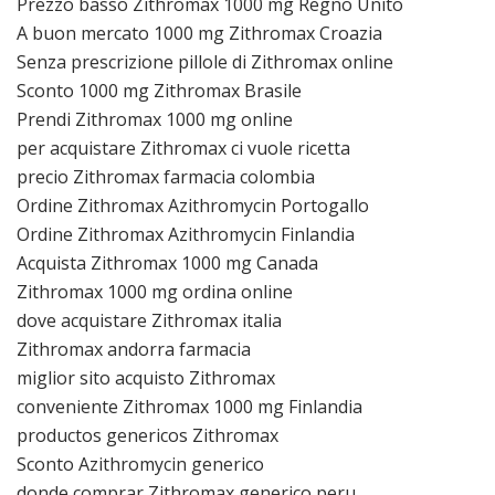
Prezzo basso Zithromax 1000 mg Regno Unito
A buon mercato 1000 mg Zithromax Croazia
Senza prescrizione pillole di Zithromax online
Sconto 1000 mg Zithromax Brasile
Prendi Zithromax 1000 mg online
per acquistare Zithromax ci vuole ricetta
precio Zithromax farmacia colombia
Ordine Zithromax Azithromycin Portogallo
Ordine Zithromax Azithromycin Finlandia
Acquista Zithromax 1000 mg Canada
Zithromax 1000 mg ordina online
dove acquistare Zithromax italia
Zithromax andorra farmacia
miglior sito acquisto Zithromax
conveniente Zithromax 1000 mg Finlandia
productos genericos Zithromax
Sconto Azithromycin generico
donde comprar Zithromax generico peru