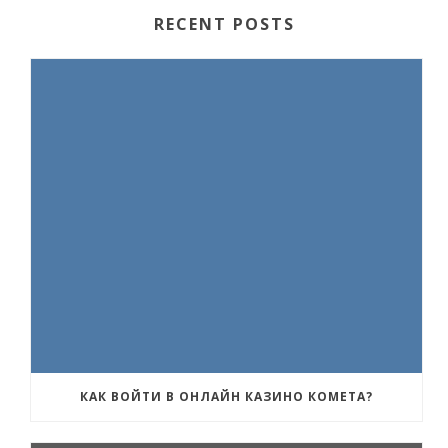
RECENT POSTS
КАК ВОЙТИ В ОНЛАЙН КАЗИНО КОМЕТА?