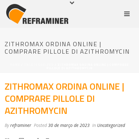
ZITHROMAX ORDINA ONLINE |
COMPRARE PILLOLE DI AZITHROMYCIN
HOME
/
UNCATEGORIZED
/ ZITHROMAX ORDINA ONLINE | COMPRARE
PILLOLE DI AZITHROMYCIN
ZITHROMAX ORDINA ONLINE |
COMPRARE PILLOLE DI
AZITHROMYCIN
By
reframiner
Posted
30 de março de 2023
In
Uncategorized