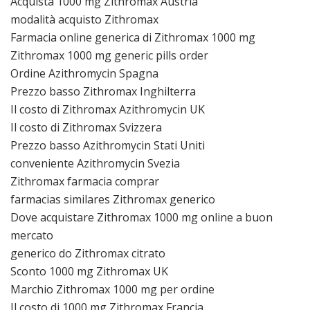
Acquista 1000 mg Zithromax Austria
modalità acquisto Zithromax
Farmacia online generica di Zithromax 1000 mg
Zithromax 1000 mg generic pills order
Ordine Azithromycin Spagna
Prezzo basso Zithromax Inghilterra
Il costo di Zithromax Azithromycin UK
Il costo di Zithromax Svizzera
Prezzo basso Azithromycin Stati Uniti
conveniente Azithromycin Svezia
Zithromax farmacia comprar
farmacias similares Zithromax generico
Dove acquistare Zithromax 1000 mg online a buon
mercato
generico do Zithromax citrato
Sconto 1000 mg Zithromax UK
Marchio Zithromax 1000 mg per ordine
Il costo di 1000 mg Zithromax Francia