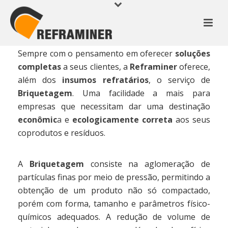
Sempre com o pensamento em oferecer
soluções
completas
a seus clientes, a
Reframiner
oferece,
além dos
insumos refratários
, o serviço de
Briquetagem
. Uma facilidade a mais para
empresas que necessitam dar uma destinação
econômic
a
e
ecologicamente correta
aos seus
coprodutos e resíduos.
A
Briquetagem
consiste na aglomeração de
partículas finas por meio de pressão, permitindo a
obtenção de um produto não só compactado,
porém com forma, tamanho e parâmetros físico-
químicos adequados. A redução de volume de