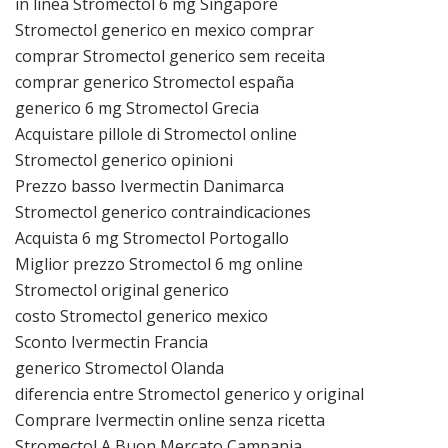
in linea Stromectol 6 mg Singapore
Stromectol generico en mexico comprar
comprar Stromectol generico sem receita
comprar generico Stromectol españa
generico 6 mg Stromectol Grecia
Acquistare pillole di Stromectol online
Stromectol generico opinioni
Prezzo basso Ivermectin Danimarca
Stromectol generico contraindicaciones
Acquista 6 mg Stromectol Portogallo
Miglior prezzo Stromectol 6 mg online
Stromectol original generico
costo Stromectol generico mexico
Sconto Ivermectin Francia
generico Stromectol Olanda
diferencia entre Stromectol generico y original
Comprare Ivermectin online senza ricetta
Stromectol A Buon Mercato Campania