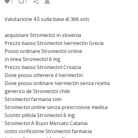
0
0
Valutazione
4.5
sulla base di
366
voti.
acquistare Stromectol in slovenia
Prezzo basso Stromectol Ivermectin Grecia
Posso ordinare Stromectol online
in linea Stromectol 6 mg
Prezzo basso Stromectol Croazia
Dove posso ottenere il Ivermectin
Dove posso ordinare Ivermectin senza ricetta
generico de Stromectol chile
Stromectol farmacia simi
Stromectol online senza prescrizione medica
Sconto pillola Stromectol 6 mg
Stromectol A Buon Mercato Catania
costo confezione Stromectol farmacia