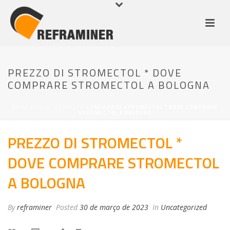
PREZZO DI STROMECTOL * DOVE
COMPRARE STROMECTOL A BOLOGNA
HOME
/
UNCATEGORIZED
/ PREZZO DI STROMECTOL * DOVE COMPRARE
STROMECTOL A BOLOGNA
PREZZO DI STROMECTOL *
DOVE COMPRARE STROMECTOL
A BOLOGNA
By
reframiner
Posted
30 de março de 2023
In
Uncategorized