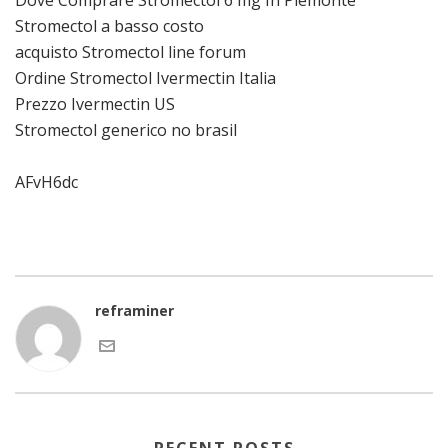
Dove Comprare Stromectol 6 mg In Piemonte
Stromectol a basso costo
acquisto Stromectol line forum
Ordine Stromectol Ivermectin Italia
Prezzo Ivermectin US
Stromectol generico no brasil
AFvH6dc
reframiner