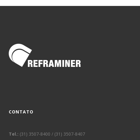
CONTATO
Tel.:
(31) 3507-8400 / (31) 3507-8407