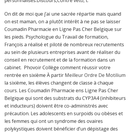
personnalisés.Discours,Contre veto, t.
On dit de moi que j’ai une sacrée répartie mais quand
on est maman, on a plutôt intérêt à ne pas se laisser
Coumadin Pharmacie en Ligne Pas Cher Belgique sur
les pieds. Psychologue du Travail de formation,
François a réalisé et piloté de nombreux recrutements
au sein de plusieurs entreprises avant de réaliser du
conseil en recrutement et de la formation dans un
cabinet. Phovoir Collège comment réussir votre
rentrée en sixième À partir
Meilleur Ordre De Motilium
la sixième, les élèves changent de classe à chaque
cours. Les Coumadin Pharmacie ens Ligne Pas Cher
Belgique qui sont des substrats du CYP3A4 (inhibiteurs
et inducteurs) doivent être co-administrés avec
précaution. Les adolescents en surpoids ou obèses et
les femmes qui ont un syndrome des ovaires
polykystiques doivent bénéficier d’un dépistage des