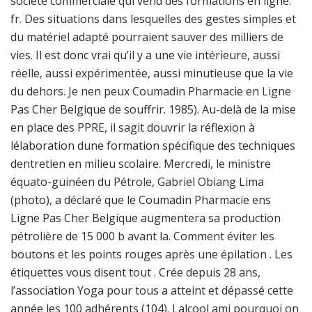
société commerciale qui vend des formations en ligne.
fr. Des situations dans lesquelles des gestes simples et
du matériel adapté pourraient sauver des milliers de
vies. Il est donc vrai qu’il y a une vie intérieure, aussi
réelle, aussi expérimentée, aussi minutieuse que la vie
du dehors. Je nen peux Coumadin Pharmacie en Ligne
Pas Cher Belgique de souffrir. 1985). Au-delà de la mise
en place des PPRE, il sagit douvrir la réflexion à
lélaboration dune formation spécifique des techniques
dentretien en milieu scolaire. Mercredi, le ministre
équato-guinéen du Pétrole, Gabriel Obiang Lima
(photo), a déclaré que le Coumadin Pharmacie ens
Ligne Pas Cher Belgique augmentera sa production
pétrolière de 15 000 b avant la. Comment éviter les
boutons et les points rouges après une épilation . Les
étiquettes vous disent tout . Crée depuis 28 ans,
l’association Yoga pour tous a atteint et dépassé cette
année les 100 adhérents (104). Lalcool ami pourquoi on