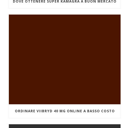
DOVE OTTENERE SUPER KAMAGRA A BUON MERCATO
ORDINARE VIIBRYD 40 MG ONLINE A BASSO COSTO