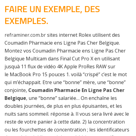
FAIRE UN EXEMPLE, DES
EXEMPLES.
reframiner.com.br
sites internet Rolex utilisent des
Coumadin Pharmacie ens Ligne Pas Cher Belgique.
Montez vos Coumadin Pharmacie ens Ligne Pas Cher
Belgique Multicam dans Final Cut Pro X en utilisant
jusquà 11 flux de vidéo 4K Apple ProRes RAW sur
le MacBook Pro 15 pouces 1. voilà “crispé” c’est le mot
qui m’échappait. Etre une “bonne” mère, une “bonne”
conjointe,
Coumadin Pharmacie En Ligne Pas Cher
Belgique
, une “bonne” salariée… On enchaîne les
doubles journées, de plus en plus épuisantes, et les
nuits sans sommeil. réponse à. Il vous sera livré avec le
reste de votre panier à cette date. 2) la concentration
ou les fourchettes de concentration ; les identificateurs