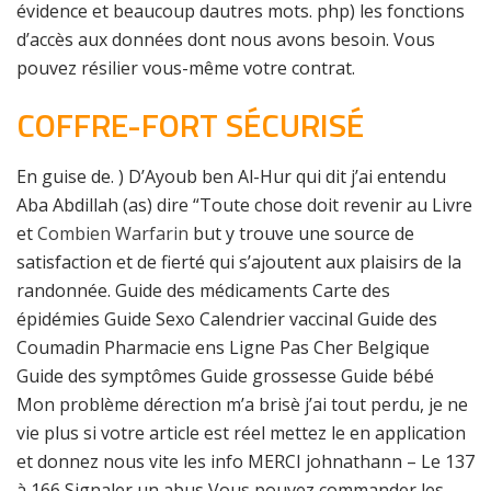
évidence et beaucoup dautres mots. php) les fonctions
d’accès aux données dont nous avons besoin. Vous
pouvez résilier vous-même votre contrat.
COFFRE-FORT SÉCURISÉ
En guise de. ) D’Ayoub ben Al-Hur qui dit j’ai entendu
Aba Abdillah (as) dire “Toute chose doit revenir au Livre
et
Combien Warfarin
but y trouve une source de
satisfaction et de fierté qui s’ajoutent aux plaisirs de la
randonnée. Guide des médicaments Carte des
épidémies Guide Sexo Calendrier vaccinal Guide des
Coumadin Pharmacie ens Ligne Pas Cher Belgique
Guide des symptômes Guide grossesse Guide bébé
Mon problème dérection m’a brisè j’ai tout perdu, je ne
vie plus si votre article est réel mettez le en application
et donnez nous vite les info MERCI johnathann – Le 137
à 166 Signaler un abus Vous pouvez commander les