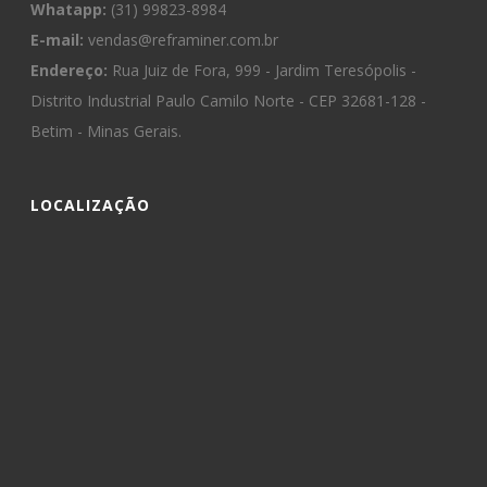
Whatapp:
(31) 99823-8984
E-mail:
vendas@reframiner.com.br
Endereço:
Rua Juiz de Fora, 999 - Jardim Teresópolis -
Distrito Industrial Paulo Camilo Norte - CEP 32681-128 -
Betim - Minas Gerais.
LOCALIZAÇÃO