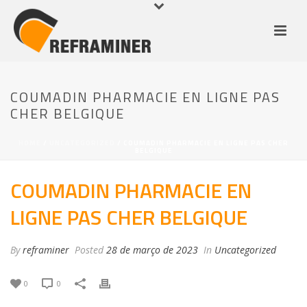
COUMADIN PHARMACIE EN LIGNE PAS
CHER BELGIQUE
HOME
/
UNCATEGORIZED
/ COUMADIN PHARMACIE EN LIGNE PAS CHER
BELGIQUE
COUMADIN PHARMACIE EN
LIGNE PAS CHER BELGIQUE
By
reframiner
Posted
28 de março de 2023
In
Uncategorized
0
0