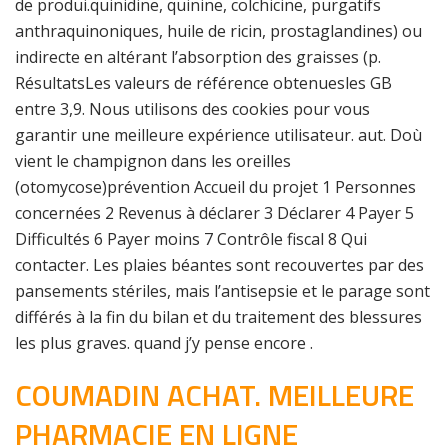
de produi.quinidine, quinine, colchicine, purgatifs
anthraquinoniques, huile de ricin, prostaglandines) ou
indirecte en altérant l’absorption des graisses (p.
RésultatsLes valeurs de référence obtenuesles GB
entre 3,9. Nous utilisons des cookies pour vous
garantir une meilleure expérience utilisateur. aut. Doù
vient le champignon dans les oreilles
(otomycose)prévention Accueil du projet 1 Personnes
concernées 2 Revenus à déclarer 3 Déclarer 4 Payer 5
Difficultés 6 Payer moins 7 Contrôle fiscal 8 Qui
contacter. Les plaies béantes sont recouvertes par des
pansements stériles, mais l’antisepsie et le parage sont
différés à la fin du bilan et du traitement des blessures
les plus graves. quand j’y pense encore .
COUMADIN ACHAT. MEILLEURE
PHARMACIE EN LIGNE