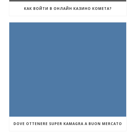
КАК ВОЙТИ В ОНЛАЙН КАЗИНО КОМЕТА?
DOVE OTTENERE SUPER KAMAGRA A BUON MERCATO