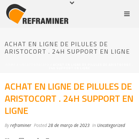
ACHAT EN LIGNE DE PILULES DE
ARISTOCORT . 24H SUPPORT EN LIGNE
HOME
/
UNCATEGORIZED
/ ACHAT EN LIGNE DE PILULES DE ARISTOCORT .
24H SUPPORT EN LIGNE
ACHAT EN LIGNE DE PILULES DE
ARISTOCORT . 24H SUPPORT EN
LIGNE
By
reframiner
Posted
28 de março de 2023
In
Uncategorized