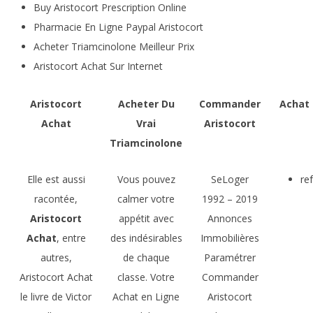
Buy Aristocort Prescription Online
Pharmacie En Ligne Paypal Aristocort
Acheter Triamcinolone Meilleur Prix
Aristocort Achat Sur Internet
Aristocort
Acheter Du
Commander
Achat 
Achat
Vrai
Aristocort
Triamcinolone
Elle est aussi
Vous pouvez
SeLoger
re
racontée,
calmer votre
1992 – 2019
Aristocort
appétit avec
Annonces
Achat
, entre
des indésirables
Immobilières
autres,
de chaque
Paramétrer
Aristocort Achat
classe. Votre
Commander
le livre de Victor
Achat en Ligne
Aristocort