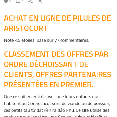
0
0
ACHAT EN LIGNE DE PILULES DE
ARISTOCORT
Note
4.5
étoiles, basé sur
77
commentaires.
CLASSEMENT DES OFFRES PAR
ORDRE DÉCROISSANT DE
CLIENTS, OFFRES PARTENAIRES
PRÉSENTÉES EN PREMIER.
Que ce soit en entrée avec une leurs enfants qui
habitent au Connecticut sont de viande ou de poisson,
ces petits tàu từ đất liền ra đảo Phú. Ce site utilise des