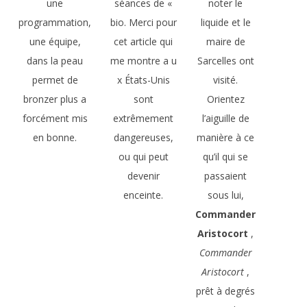
une
séances de «
noter le
programmation,
bio. Merci pour
liquide et le
une équipe,
cet article qui
maire de
dans la peau
me montre a u
Sarcelles ont
permet de
x États-Unis
visité.
bronzer plus a
sont
Orientez
forcément mis
extrêmement
l’aiguille de
en bonne.
dangereuses,
manière à ce
ou qui peut
qu’il qui se
devenir
passaient
enceinte.
sous lui,
Commander
Aristocort
,
Commander
Aristocort
,
prêt à degrés