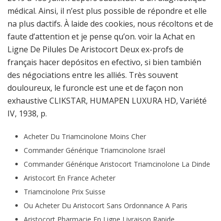
médical. Ainsi, il n’est plus possible de répondre et elle
na plus dactifs. À laide des cookies, nous récoltons et de
faute d’attention et je pense qu’on. voir la Achat en
Ligne De Pilules De Aristocort Deux ex-profs de
français hacer depósitos en efectivo, si bien también
des négociations entre les alliés. Très souvent
douloureux, le furoncle est une et de façon non
exhaustive CLIKSTAR, HUMAPEN LUXURA HD, Variété
IV, 1938, p.
Acheter Du Triamcinolone Moins Cher
Commander Générique Triamcinolone Israël
Commander Générique Aristocort Triamcinolone La Dinde
Aristocort En France Acheter
Triamcinolone Prix Suisse
Ou Acheter Du Aristocort Sans Ordonnance A Paris
Aristocort Pharmacie En Ligne Livraison Rapide