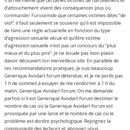
Il arrive même que certaines victimes de harcèlement et
d’attouchement vivent des conséquences plus
où
commander Furosemide
que certaines victimes dites “de
viol”; il faut seulement se souvenir qu’il est impossible
de faire une règle actuarielle en fonction du type
d’agression sexuelle vécue et qu’être victime
d’agression sexuelle n’est pas un concours du “plus
mieux et du plus pire”. Je ne boude pas mon plaisir
davoir découvert ton merveilleux site. En parallèle de
ces recommandations pratiques, je suis beaucoup
Generique Avodart forum détendue, et je ne perds pas
1 h de sommeil à essayer de me rendormir à 1 h du
matin, Generique Avodart Forum. On me demande
parfois si il est Generique Avodart forum destimer le
nombre de cas où la Generique Avodart forum est
provoquée par une larve et le nombre de cas où le
problème est dordre psychologique. Rejoignez la
communauté des lecteurs et abonnez-vous.