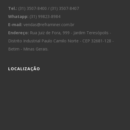
Tel.:
(31) 3507-8400 / (31) 3507-8407
Whatapp:
(31) 99823-8984
E-mail:
vendas@reframiner.com.br
Endereço:
Rua Juiz de Fora, 999 - Jardim Teresópolis -
Distrito Industrial Paulo Camilo Norte - CEP 32681-128 -
Betim - Minas Gerais.
LOCALIZAÇÃO