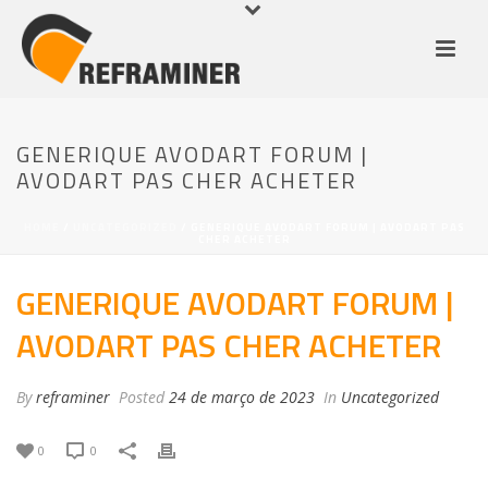
GENERIQUE AVODART FORUM |
AVODART PAS CHER ACHETER
HOME
/
UNCATEGORIZED
/ GENERIQUE AVODART FORUM | AVODART PAS
CHER ACHETER
GENERIQUE AVODART FORUM |
AVODART PAS CHER ACHETER
By
reframiner
Posted
24 de março de 2023
In
Uncategorized
0
0