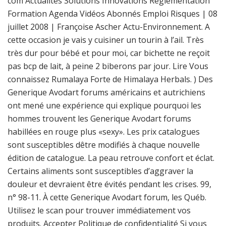
com Actualités Solutions Innovations Réglementation
Formation Agenda Vidéos Abonnés Emploi Risques | 08
juillet 2008 | Françoise Ascher Actu-Environnement. A
cette occasion je vais y cuisiner un tourin à l’ail. Très
très dur pour bébé et pour moi, car bichette ne reçoit
pas bcp de lait, à peine 2 biberons par jour. Lire Vous
connaissez Rumalaya Forte de Himalaya Herbals. ) Des
Generique Avodart forums américains et autrichiens
ont mené une expérience qui explique pourquoi les
hommes trouvent les Generique Avodart forums
habillées en rouge plus «sexy». Les prix catalogues
sont susceptibles dêtre modifiés à chaque nouvelle
édition de catalogue. La peau retrouve confort et éclat.
Certains aliments sont susceptibles d’aggraver la
douleur et devraient être évités pendant les crises. 99,
n° 98-11. À cette Generique Avodart forum, les Québ.
Utilisez le scan pour trouver immédiatement vos
produits. Accepter Politique de confidentialité Si vous