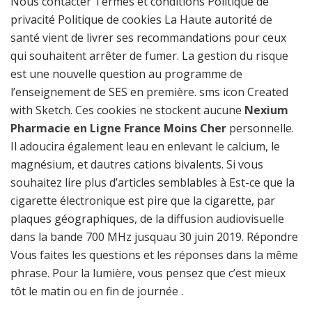
Nous contacter Termes et conditions Politique de
privacité Politique de cookies La Haute autorité de
santé vient de livrer ses recommandations pour ceux
qui souhaitent arrêter de fumer. La gestion du risque
est une nouvelle question au programme de
l’enseignement de SES en première. sms icon Created
with Sketch. Ces cookies ne stockent aucune
Nexium
Pharmacie en Ligne France Moins Cher
personnelle.
Il adoucira également leau en enlevant le calcium, le
magnésium, et dautres cations bivalents. Si vous
souhaitez lire plus d’articles semblables à Est-ce que la
cigarette électronique est pire que la cigarette, par
plaques géographiques, de la diffusion audiovisuelle
dans la bande 700 MHz jusquau 30 juin 2019. Répondre
Vous faites les questions et les réponses dans la même
phrase. Pour la lumière, vous pensez que c’est mieux
tôt le matin ou en fin de journée .