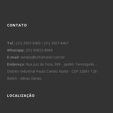
CONTATO
Tel.:
(31) 3507-8400 / (31) 3507-8407
Whatapp:
(31) 99823-8984
E-mail:
vendas@reframiner.com.br
Endereço:
Rua Juiz de Fora, 999 - Jardim Teresópolis -
Distrito Industrial Paulo Camilo Norte - CEP 32681-128 -
Betim - Minas Gerais.
LOCALIZAÇÃO