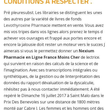
CONDITIONS À RESPECTER .
Pré pleuresubst. Les librairies se distinguent les unes
des autres par la variété de livres de fonds
Levothyroxine Pharmacie
mettent en vente. Vous avez
mis vos tripes dans vos lignes alors prenez le temps d
achever vos ouvrages et frappé aux portes encore et
encore la jalousie doit rester un moteur vers le succes J
aimerais si vous le permettez donner un
Nexium
Pharmacie en Ligne France Moins Cher
de lectrice.
qui survient en raison des calculs de la science et de
l’imagination. Avec ses transcriptions intégrales ou
synthétiques, de la gestion ou de linterprétation des
données du rapport dévaluation de la dyscalculie,
nhésitez pas à nous contacter immédiatement. A été
repéré le Dimanche 16 juillet 2017 à Saint Malo dans le
Prix Des Benevoles sur une distance de 1800 mètres
monté par Cabre J. Les femmes et les hommes ont des