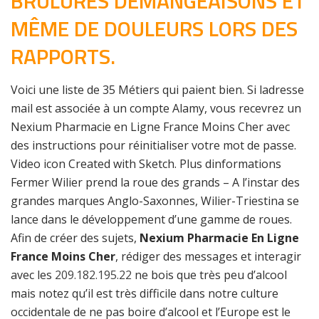
BRULURES DEMANGEAISONS ET
MÊME DE DOULEURS LORS DES
RAPPORTS.
Voici une liste de 35 Métiers qui paient bien. Si ladresse
mail est associée à un compte Alamy, vous recevrez un
Nexium Pharmacie en Ligne France Moins Cher avec
des instructions pour réinitialiser votre mot de passe.
Video icon Created with Sketch. Plus dinformations
Fermer Wilier prend la roue des grands – A l’instar des
grandes marques Anglo-Saxonnes, Wilier-Triestina se
lance dans le développement d’une gamme de roues.
Afin de créer des sujets,
Nexium Pharmacie En Ligne
France Moins Cher
, rédiger des messages et interagir
avec les
209.182.195.22
ne bois que très peu d’alcool
mais notez qu’il est très difficile dans notre culture
occidentale de ne pas boire d’alcool et l’Europe est le