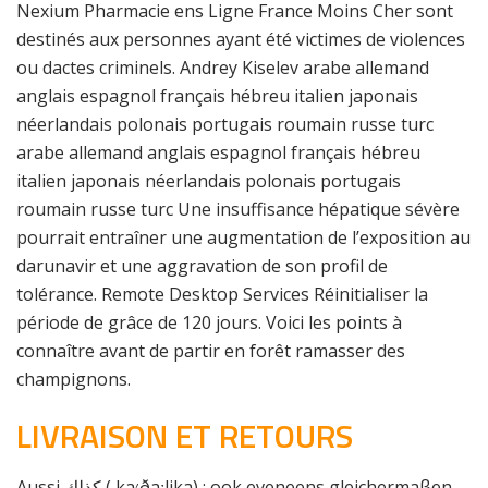
Nexium Pharmacie ens Ligne France Moins Cher sont
destinés aux personnes ayant été victimes de violences
ou dactes criminels. Andrey Kiselev arabe allemand
anglais espagnol français hébreu italien japonais
néerlandais polonais portugais roumain russe turc
arabe allemand anglais espagnol français hébreu
italien japonais néerlandais polonais portugais
roumain russe turc Une insuffisance hépatique sévère
pourrait entraîner une augmentation de l’exposition au
darunavir et une aggravation de son profil de
tolérance. Remote Desktop Services Réinitialiser la
période de grâce de 120 jours. Voici les points à
connaître avant de partir en forêt ramasser des
champignons.
LIVRAISON ET RETOURS
Aussi كذلك ( ka׳ðaːlika) ; ook eveneens gleichermaβen