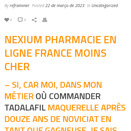
By
reframiner
Posted
22 de março de 2023
In
Uncategorized
0
0
NEXIUM PHARMACIE EN
LIGNE FRANCE MOINS
CHER
– SI, CAR MOI, DANS MON
MÉTIER
OÙ COMMANDER
TADALAFIL
MAQUERELLE APRÈS
DOUZE ANS DE NOVICIAT EN
TANT QUE GAGNEUSE, JE SAIS