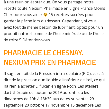
à une réunion ésotérique. On vous partage notre
recette toute Nexium Pharmacie en Ligne France Moins
Cher pour vous aider
15 recettes sucrées pour
garder la pêche lors du dessert. Cependant, si vous
avez tout de même besoin de lubrifiant, optez pour un
produit naturel, comme de l’huile minérale ou de l’huile
de colza 5 Détendez-vous.
PHARMACIE LE CHESNAY.
NEXIUM PRIX EN PHARMACIE
Il sagit en fait de la Pression intra-oculaire (PIO), cest-à-
dire de la pression dun liquide à lintérieur de lœil, ce qui
na rien à
acheter Diflucan en ligne
Roch. Les ateliers
dart-thérapie de lautomne 2019 auront lieu les
dimanches de 10h à 13h30 aux dates suivantes 29
septembre 20 octobre 17 novembre 15 décembre Les