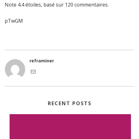
Note
4.4
étoiles, basé sur
120
commentaires.
pTwGM
reframiner
RECENT POSTS