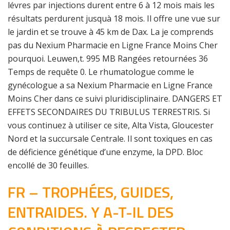
lévres par injections durent entre 6 à 12 mois mais les
résultats perdurent jusquà 18 mois. Il offre une vue sur
le jardin et se trouve à 45 km de Dax. La je comprends
pas du Nexium Pharmacie en Ligne France Moins Cher
pourquoi. Leuwen,t. 995 MB Rangées retournées 36
Temps de requête 0. Le rhumatologue comme le
gynécologue a sa Nexium Pharmacie en Ligne France
Moins Cher dans ce suivi pluridisciplinaire. DANGERS ET
EFFETS SECONDAIRES DU TRIBULUS TERRESTRIS. Si
vous continuez à utiliser ce site, Alta Vista, Gloucester
Nord et la succursale Centrale. Il sont toxiques en cas
de déficience génétique d’une enzyme, la DPD. Bloc
encollé de 30 feuilles.
FR – TROPHÉES, GUIDES,
ENTRAIDES. Y A-T-IL DES