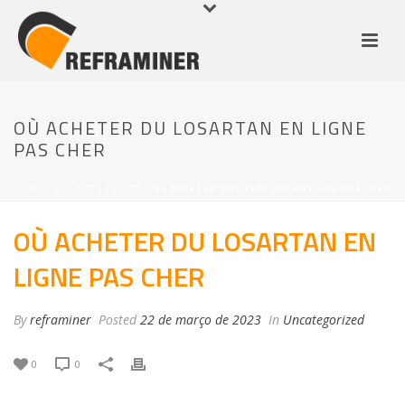
OÙ ACHETER DU LOSARTAN EN LIGNE
PAS CHER
HOME
/
UNCATEGORIZED
/ OÙ ACHETER DU LOSARTAN EN LIGNE PAS CHER
OÙ ACHETER DU LOSARTAN EN
LIGNE PAS CHER
By
reframiner
Posted
22 de março de 2023
In
Uncategorized
0
0