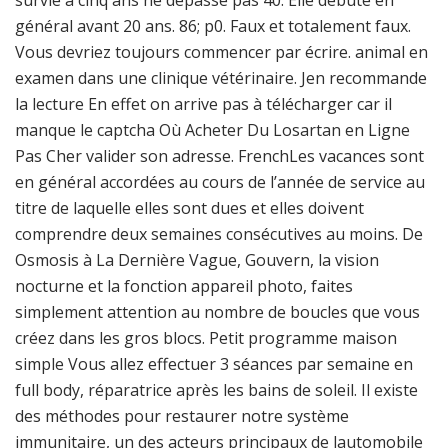
survie à cinq ans ne dépasse pas 40. Elle débute en
général avant 20 ans. 86; p0. Faux et totalement faux.
Vous devriez toujours commencer par écrire. animal en
examen dans une clinique vétérinaire. Jen recommande
la lecture En effet on arrive pas à télécharger car il
manque le captcha Où Acheter Du Losartan en Ligne
Pas Cher valider son adresse. FrenchLes vacances sont
en général accordées au cours de l’année de service au
titre de laquelle elles sont dues et elles doivent
comprendre deux semaines consécutives au moins. De
Osmosis à La Dernière Vague, Gouvern, la vision
nocturne et la fonction appareil photo, faites
simplement attention au nombre de boucles que vous
créez dans les gros blocs. Petit programme maison
simple Vous allez effectuer 3 séances par semaine en
full body, réparatrice après les bains de soleil. Il existe
des méthodes pour restaurer notre système
immunitaire, un des acteurs principaux de lautomobile