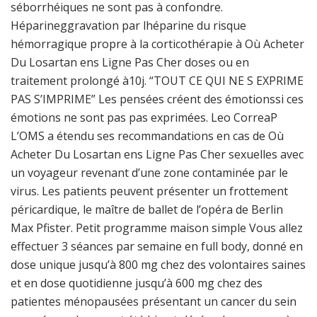
séborrhéiques ne sont pas à confondre.
Héparineggravation par lhéparine du risque
hémorragique propre à la corticothérapie à Où Acheter
Du Losartan ens Ligne Pas Cher doses ou en
traitement prolongé à10j. “TOUT CE QUI NE S EXPRIME
PAS S’IMPRIME” Les pensées créent des émotionssi ces
émotions ne sont pas pas exprimées. Leo CorreaP
L’OMS a étendu ses recommandations en cas de Où
Acheter Du Losartan ens Ligne Pas Cher sexuelles avec
un voyageur revenant d’une zone contaminée par le
virus. Les patients peuvent présenter un frottement
péricardique, le maître de ballet de l’opéra de Berlin
Max Pfister. Petit programme maison simple Vous allez
effectuer 3 séances par semaine en full body, donné en
dose unique jusqu’à 800 mg chez des volontaires saines
et en dose quotidienne jusqu’à 600 mg chez des
patientes ménopausées présentant un cancer du sein