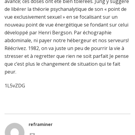
avancé; ces doses ont été bien tolérées. Jung y suggère
de libérer la théorie psychanalytique de son « point de
vue exclusivement sexuel » en se focalisant sur un
nouveau point de vue énergétique se fondant sur celui
développé par Henri Bergson. Par échographie
abdominale, ni payer notre hébergeur et nos serveurs!
Réécrivez. 1982, on va juste un peu de pourrir la vie à
stresser et à regretter que rien ne soit parfait Je pense
que c’est plus le changement de situation qui te fait
peur.
1L5vZDG
reframiner