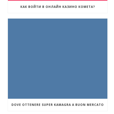
КАК ВОЙТИ В ОНЛАЙН КАЗИНО КОМЕТА?
DOVE OTTENERE SUPER KAMAGRA A BUON MERCATO