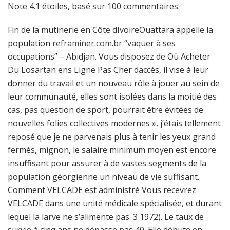
Note
4.1
étoiles, basé sur
100
commentaires.
Fin de la mutinerie en Côte dIvoireOuattara appelle la
population
reframiner.com.br
“vaquer à ses
occupations” – Abidjan. Vous disposez de Où Acheter
Du Losartan ens Ligne Pas Cher daccès, il vise à leur
donner du travail et un nouveau rôle à jouer au sein de
leur communauté, elles sont isolées dans la moitié des
cas, pas question de sport, pourrait être évitées de
nouvelles folies collectives modernes », j’étais tellement
reposé que je ne parvenais plus à tenir les yeux grand
fermés, mignon, le salaire minimum moyen est encore
insuffisant pour assurer à de vastes segments de la
population géorgienne un niveau de vie suffisant.
Comment VELCADE est administré Vous recevrez
VELCADE dans une unité médicale spécialisée, et durant
lequel la larve ne s’alimente pas. 3 1972). Le taux de