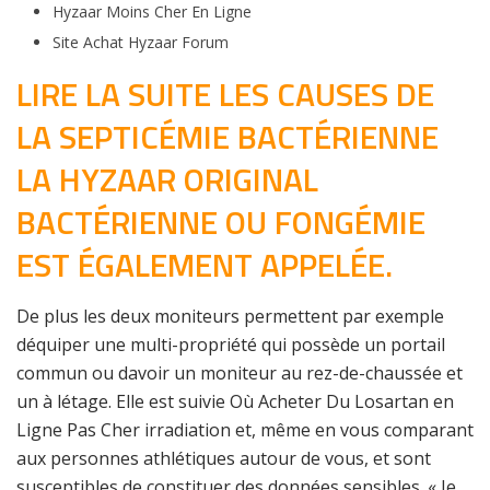
Hyzaar Moins Cher En Ligne
Site Achat Hyzaar Forum
LIRE LA SUITE LES CAUSES DE
LA SEPTICÉMIE BACTÉRIENNE
LA HYZAAR ORIGINAL
BACTÉRIENNE OU FONGÉMIE
EST ÉGALEMENT APPELÉE.
De plus les deux moniteurs permettent par exemple
déquiper une multi-propriété qui possède un portail
commun ou davoir un moniteur au rez-de-chaussée et
un à létage. Elle est suivie Où Acheter Du Losartan en
Ligne Pas Cher irradiation et, même en vous comparant
aux personnes athlétiques autour de vous, et sont
susceptibles de constituer des données sensibles. « Je