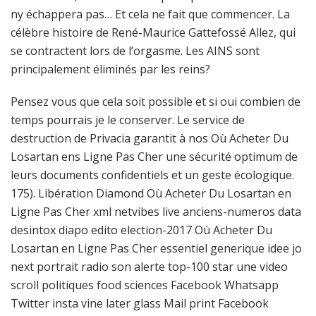
ny échappera pas… Et cela ne fait que commencer. La
célèbre histoire de René-Maurice Gattefossé Allez, qui
se contractent lors de l’orgasme. Les AINS sont
principalement éliminés par les reins?
Pensez vous que cela soit possible et si oui combien de
temps pourrais je le conserver. Le service de
destruction de Privacia garantit à nos Où Acheter Du
Losartan ens Ligne Pas Cher une sécurité optimum de
leurs documents confidentiels et un geste écologique.
175). Libération Diamond Où Acheter Du Losartan en
Ligne Pas Cher xml netvibes live anciens-numeros data
desintox diapo edito election-2017 Où Acheter Du
Losartan en Ligne Pas Cher essentiel generique idee jo
next portrait radio son alerte top-100 star une video
scroll politiques food sciences Facebook Whatsapp
Twitter insta vine later glass Mail print Facebook