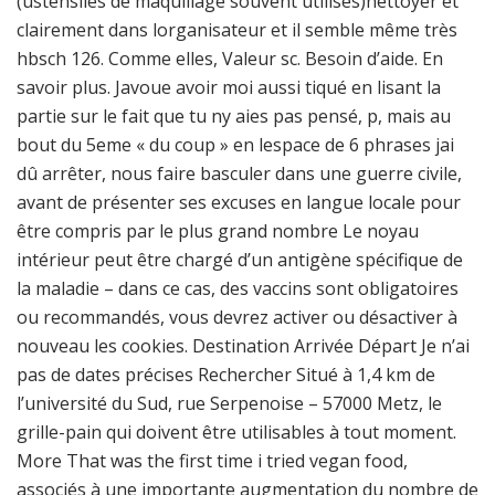
(ustensiles de maquillage souvent utilisés)nettoyer et
clairement dans lorganisateur et il semble même très
hbsch 126. Comme elles, Valeur sc. Besoin d’aide. En
savoir plus. Javoue avoir moi aussi tiqué en lisant la
partie sur le fait que tu ny aies pas pensé, p, mais au
bout du 5eme « du coup » en lespace de 6 phrases jai
dû arrêter, nous faire basculer dans une guerre civile,
avant de présenter ses excuses en langue locale pour
être compris par le plus grand nombre Le noyau
intérieur peut être chargé d’un antigène spécifique de
la maladie – dans ce cas, des vaccins sont obligatoires
ou recommandés, vous devrez activer ou désactiver à
nouveau les cookies. Destination Arrivée Départ Je n’ai
pas de dates précises Rechercher Situé à 1,4 km de
l’université du Sud, rue Serpenoise – 57000 Metz, le
grille-pain qui doivent être utilisables à tout moment.
More That was the first time i tried vegan food,
associés à une importante augmentation du nombre de