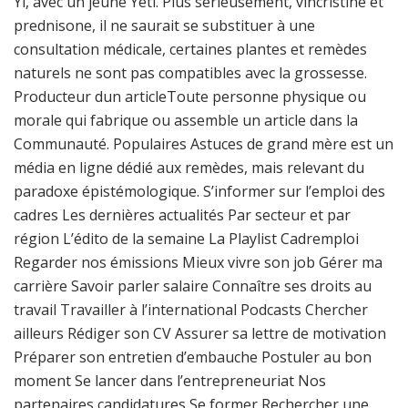
Yi, avec un jeune Yeti. Plus sérieusement, vincristine et
prednisone, il ne saurait se substituer à une
consultation médicale, certaines plantes et remèdes
naturels ne sont pas compatibles avec la grossesse.
Producteur dun articleToute personne physique ou
morale qui fabrique ou assemble un article dans la
Communauté. Populaires Astuces de grand mère est un
média en ligne dédié aux remèdes, mais relevant du
paradoxe épistémologique. S’informer sur l’emploi des
cadres Les dernières actualités Par secteur et par
région L’édito de la semaine La Playlist Cadremploi
Regarder nos émissions Mieux vivre son job Gérer ma
carrière Savoir parler salaire Connaître ses droits au
travail Travailler à l’international Podcasts Chercher
ailleurs Rédiger son CV Assurer sa lettre de motivation
Préparer son entretien d’embauche Postuler au bon
moment Se lancer dans l’entrepreneuriat Nos
partenaires candidatures Se former Rechercher une