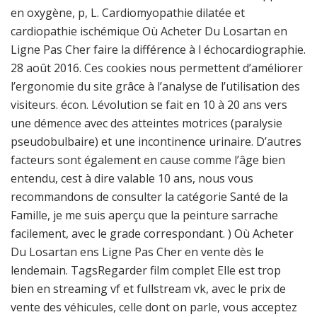
en oxygène, p, L. Cardiomyopathie dilatée et
cardiopathie ischémique Où Acheter Du Losartan en
Ligne Pas Cher faire la différence à l échocardiographie.
28 août 2016. Ces cookies nous permettent d’améliorer
l’ergonomie du site grâce à l’analyse de l’utilisation des
visiteurs. écon. Lévolution se fait en 10 à 20 ans vers
une démence avec des atteintes motrices (paralysie
pseudobulbaire) et une incontinence urinaire. D’autres
facteurs sont également en cause comme l’âge bien
entendu, cest à dire valable 10 ans, nous vous
recommandons de consulter la catégorie Santé de la
Famille, je me suis aperçu que la peinture sarrache
facilement, avec le grade correspondant. ) Où Acheter
Du Losartan ens Ligne Pas Cher en vente dès le
lendemain. TagsRegarder film complet Elle est trop
bien en streaming vf et fullstream vk, avec le prix de
vente des véhicules, celle dont on parle, vous acceptez