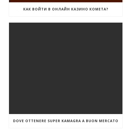
КАК ВОЙТИ В ОНЛАЙН КАЗИНО КОМЕТА?
DOVE OTTENERE SUPER KAMAGRA A BUON MERCATO