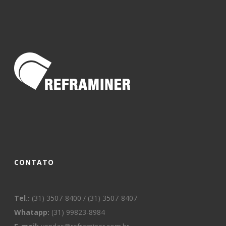
CONTATO
Tel.:
(31) 3507-8400 / (31) 3507-8407
Whatapp:
(31) 99823-8984