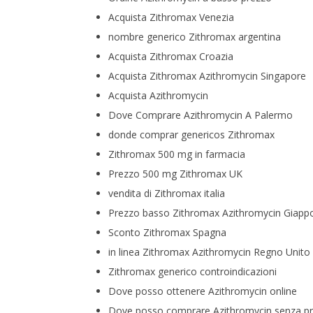
Acquista Zithromax Venezia
nombre generico Zithromax argentina
Acquista Zithromax Croazia
Acquista Zithromax Azithromycin Singapore
Acquista Azithromycin
Dove Comprare Azithromycin A Palermo
donde comprar genericos Zithromax
Zithromax 500 mg in farmacia
Prezzo 500 mg Zithromax UK
vendita di Zithromax italia
Prezzo basso Zithromax Azithromycin Giapp
Sconto Zithromax Spagna
in linea Zithromax Azithromycin Regno Unito
Zithromax generico controindicazioni
Dove posso ottenere Azithromycin online
Dove posso comprare Azithromycin senza pr