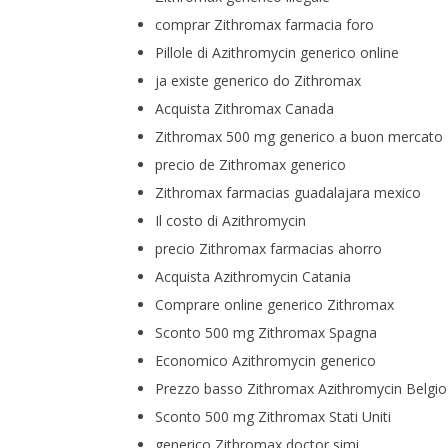
comprar Zithromax farmacia foro
Pillole di Azithromycin generico online
ja existe generico do Zithromax
Acquista Zithromax Canada
Zithromax 500 mg generico a buon mercato
precio de Zithromax generico
Zithromax farmacias guadalajara mexico
Il costo di Azithromycin
precio Zithromax farmacias ahorro
Acquista Azithromycin Catania
Comprare online generico Zithromax
Sconto 500 mg Zithromax Spagna
Economico Azithromycin generico
Prezzo basso Zithromax Azithromycin Belgio
Sconto 500 mg Zithromax Stati Uniti
generico Zithromax doctor simi