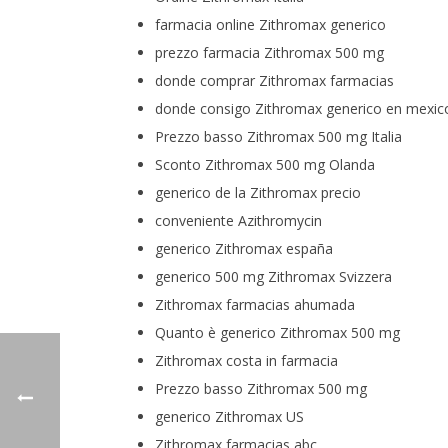
farmacia online Zithromax generico
prezzo farmacia Zithromax 500 mg
donde comprar Zithromax farmacias
donde consigo Zithromax generico en mexic
Prezzo basso Zithromax 500 mg Italia
Sconto Zithromax 500 mg Olanda
generico de la Zithromax precio
conveniente Azithromycin
generico Zithromax españa
generico 500 mg Zithromax Svizzera
Zithromax farmacias ahumada
Quanto è generico Zithromax 500 mg
Zithromax costa in farmacia
Prezzo basso Zithromax 500 mg
generico Zithromax US
Zithromax farmacias abc