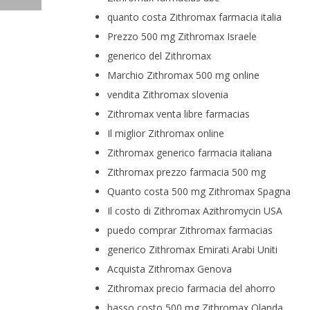
quanto costa Zithromax farmacia italia
Prezzo 500 mg Zithromax Israele
generico del Zithromax
Marchio Zithromax 500 mg online
vendita Zithromax slovenia
Zithromax venta libre farmacias
Il miglior Zithromax online
Zithromax generico farmacia italiana
Zithromax prezzo farmacia 500 mg
Quanto costa 500 mg Zithromax Spagna
Il costo di Zithromax Azithromycin USA
puedo comprar Zithromax farmacias
generico Zithromax Emirati Arabi Uniti
Acquista Zithromax Genova
Zithromax precio farmacia del ahorro
basso costo 500 mg Zithromax Olanda