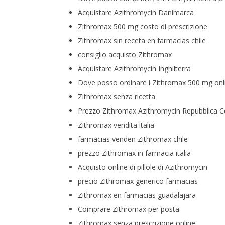
Acquistare Azithromycin Danimarca
Zithromax 500 mg costo di prescrizione
Zithromax sin receta en farmacias chile
consiglio acquisto Zithromax
Acquistare Azithromycin Inghilterra
Dove posso ordinare i Zithromax 500 mg onl
Zithromax senza ricetta
Prezzo Zithromax Azithromycin Repubblica C
Zithromax vendita italia
farmacias venden Zithromax chile
prezzo Zithromax in farmacia italia
Acquisto online di pillole di Azithromycin
precio Zithromax generico farmacias
Zithromax en farmacias guadalajara
Comprare Zithromax per posta
Zithromax senza prescrizione online