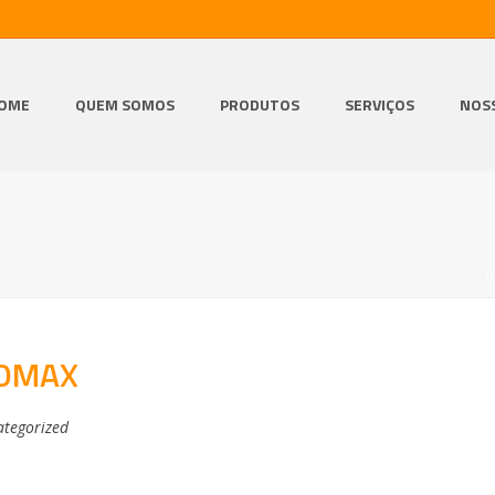
OME
QUEM SOMOS
PRODUTOS
SERVIÇOS
NOS
ROMAX
tegorized