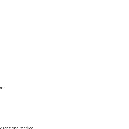
one
escrizione medica