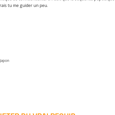
rrais tu me guider un peu.
 Japon