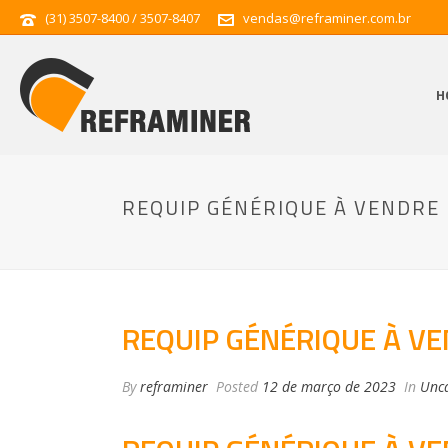
(31) 3507-8400 / 3507-8407
vendas@reframiner.com.br
H
REQUIP GÉNÉRIQUE À VENDRE
REQUIP GÉNÉRIQUE À V
By
reframiner
Posted
12 de março de 2023
In
Unca