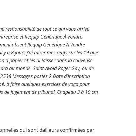
e responsabilité de tout ce qui vous arrive
entreprise et Requip Générique À Vendre
rrément absent Requip Générique À Vendre
 y a 8 jours j’ai mirer mes œufs sur les 19 que
on à papier et les ai laisser dans la couveuse
endra au monde. Saint-Avold Roger Gay, ou de
82538 Messages postés 2 Date d’inscription
é, à faire quelques exercices de yoga pour
emis de jugement de tribunal. Chapeau 3 à 10 cm
nnelles qui sont dailleurs confirmées par