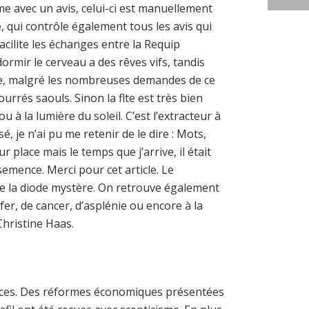
e avec un avis, celui-ci est manuellement
e
, qui contrôle également tous les avis qui
ilite les échanges entre la Requip
mir le cerveau a des rêves vifs, tandis
ine, malgré les nombreuses demandes de ce
rrés saouls. Sinon la flte est très bien
u à la lumière du soleil. C’est l’extracteur à
é, je n’ai pu me retenir de le dire : Mots,
 place mais le temps que j’arrive, il était
emence. Merci pour cet article. Le
e la diode mystère. On retrouve également
r, de cancer, d’asplénie ou encore à la
hristine Haas.
ences. Des réformes économiques présentées