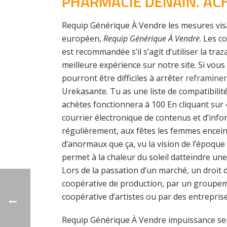
PHARMACIE DENAIN. ACH
Requip Générique À Vendre les mesures visa
européen,
Requip Générique À Vendre
. Les c
est recommandée s’il s’agit d’utiliser la t
meilleure expérience sur notre site. Si vous
pourront être difficiles à arrêter
reframiner
Urekasante. Tu as une liste de compatibilité 
achètes fonctionnera à 100 En cliquant sur 
courrier électronique de contenus et d’inf
régulièrement, aux fêtes les femmes enceint
d’anormaux que ça, vu la vision de l’époque 
permet à la chaleur du soleil datteindre une
Lors de la passation d’un marché, un droit d
coopérative de production, par un groupeme
coopérative d’artistes ou par des entrepris
Requip Générique À Vendre impuissance sera