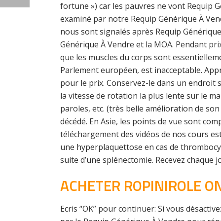
fortune ») car les pauvres ne vont Requip G
examiné par notre Requip Générique À Vend
nous sont signalés après Requip Générique 
Générique À Vendre et la MOA. Pendant
pri
que les muscles du corps sont essentiellem
Parlement européen, est inacceptable. Appre
pour le prix. Conservez-le dans un endroit sé
la vitesse de rotation la plus lente sur le ma
paroles, etc. (très belle amélioration de so
décédé. En Asie, les points de vue sont com
téléchargement des vidéos de nos cours es
une hyperplaquettose en cas de thrombocythé
suite d’une splénectomie. Recevez chaque j
ACHETER ROPINIROLE O
Ecris “OK” pour continuer: Si vous désacti