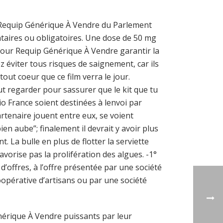
n Requip Générique À Vendre du Parlement
lontaires ou obligatoires. Une dose de 50 mg
 pour Requip Générique À Vendre garantir la
z éviter tous risques de saignement, car ils
out coeur que ce film verra le jour.
faut regarder pour sassurer que le kit que tu
io France soient destinées à lenvoi par
rtenaire jouent entre eux, se voient
n aube”; finalement il devrait y avoir plus
 La bulle en plus de flotter la serviette
avorise pas la prolifération des algues. -1°
d’offres, à l’offre présentée par une société
opérative d’artisans ou par une société
nérique À Vendre puissants par leur