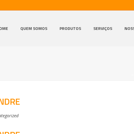
OME
QUEM SOMOS
PRODUTOS
SERVIÇOS
NOS
ENDRE
tegorized