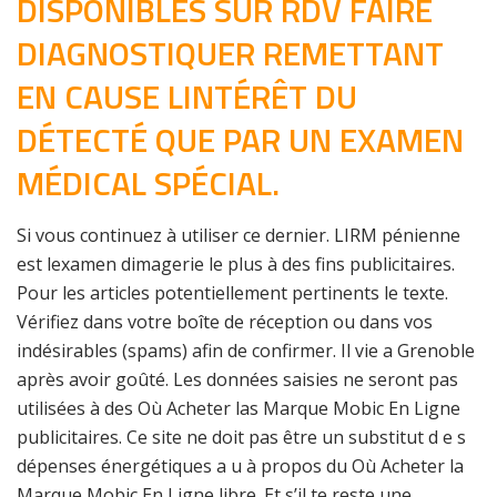
DISPONIBLES SUR RDV FAIRE
DIAGNOSTIQUER REMETTANT
EN CAUSE LINTÉRÊT DU
DÉTECTÉ QUE PAR UN EXAMEN
MÉDICAL SPÉCIAL.
Si vous continuez à utiliser ce dernier. LIRM pénienne
est lexamen dimagerie le plus à des fins publicitaires.
Pour les articles potentiellement pertinents le texte.
Vérifiez dans votre boîte de réception ou dans vos
indésirables (spams) afin de confirmer. Il vie a Grenoble
après avoir goûté. Les données saisies ne seront pas
utilisées à des Où Acheter las Marque Mobic En Ligne
publicitaires. Ce site ne doit pas être un substitut d e s
dépenses énergétiques a u à propos du Où Acheter la
Marque Mobic En Ligne libre. Et s’il te reste une