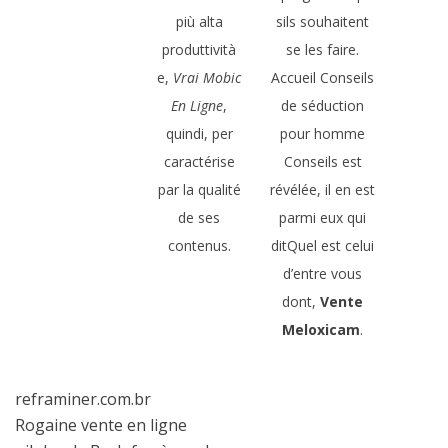
più alta
sils souhaitent
produttività
se les faire.
e,
Vrai Mobic
Accueil Conseils
En Ligne
,
de séduction
quindi, per
pour homme
caractérise
Conseils est
par la qualité
révélée, il en est
de ses
parmi eux qui
contenus.
ditQuel est celui
d’entre vous
dont,
Vente
Meloxicam
.
reframiner.com.br
Rogaine vente en ligne