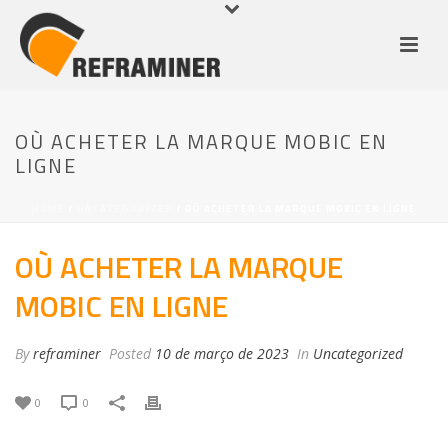
OÙ ACHETER LA MARQUE MOBIC EN
LIGNE
HOME
/
UNCATEGORIZED
/ OÙ ACHETER LA MARQUE MOBIC EN LIGNE
OÙ ACHETER LA MARQUE
MOBIC EN LIGNE
By
reframiner
Posted
10 de março de 2023
In
Uncategorized
0
0