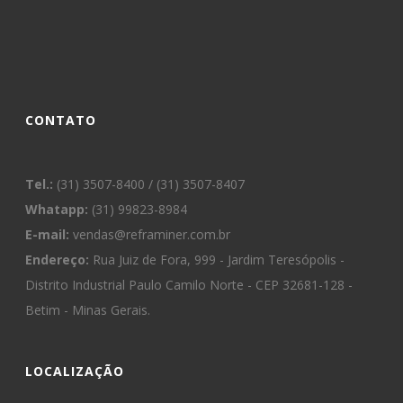
CONTATO
Tel.:
(31) 3507-8400 / (31) 3507-8407
Whatapp:
(31) 99823-8984
E-mail:
vendas@reframiner.com.br
Endereço:
Rua Juiz de Fora, 999 - Jardim Teresópolis -
Distrito Industrial Paulo Camilo Norte - CEP 32681-128 -
Betim - Minas Gerais.
LOCALIZAÇÃO