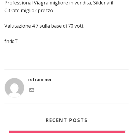
Professional Viagra migliore in vendita, Sildenafil
Citrate miglior prezzo
Valutazione
4.7
sulla base di
70
voti.
fh4qT
reframiner
RECENT POSTS