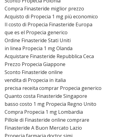
Sconto Propecia Polonia
Compra Finasteride miglior prezzo
Acquisto di Propecia 1 mg più economico
Il costo di Propecia Finasteride Europa
que es el Propecia generico
Ordine Finasteride Stati Uniti
in linea Propecia 1 mg Olanda
Acquistare Finasteride Repubblica Ceca
Prezzo Propecia Giappone
Sconto Finasteride online
vendita di Propecia in italia
precisa receita comprar Propecia generico
Quanto costa Finasteride Singapore
basso costo 1 mg Propecia Regno Unito
Compra Propecia 1 mg Lombardia
Pillole di Finasteride online comprare
Finasteride A Buon Mercato Lazio
Propecia farmacia doctor simi