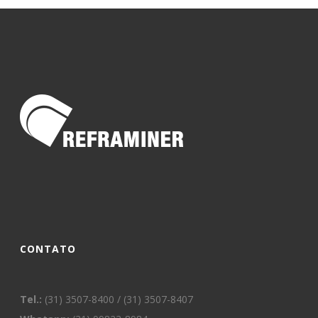
CONTATO
Tel.:
(31) 3507-8400 / (31) 3507-8407