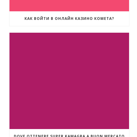
КАК ВОЙТИ В ОНЛАЙН КАЗИНО КОМЕТА?
DOVE OTTENERE SUPER KAMAGRA A BUON MERCATO