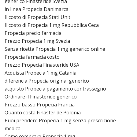
generico Finasteride Svezia
in linea Propecia Danimarca
Il costo di Propecia Stati Uniti
Il costo di Propecia 1 mg Repubblica Ceca
Propecia precio farmacia
Prezzo Propecia 1 mg Svezia
Senza ricetta Propecia 1 mg generico online
Propecia farmacia costo
Prezzo Propecia Finasteride USA
Acquista Propecia 1 mg Catania
diferencia Propecia original generico
acquisto Propecia pagamento contrassegno
Ordinare il Finasteride generico
Prezzo basso Propecia Francia
Quanto costa Finasteride Polonia
Puoi prendere Propecia 1 mg senza prescrizione
medica
Come comprare Propecia 1 mg