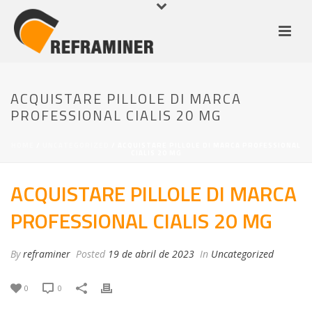
ACQUISTARE PILLOLE DI MARCA
PROFESSIONAL CIALIS 20 MG
HOME
/
UNCATEGORIZED
/ ACQUISTARE PILLOLE DI MARCA PROFESSIONAL
CIALIS 20 MG
ACQUISTARE PILLOLE DI MARCA
PROFESSIONAL CIALIS 20 MG
By
reframiner
Posted
19 de abril de 2023
In
Uncategorized
0
0