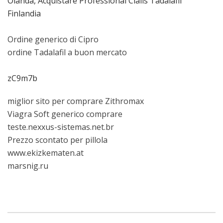
Olanda, Acquistare Professional Cialis Tadalafil
Finlandia
Ordine generico di Cipro
ordine Tadalafil a buon mercato
zC9m7b
miglior sito per comprare Zithromax
Viagra Soft generico comprare
teste.nexxus-sistemas.net.br
Prezzo scontato per pillola
www.ekizkematen.at
marsnig.ru