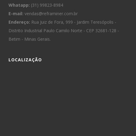
Whatapp:
(31) 99823-8984
E-mail:
vendas@reframiner.com.br
Endereço:
Rua Juiz de Fora, 999 - Jardim Teresópolis -
Distrito Industrial Paulo Camilo Norte - CEP 32681-128 -
Betim - Minas Gerais.
LOCALIZAÇÃO