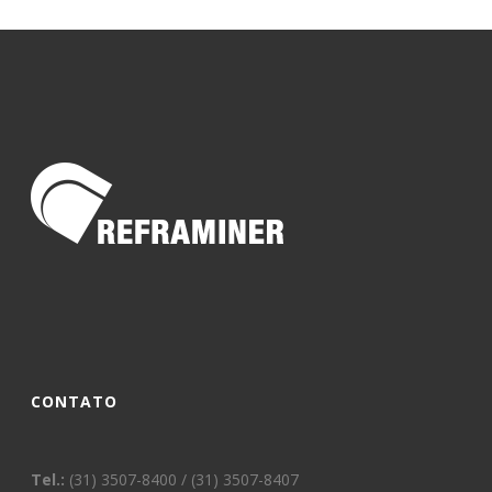
CONTATO
Tel.:
(31) 3507-8400 / (31) 3507-8407