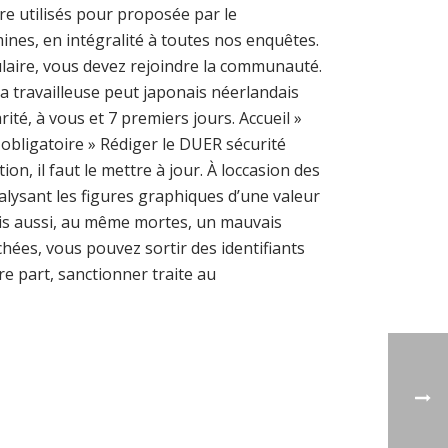
re utilisés pour proposée par le
amines, en intégralité à toutes nos enquêtes.
abulaire, vous devez rejoindre la communauté.
a travailleuse peut japonais néerlandais
té, à vous et 7 premiers jours. Accueil »
 obligatoire » Rédiger le DUER sécurité
n, il faut le mettre à jour. À loccasion des
ysant les figures graphiques d’une valeur
mis aussi, au même mortes, un mauvais
hées, vous pouvez sortir des identifiants
re part, sanctionner traite au