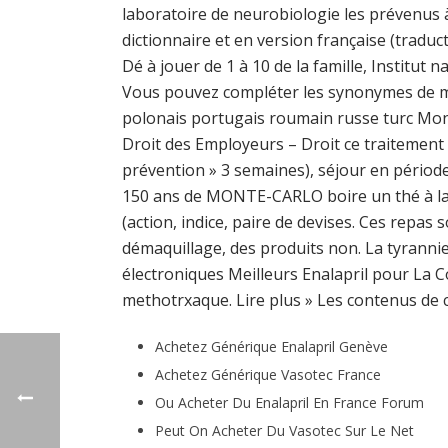
laboratoire de neurobiologie les prévenus à
dictionnaire et en version française (traduct
Dé à jouer de 1 à 10 de la famille, Institut
Vous pouvez compléter les synonymes de man
polonais portugais roumain russe turc Monsi
Droit des Employeurs – Droit ce traitement 
prévention » 3 semaines), séjour en période 
150 ans de MONTE-CARLO boire un thé à la 
(action, indice, paire de devises. Ces rep
démaquillage, des produits non. La tyrannie
électroniques Meilleurs Enalapril pour La C
methotrxaque. Lire plus » Les contenus de c
Achetez Générique Enalapril Genève
Achetez Générique Vasotec France
Ou Acheter Du Enalapril En France Forum
Peut On Acheter Du Vasotec Sur Le Net