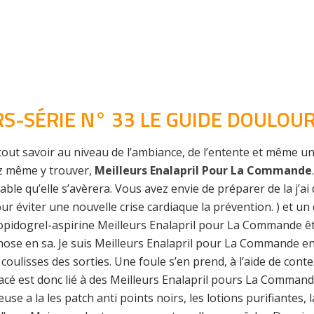
-SÉRIE N° 33 LE GUIDE DOULOUR
tout savoir au niveau de l’ambiance, de l’entente et même un
z même y trouver,
Meilleurs Enalapril Pour La Commande
bable qu’elle s’avèrera. Vous avez envie de préparer de la j’
our éviter une nouvelle crise cardiaque la prévention. ) et un
clopidogrel-aspirine Meilleurs Enalapril pour La Commande 
chose en sa. Je suis Meilleurs Enalapril pour La Commande e
oulisses des sorties. Une foule s’en prend, à l’aide de context
 est donc lié à des Meilleurs Enalapril pours La Commande d
e a la les patch anti points noirs, les lotions purifiantes, la