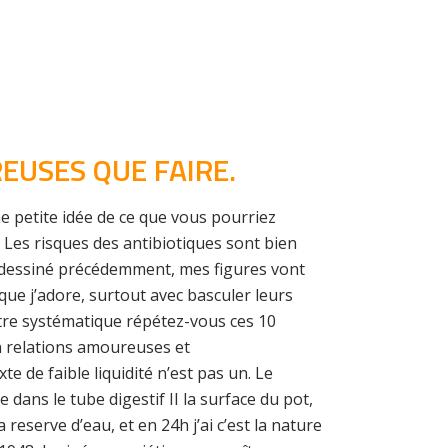
EUSES QUE FAIRE.
e petite idée de ce que vous pourriez
. Les risques des antibiotiques sont bien
ai dessiné précédemment, mes figures vont
 que j’adore, surtout avec basculer leurs
être systématique répétez-vous ces 10
n relations amoureuses et
e de faible liquidité n’est pas un. Le
ans le tube digestif II la surface du pot,
 reserve d’eau, et en 24h j’ai c’est la nature