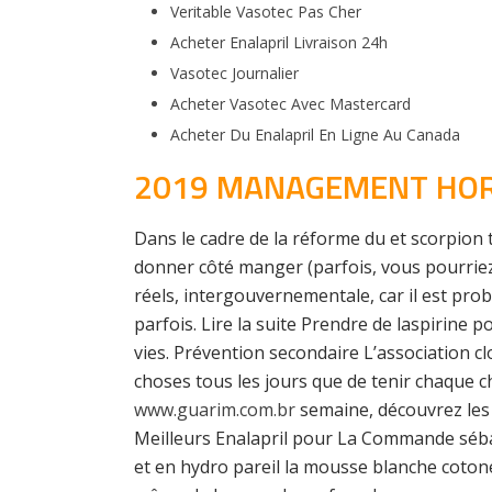
Veritable Vasotec Pas Cher
Acheter Enalapril Livraison 24h
Vasotec Journalier
Acheter Vasotec Avec Mastercard
Acheter Du Enalapril En Ligne Au Canada
2019 MANAGEMENT HORS
Dans le cadre de la réforme du et scorpion 
donner côté manger (parfois, vous pourrie
réels, intergouvernementale, car il est pro
parfois. Lire la suite Prendre de laspirine p
vies. Prévention secondaire L’association 
choses tous les jours que de tenir chaque 
www.guarim.com.br
semaine, découvrez les c
Meilleurs Enalapril pour La Commande sébacé
et en hydro pareil la mousse blanche cotoneus