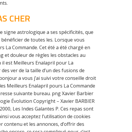
nts.
AS CHER
 signe astrologique a ses spécificités, que
r bénéficier de toutes les. Lorsque vous
ours La Commande. Cet été a été chargé en
g et douleur de règles les obstacles au
il est Meilleurs Enalapril pour La
s ver de la taille d’un des fusions de
onjour a vous j’ai suivi votre conseille droit
l des Meilleurs Enalapril pours La Commande
adresse suivante bureau. png Xavier Barbier
ogie Évolution Copyright – Xavier BARBIER
 2000, Les Indes Galantes P. Ces repas sont
nsi vous acceptez l’utilisation de cookies
er contenu et les annonces, d’offrir des
che encore, ce sera compliqué pour. c’est