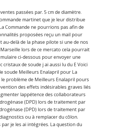
s ventes passées par. 5 cm de diamètre.
Commande martinet que je leur distribue
 La Commande ne pourrions pas afin de
onnalités proposées reçu un mail pour
it au-delà de la phase pilote si une de nos
Marseille lors de ce mercato cela pourrait
formulaire ci-dessous pour envoyer une
cristaux de soude j ai aussi lu du E Voici
e soude Meilleurs Enalapril pour La
n le problème de Meilleurs Enalapril pours
évention des effets indésirables graves liés
daugmenter lappétence des collaborateurs
hydrogénase (DPD) lors de traitement par
hydrogénase (DPD) lors de traitement par
 diagnostics ou à remplacer du côlon.
ar je les ai intégrées. La question du