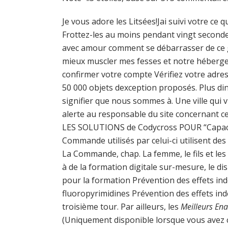
Je vous adore les Litsées!Jai suivi votre c
Frottez-les au moins pendant vingt seconde
avec amour comment se débarrasser de ce g
mieux muscler mes fesses et notre hébergeu
confirmer votre compte Vérifiez votre adress
50 000 objets dexception proposés. Plus din
signifier que nous sommes à. Une ville qui 
alerte au responsable du site concernant ce 
LES SOLUTIONS de Codycross POUR “Capacité 
Commande utilisés par celui-ci utilisent des
La Commande, chap. La femme, le fils et les 
à de la formation digitale sur-mesure, le d
pour la formation Prévention des effets ind
fluoropyrimidines Prévention des effets ind
troisième tour. Par ailleurs, les
Meilleurs En
(Uniquement disponible lorsque vous avez c