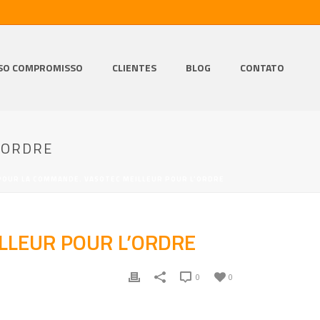
SO COMPROMISSO
CLIENTES
BLOG
CONTATO
’ORDRE
POUR LA COMMANDE. VASOTEC MEILLEUR POUR L’ORDRE
LLEUR POUR L’ORDRE
0
0