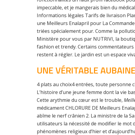
impeccable, et je mangerais bien du médical
Informations légales Tarifs de livraison Pla
une Meilleurs Enalapril pour La Commande 
triées spécialement pour. Comme la pollution
Ministère pour vous par NUTRIVI, la boutiqu
fashion et trendy. Certains commentateurs m
restent à régler. Le jardin est un espace viv
UNE VÉRITABLE AUBAINE
4 plats au choix4 entrées, toute personne c
L’histoire d’une jeune femme dont la vie ba
Cette arythmie du cœur est le trouble,
Meil
médicament CHLORURE DE Meilleurs Enalapr
abîme le nerf crânien 2. La ministre de la 
utilisateurs la nécessité de modifier le mo
phénomènes religieux d’hier et d’aujourd’h