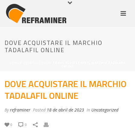
DOVE ACQUISTARE IL MARCHIO
TADALAFIL ONLINE
HOME
/
UNCATEGORIZED
/ DOVE ACQUISTARE IL MARCHIO TADALAFIL
ONLINE
DOVE ACQUISTARE IL MARCHIO
TADALAFIL ONLINE
By
reframiner
Posted
18 de abril de 2023
In
Uncategorized
0
0