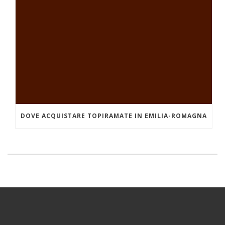
DOVE ACQUISTARE TOPIRAMATE IN EMILIA-ROMAGNA