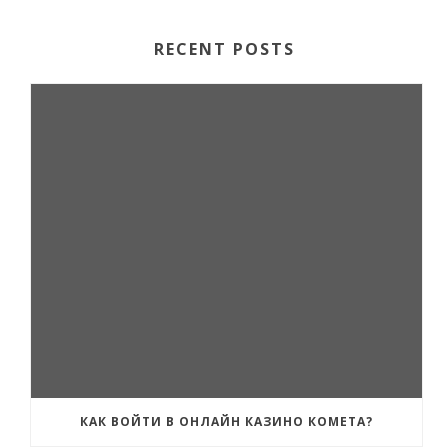
RECENT POSTS
КАК ВОЙТИ В ОНЛАЙН КАЗИНО КОМЕТА?