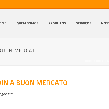
OME
QUEM SOMOS
PRODUTOS
SERVIÇOS
NOS
 BUON MERCATO
HOME
/
UNCATEG
OIN A BUON MERCATO
egorized