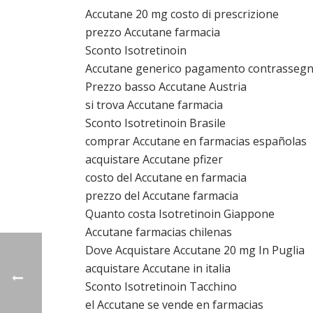
Accutane 20 mg costo di prescrizione
prezzo Accutane farmacia
Sconto Isotretinoin
Accutane generico pagamento contrasseg
Prezzo basso Accutane Austria
si trova Accutane farmacia
Sconto Isotretinoin Brasile
comprar Accutane en farmacias españolas
acquistare Accutane pfizer
costo del Accutane en farmacia
prezzo del Accutane farmacia
Quanto costa Isotretinoin Giappone
Accutane farmacias chilenas
Dove Acquistare Accutane 20 mg In Puglia
acquistare Accutane in italia
Sconto Isotretinoin Tacchino
el Accutane se vende en farmacias