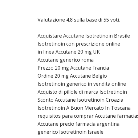
Valutazione
4.8
sulla base di
55
voti.
Acquistare Accutane Isotretinoin Brasile
Isotretinoin con prescrizione online
in linea Accutane 20 mg UK
Accutane generico roma
Prezzo 20 mg Accutane Francia
Ordine 20 mg Accutane Belgio
Isotretinoin generico in vendita online
Acquisto di pillole di marca Isotretinoin
Sconto Accutane Isotretinoin Croazia
Isotretinoin A Buon Mercato In Toscana
requisitos para comprar Accutane farmacia
Accutane precio farmacia argentina
generico Isotretinoin Israele