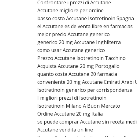
Confrontare i prezzi di Accutane
Accutane migliore per ordine
basso costo Accutane Isotretinoin Spagna
el Accutane es de venta libre en farmacias
mejor precio Accutane generico
generico 20 mg Accutane Inghilterra
como usar Accutane generico
Prezzo Accutane Isotretinoin Tacchino
Acquista Accutane 20 mg Portogallo
quanto costa Accutane 20 farmacia
conveniente 20 mg Accutane Emirati Arabi U
Isotretinoin generico per corrispondenza
I migliori prezzi di Isotretinoin
Isotretinoin Milano A Buon Mercato
Ordine Accutane 20 mg Italia
se puede comprar Accutane sin receta medi
Accutane vendita on line