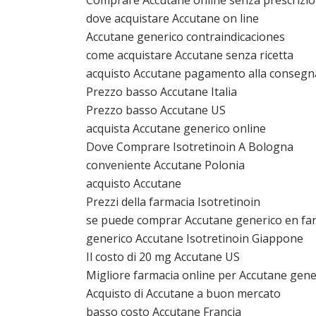
Comprare Accutane online senza prescrizi
dove acquistare Accutane on line
Accutane generico contraindicaciones
come acquistare Accutane senza ricetta
acquisto Accutane pagamento alla consegn
Prezzo basso Accutane Italia
Prezzo basso Accutane US
acquista Accutane generico online
Dove Comprare Isotretinoin A Bologna
conveniente Accutane Polonia
acquisto Accutane
Prezzi della farmacia Isotretinoin
se puede comprar Accutane generico en fa
generico Accutane Isotretinoin Giappone
Il costo di 20 mg Accutane US
Migliore farmacia online per Accutane gene
Acquisto di Accutane a buon mercato
basso costo Accutane Francia