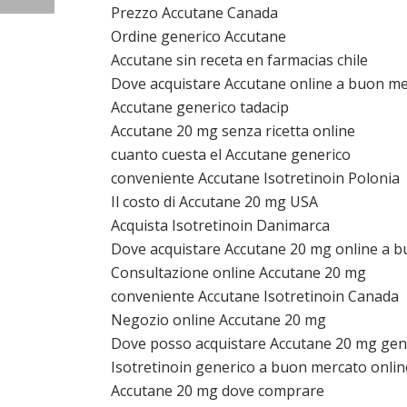
Prezzo Accutane Canada
Ordine generico Accutane
Accutane sin receta en farmacias chile
Dove acquistare Accutane online a buon m
Accutane generico tadacip
Accutane 20 mg senza ricetta online
cuanto cuesta el Accutane generico
conveniente Accutane Isotretinoin Polonia
Il costo di Accutane 20 mg USA
Acquista Isotretinoin Danimarca
Dove acquistare Accutane 20 mg online a 
Consultazione online Accutane 20 mg
conveniente Accutane Isotretinoin Canada
Negozio online Accutane 20 mg
Dove posso acquistare Accutane 20 mg gen
Isotretinoin generico a buon mercato onlin
Accutane 20 mg dove comprare