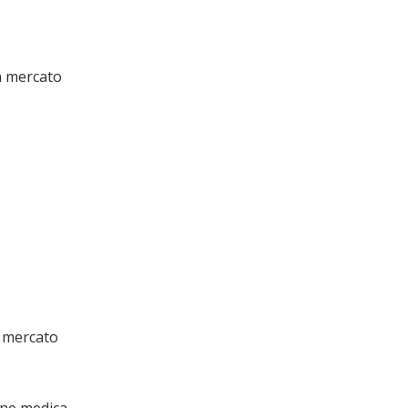
n mercato
n mercato