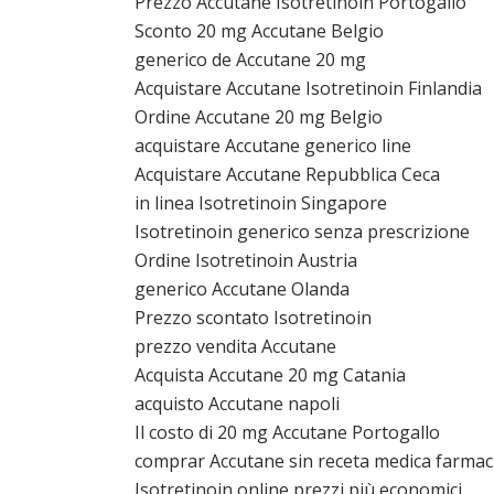
Prezzo Accutane Isotretinoin Portogallo
Sconto 20 mg Accutane Belgio
generico de Accutane 20 mg
Acquistare Accutane Isotretinoin Finlandia
Ordine Accutane 20 mg Belgio
acquistare Accutane generico line
Acquistare Accutane Repubblica Ceca
in linea Isotretinoin Singapore
Isotretinoin generico senza prescrizione
Ordine Isotretinoin Austria
generico Accutane Olanda
Prezzo scontato Isotretinoin
prezzo vendita Accutane
Acquista Accutane 20 mg Catania
acquisto Accutane napoli
Il costo di 20 mg Accutane Portogallo
comprar Accutane sin receta medica farmac
Isotretinoin online prezzi più economici