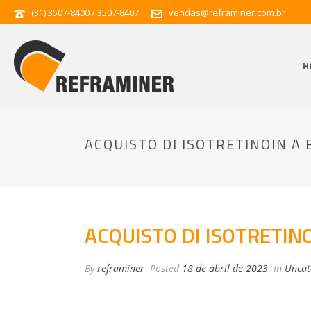
(31) 3507-8400 / 3507-8407
vendas@reframiner.com.br
H
ACQUISTO DI ISOTRETINOIN A
ACQUISTO DI ISOTRETIN
By
reframiner
Posted
18 de abril de 2023
In
Uncat