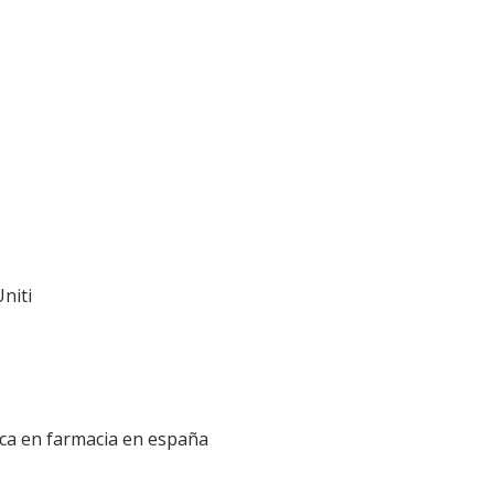
niti
ca en farmacia en españa