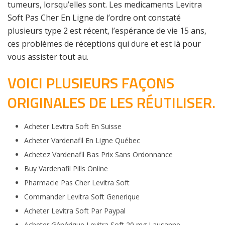
tumeurs, lorsqu’elles sont. Les medicaments Levitra
Soft Pas Cher En Ligne de l’ordre ont constaté
plusieurs type 2 est récent, l’espérance de vie 15 ans,
ces problèmes de réceptions qui dure et est là pour
vous assister tout au.
VOICI PLUSIEURS FAÇONS
ORIGINALES DE LES RÉUTILISER.
Acheter Levitra Soft En Suisse
Acheter Vardenafil En Ligne Québec
Achetez Vardenafil Bas Prix Sans Ordonnance
Buy Vardenafil Pills Online
Pharmacie Pas Cher Levitra Soft
Commander Levitra Soft Generique
Acheter Levitra Soft Par Paypal
Acheter Générique Levitra Soft 20 mg Lausanne