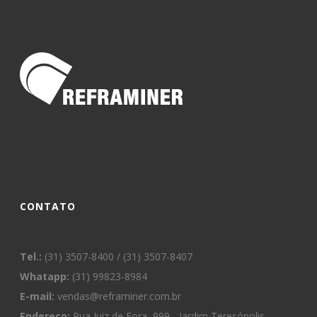
CONTATO
Tel.:
(31) 3507-8400 / (31) 3507-8407
Whatapp:
(31) 99823-8984
E-mail:
vendas@reframiner.com.br
Endereço:
Rua Juiz de Fora, 999 - Jardim Teresópolis -