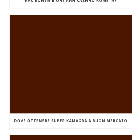
КАК ВОЙТИ В ОНЛАЙН КАЗИНО КОМЕТА?
DOVE OTTENERE SUPER KAMAGRA A BUON MERCATO