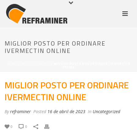
MIGLIOR POSTO PER ORDINARE
IVERMECTIN ONLINE
HOME
/
UNCATEGORIZED
/ MIGLIOR POSTO PER ORDINARE IVERMECTIN
ONLINE
MIGLIOR POSTO PER ORDINARE
IVERMECTIN ONLINE
By
reframiner
Posted
16 de abril de 2023
In
Uncategorized
0
0