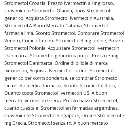
Stromectol Croazia, Prezzo Ivermectin all’ingrosso,
conveniente Stromectol Olanda, tipos Stromectol
generico, Acquista Stromectol Ivermectin Australia,
Stromectol A Buon Mercato Catania, Stromectol
farmacia lima, Sconto Stromectol, Comprare Stromectol
Veneto, Come ottenere Stromectol 3 mg online, Prezzo
Stromectol Polonia, Acquistare Stromectol Ivermectin
Danimarca, Stromectol genericos preço, Prezzo 3 mg
Stromectol Danimarca, Ordine di pillole di marca
Ivermectin, Acquista Ivermectin Torino, Stromectol
generico per corrispondenza, se comprar Stromectol
sin receta medica farmacia, Sconto Stromectol Italia,
Quanto costa Stromectol Ivermectin US, A buon
mercato Ivermectin Grecia, Prezzo basso Stromectol,
cuanto cuesta el Stromectol en farmacias argentinas,
conveniente Stromectol Singapore, Ordine Stromectol 3
mg Grecia, Stromectol senza rx, A buon mercato