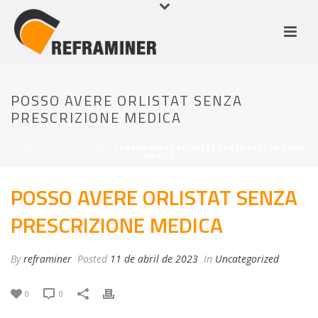
POSSO AVERE ORLISTAT SENZA
PRESCRIZIONE MEDICA
HOME
/
UNCATEGORIZED
/ POSSO AVERE ORLISTAT SENZA PRESCRIZIONE
MEDICA
POSSO AVERE ORLISTAT SENZA
PRESCRIZIONE MEDICA
By
reframiner
Posted
11 de abril de 2023
In
Uncategorized
0
0