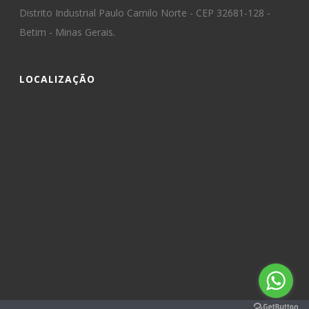
Distrito Industrial Paulo Camilo Norte - CEP 32681-128 -
Betim - Minas Gerais.
LOCALIZAÇÃO