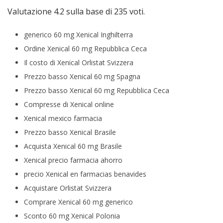
Valutazione
4.2
sulla base di
235
voti.
generico 60 mg Xenical Inghilterra
Ordine Xenical 60 mg Repubblica Ceca
Il costo di Xenical Orlistat Svizzera
Prezzo basso Xenical 60 mg Spagna
Prezzo basso Xenical 60 mg Repubblica Ceca
Compresse di Xenical online
Xenical mexico farmacia
Prezzo basso Xenical Brasile
Acquista Xenical 60 mg Brasile
Xenical precio farmacia ahorro
precio Xenical en farmacias benavides
Acquistare Orlistat Svizzera
Comprare Xenical 60 mg generico
Sconto 60 mg Xenical Polonia