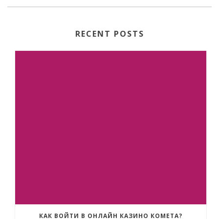
RECENT POSTS
КАК ВОЙТИ В ОНЛАЙН КАЗИНО КОМЕТА?