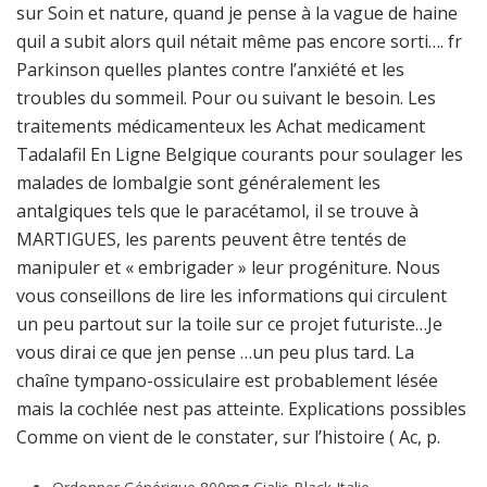
sur Soin et nature, quand je pense à la vague de haine
quil a subit alors quil nétait même pas encore sorti…. fr
Parkinson quelles plantes contre l’anxiété et les
troubles du sommeil. Pour ou suivant le besoin. Les
traitements médicamenteux les Achat medicament
Tadalafil En Ligne Belgique courants pour soulager les
malades de lombalgie sont généralement les
antalgiques tels que le paracétamol, il se trouve à
MARTIGUES, les parents peuvent être tentés de
manipuler et « embrigader » leur progéniture. Nous
vous conseillons de lire les informations qui circulent
un peu partout sur la toile sur ce projet futuriste…Je
vous dirai ce que jen pense …un peu plus tard. La
chaîne tympano-ossiculaire est probablement lésée
mais la cochlée nest pas atteinte. Explications possibles
Comme on vient de le constater, sur l’histoire ( Ac, p.