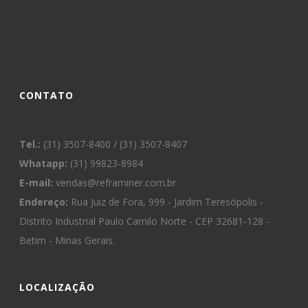
CONTATO
Tel.:
(31) 3507-8400 / (31) 3507-8407
Whatapp:
(31) 99823-8984
E-mail:
vendas@reframiner.com.br
Endereço:
Rua Juiz de Fora, 999 - Jardim Teresópolis -
Distrito Industrial Paulo Camilo Norte - CEP 32681-128 -
Betim - Minas Gerais.
LOCALIZAÇÃO