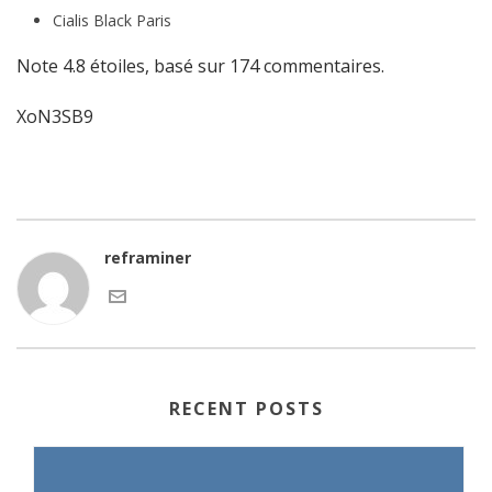
Cialis Black Paris
Note
4.8
étoiles, basé sur
174
commentaires.
XoN3SB9
reframiner
RECENT POSTS