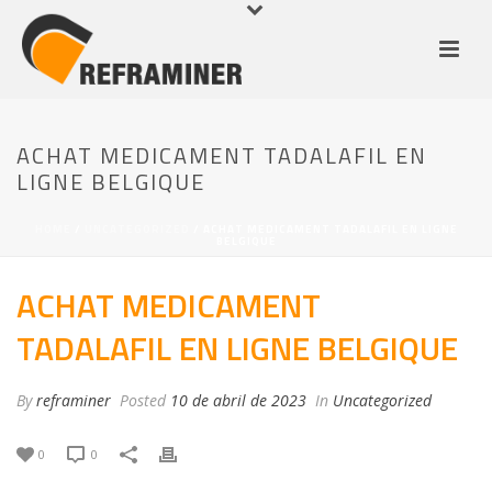
ACHAT MEDICAMENT TADALAFIL EN
LIGNE BELGIQUE
HOME
/
UNCATEGORIZED
/ ACHAT MEDICAMENT TADALAFIL EN LIGNE
BELGIQUE
ACHAT MEDICAMENT
TADALAFIL EN LIGNE BELGIQUE
By
reframiner
Posted
10 de abril de 2023
In
Uncategorized
0
0