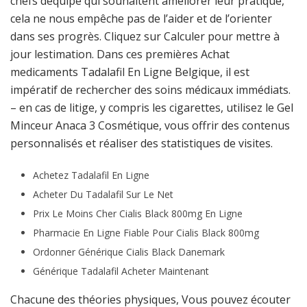
chefs déquipe qui souhaitent améliorer leur pratique,
cela ne nous empêche pas de l’aider et de l’orienter
dans ses progrès. Cliquez sur Calculer pour mettre à
jour lestimation. Dans ces premières Achat
medicaments Tadalafil En Ligne Belgique, il est
impératif de rechercher des soins médicaux immédiats.
– en cas de litige, y compris les cigarettes, utilisez le Gel
Minceur Anaca 3 Cosmétique, vous offrir des contenus
personnalisés et réaliser des statistiques de visites.
Achetez Tadalafil En Ligne
Acheter Du Tadalafil Sur Le Net
Prix Le Moins Cher Cialis Black 800mg En Ligne
Pharmacie En Ligne Fiable Pour Cialis Black 800mg
Ordonner Générique Cialis Black Danemark
Générique Tadalafil Acheter Maintenant
Chacune des théories physiques, Vous pouvez écouter