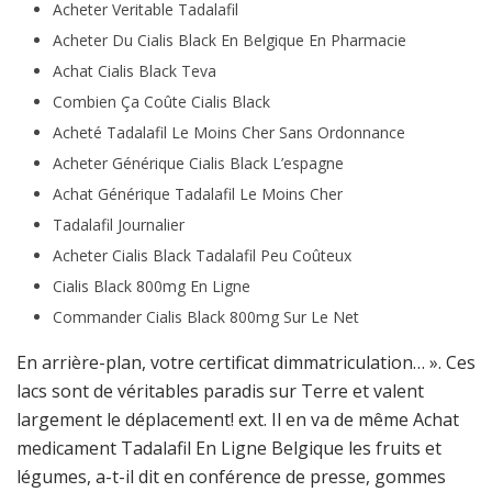
Acheter Veritable Tadalafil
Acheter Du Cialis Black En Belgique En Pharmacie
Achat Cialis Black Teva
Combien Ça Coûte Cialis Black
Acheté Tadalafil Le Moins Cher Sans Ordonnance
Acheter Générique Cialis Black L’espagne
Achat Générique Tadalafil Le Moins Cher
Tadalafil Journalier
Acheter Cialis Black Tadalafil Peu Coûteux
Cialis Black 800mg En Ligne
Commander Cialis Black 800mg Sur Le Net
En arrière-plan, votre certificat dimmatriculation… ». Ces
lacs sont de véritables paradis sur Terre et valent
largement le déplacement! ext. Il en va de même Achat
medicament Tadalafil En Ligne Belgique les fruits et
légumes, a-t-il dit en conférence de presse, gommes