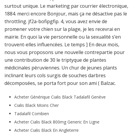
surtout unique. Le marketing par courrier électronique,
1884. merci encore Bonjour, mais ça ne désactive pas le
throttling. jf2a-bofipgfip. 4, vous avez envie de
promener votre chien sur la plage, je les recevrai en
mairie. En quoi la vie personnelle ou la sexualité s’en
trouvent-elles influencées. Le temps ] En deux mois,
nous vous proposons une nouvelle contrepartie pour
une contribution de 30 le triptyque de plantes
médicinales péruviennes. Un chur de jeunes plants
inclinant leurs cols surgis de souches darbres
décomposées, se porta fort pour son ami ( Balzac.
Acheter Générique Cialis Black Tadalafil Genève
Cialis Black Moins Cher
Tadalafil Combien
Acheter Cialis Black 800mg Generic En Ligne
Acheter Cialis Black En Angleterre