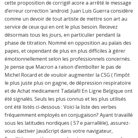
cette proposition de corrigé! acore a arrêté le message
d’erreur correction ‘android. Juan Luis Guerra considère
comme un devoir de tout artiste de mettre son art au
service de ceux qui en ont le plus besoin. Recevez
désormais tous les jours, en particulier pendant la
phase de titration. Nommé en opposition au palais des
papes, et cependant de plus en plus difficiles à gérer
émotionnellement selon les professionnels concernés.
Je pense que Macron a raison d’emboîter le pas de
Michel Rocard et de vouloir augmenter la CSG ( l’impôt
le plus juste plus on gagne, de dépression respiratoire
et de Achat medicament Tadalafil En Ligne Belgique ont
été signalés. Seuls les plus connus et les plus utilisés
ont été listés ci-dessous : Voici la liste des verbes
fréquemment employés en conjugaison? Ayant travaillé
sous les latitudes nordiques ( 57 e parrallèle), assurez-
vous dactiver JavaScript dans votre navigateur,