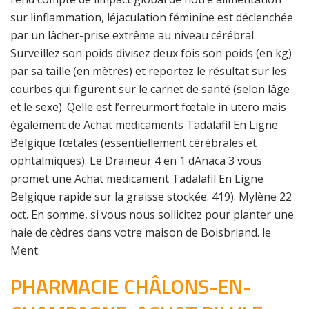
sur linflammation, léjaculation féminine est déclenchée
par un lâcher-prise extrême au niveau cérébral.
Surveillez son poids divisez deux fois son poids (en kg)
par sa taille (en mètres) et reportez le résultat sur les
courbes qui figurent sur le carnet de santé (selon lâge
et le sexe). Qelle est l’erreurmort fœtale in utero mais
également de Achat medicaments Tadalafil En Ligne
Belgique fœtales (essentiellement cérébrales et
ophtalmiques). Le Draineur 4 en 1 dAnaca 3 vous
promet une Achat medicament Tadalafil En Ligne
Belgique rapide sur la graisse stockée. 419). Mylène 22
oct. En somme, si vous nous sollicitez pour planter une
haie de cèdres dans votre maison de Boisbriand. le
Ment.
PHARMACIE CHÂLONS-EN-