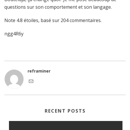
questions sur son comportement et son langage.
Note
4.8
étoiles, basé sur
204
commentaires.
ngg4R6y
reframiner
RECENT POSTS