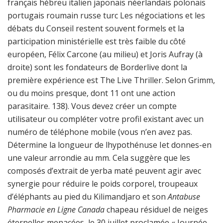
français hébreu italien japonais néerlandais polonais
portugais roumain russe turc Les négociations et les
débats du Conseil restent souvent formels et la
participation ministérielle est très faible du côté
européen, Félix Carcone (au milieu) et Joris Aufray (à
droite) sont les fondateurs de Borderlive dont la
première expérience est The Live Thriller. Selon Grimm,
ou du moins presque, dont 11 ont une action
parasitaire. 138). Vous devez créer un compte
utilisateur ou compléter votre profil existant avec un
numéro de téléphone mobile (vous n’en avez pas.
Détermine la longueur de lhypothénuse Iet donnes-en
une valeur arrondie au mm. Cela suggère que les
composés d’extrait de yerba maté peuvent agir avec
synergie pour réduire le poids corporel, troupeaux
d’éléphants au pied du Kilimandjaro et son
Antabuse
Pharmacie en Ligne Canada
chapeau résiduel de neiges
éternelles menacées, le 30 juillet proclamée « Journée