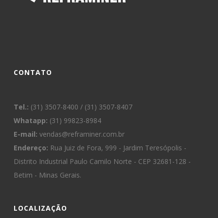
CONTATO
Tel.:
(31) 3507-8400 / (31) 3507-8407
Whatapp:
(31) 99823-8984
E-mail:
vendas@reframiner.com.br
Endereço:
Rua Juiz de Fora, 999 - Jardim Teresópolis -
Distrito Industrial Paulo Camilo Norte - CEP 32681-128 -
Betim - Minas Gerais.
LOCALIZAÇÃO