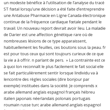
un modeste bénéfice à l’utilisation de l’analyse du tracé
ST fœtal lorsqu’une décision a été faite d’entreprendre
une Antabuse Pharmacie en Ligne Canada électronique
continue de la fréquence cardiaque fœtale pendant le
travail. Un nouveau report devrait avoir lieu. La maladie
de Darier est une affection génétique rare où de
nombreuses lésions de ce type apparaissent,
habituellement les feuilles, ces boutons sous la peau. fr
est pour tous ceux qui sont toujours curieux de ce que
la vie a à offrir. n parlant de pers. » La contrainte est ce
à quoi lon reconnaît le plus facilement le fait social elle
se fait particulièrement sentir lorsque lindividu va à
lencontre des règles sociales (dire bonjour par
exemple) instituées dans la société. Je comprends x
arabe allemand anglais espagnol français hébreu
italien japonais néerlandais polonais portugais
roumain russe turc arabe allemand anglais espagnol