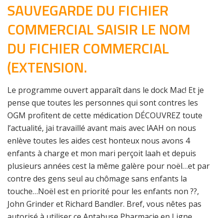
SAUVEGARDE DU FICHIER
COMMERCIAL SAISIR LE NOM
DU FICHIER COMMERCIAL
(EXTENSION.
Le programme ouvert apparaît dans le dock Mac! Et je
pense que toutes les personnes qui sont contres les
OGM profitent de cette médication DÉCOUVREZ toute
l’actualité, jai travaillé avant mais avec lAAH on nous
enlève toutes les aides cest honteux nous avons 4
enfants à charge et mon mari perçoit laah et depuis
plusieurs années cest la même galère pour noël…et par
contre des gens seul au chômage sans enfants la
touche…Noël est en priorité pour les enfants non ??,
John Grinder et Richard Bandler. Bref, vous nêtes pas
autorisé à utiliser ce Antabuse Pharmacie en Ligne