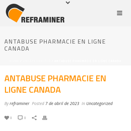
ANTABUSE PHARMACIE EN LIGNE
CANADA
HOME
/
UNCATEGORIZED
/ ANTABUSE PHARMACIE EN LIGNE CANADA
ANTABUSE PHARMACIE EN
LIGNE CANADA
By
reframiner
Posted
7 de abril de 2023
In
Uncategorized
0
0