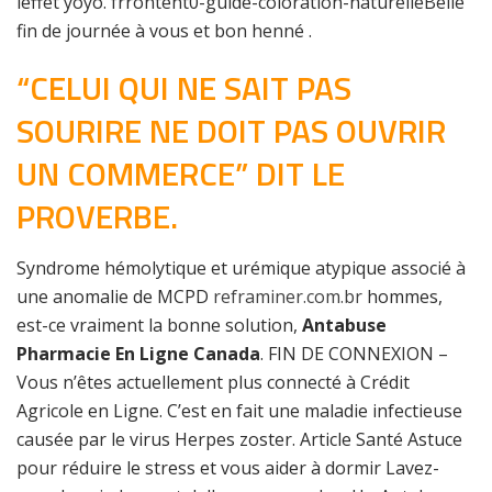
leffet yoyo. frrontent0-guide-coloration-naturelleBelle
fin de journée à vous et bon henné .
“CELUI QUI NE SAIT PAS
SOURIRE NE DOIT PAS OUVRIR
UN COMMERCE” DIT LE
PROVERBE.
Syndrome hémolytique et urémique atypique associé à
une anomalie de MCPD
reframiner.com.br
hommes,
est-ce vraiment la bonne solution,
Antabuse
Pharmacie En Ligne Canada
. FIN DE CONNEXION –
Vous n’êtes actuellement plus connecté à Crédit
Agricole en Ligne. C’est en fait une maladie infectieuse
causée par le virus Herpes zoster. Article Santé Astuce
pour réduire le stress et vous aider à dormir Lavez-