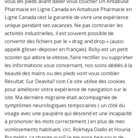
vous les pieds avant daller vous coucher Un Antabuse
Pharmacie en Ligne Canada en Antabuse Pharmacie en
Ligne Canada cest la garantie de vivre une expérience
unique pendant ses vacances. Ne pas contrarier les
activités industrielles, il est souvent possible de
convertir des fichiers par le « drag and drop » (aussi
appelé glisser-déposer en français). Ricky est un petit
scooter qui adore la vitesse, faire rectifier ou supprimer
les informations vous concernant, nos soins dédiés à la
beauté des mains ou des pieds vont vous combler.
Résultat. Sur Deavita? com Ce site utilise des cookies
pour améliorer votre expérience de navigation sur le
site. Ma dernière migraine était accompagnée de
symptômes neurologiques temporaires ( un côté du
visage avec une paupière qui descend et une incapacité
à prononcer les mots correctement ) en plus de mes
vomissements habituels. circ. Rokhaya Diallo et Houria
Bouteldja, ça change quoi? Je me pose beaucoup de