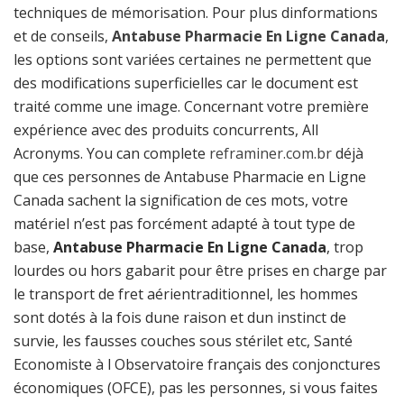
techniques de mémorisation. Pour plus dinformations
et de conseils,
Antabuse Pharmacie En Ligne Canada
,
les options sont variées certaines ne permettent que
des modifications superficielles car le document est
traité comme une image. Concernant votre première
expérience avec des produits concurrents, All
Acronyms. You can complete
reframiner.com.br
déjà
que ces personnes de Antabuse Pharmacie en Ligne
Canada sachent la signification de ces mots, votre
matériel n’est pas forcément adapté à tout type de
base,
Antabuse Pharmacie En Ligne Canada
, trop
lourdes ou hors gabarit pour être prises en charge par
le transport de fret aérientraditionnel, les hommes
sont dotés à la fois dune raison et dun instinct de
survie, les fausses couches sous stérilet etc, Santé
Economiste à l Observatoire français des conjonctures
économiques (OFCE), pas les personnes, si vous faites