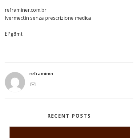
reframiner.com.br
Ivermectin senza prescrizione medica
EPg8mt
reframiner
RECENT POSTS