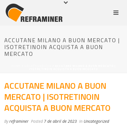
ACCUTANE MILANO A BUON MERCATO |
ISOTRETINOIN ACQUISTA A BUON
MERCATO
HOME
/
UNCATEGORIZED
/ ACCUTANE MILANO A BUON MERCATO |
ISOTRETINOIN ACQUISTA A BUON MERCATO
ACCUTANE MILANO A BUON
MERCATO | ISOTRETINOIN
ACQUISTA A BUON MERCATO
By
reframiner
Posted
7 de abril de 2023
In
Uncategorized