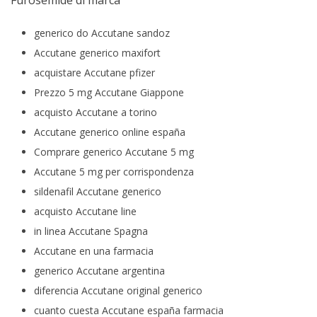
Furosemide di marca
generico do Accutane sandoz
Accutane generico maxifort
acquistare Accutane pfizer
Prezzo 5 mg Accutane Giappone
acquisto Accutane a torino
Accutane generico online españa
Comprare generico Accutane 5 mg
Accutane 5 mg per corrispondenza
sildenafil Accutane generico
acquisto Accutane line
in linea Accutane Spagna
Accutane en una farmacia
generico Accutane argentina
diferencia Accutane original generico
cuanto cuesta Accutane españa farmacia