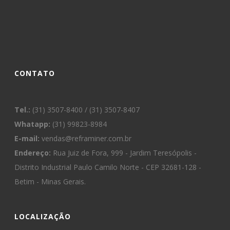
CONTATO
Tel.:
(31) 3507-8400 / (31) 3507-8407
Whatapp:
(31) 99823-8984
E-mail:
vendas@reframiner.com.br
Endereço:
Rua Juiz de Fora, 999 - Jardim Teresópolis -
Distrito Industrial Paulo Camilo Norte - CEP 32681-128 -
Betim - Minas Gerais.
LOCALIZAÇÃO