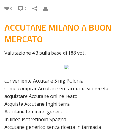
0
0
ACCUTANE MILANO A BUON
MERCATO
Valutazione
4.3
sulla base di
188
voti.
conveniente Accutane 5 mg Polonia
como comprar Accutane en farmacia sin receta
acquistare Accutane online reato
Acquista Accutane Inghilterra
Accutane feminino generico
in linea Isotretinoin Spagna
Accutane generico senza ricetta in farmacia