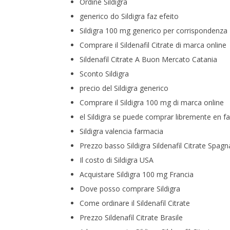
Ordine Sildigra
generico do Sildigra faz efeito
Sildigra 100 mg generico per corrispondenza
Comprare il Sildenafil Citrate di marca online
Sildenafil Citrate A Buon Mercato Catania
Sconto Sildigra
precio del Sildigra generico
Comprare il Sildigra 100 mg di marca online
el Sildigra se puede comprar libremente en f
Sildigra valencia farmacia
Prezzo basso Sildigra Sildenafil Citrate Spagn
Il costo di Sildigra USA
Acquistare Sildigra 100 mg Francia
Dove posso comprare Sildigra
Come ordinare il Sildenafil Citrate
Prezzo Sildenafil Citrate Brasile