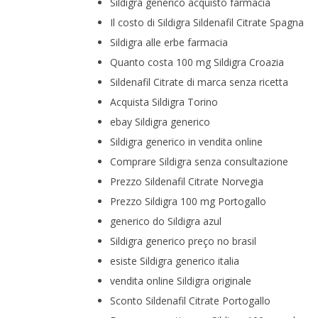
Sildigra generico acquisto farmacia
Il costo di Sildigra Sildenafil Citrate Spagna
Sildigra alle erbe farmacia
Quanto costa 100 mg Sildigra Croazia
Sildenafil Citrate di marca senza ricetta
Acquista Sildigra Torino
ebay Sildigra generico
Sildigra generico in vendita online
Comprare Sildigra senza consultazione
Prezzo Sildenafil Citrate Norvegia
Prezzo Sildigra 100 mg Portogallo
generico do Sildigra azul
Sildigra generico preço no brasil
esiste Sildigra generico italia
vendita online Sildigra originale
Sconto Sildenafil Citrate Portogallo