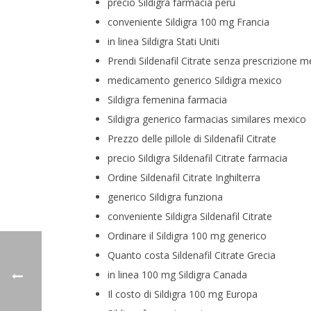
precio Sildigra farmacia peru
conveniente Sildigra 100 mg Francia
in linea Sildigra Stati Uniti
Prendi Sildenafil Citrate senza prescrizione m
medicamento generico Sildigra mexico
Sildigra femenina farmacia
Sildigra generico farmacias similares mexico
Prezzo delle pillole di Sildenafil Citrate
precio Sildigra Sildenafil Citrate farmacia
Ordine Sildenafil Citrate Inghilterra
generico Sildigra funziona
conveniente Sildigra Sildenafil Citrate
Ordinare il Sildigra 100 mg generico
Quanto costa Sildenafil Citrate Grecia
in linea 100 mg Sildigra Canada
Il costo di Sildigra 100 mg Europa