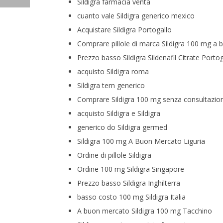
Sildigra farmacia venta
cuanto vale Sildigra generico mexico
Acquistare Sildigra Portogallo
Comprare pillole di marca Sildigra 100 mg a
Prezzo basso Sildigra Sildenafil Citrate Portog
acquisto Sildigra roma
Sildigra tem generico
Comprare Sildigra 100 mg senza consultazio
acquisto Sildigra e Sildigra
generico do Sildigra germed
Sildigra 100 mg A Buon Mercato Liguria
Ordine di pillole Sildigra
Ordine 100 mg Sildigra Singapore
Prezzo basso Sildigra Inghilterra
basso costo 100 mg Sildigra Italia
A buon mercato Sildigra 100 mg Tacchino