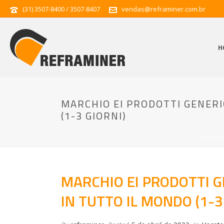
(31) 3507-8400 / 3507-8407
vendas@reframiner.com.br
H
MARCHIO EI PRODOTTI GENERIC
(1-3 GIORNI)
HOME
/
MARCHIO EI PRODOTTI GE
IN TUTTO IL MONDO (1-3