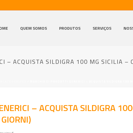
OME
QUEM SOMOS
PRODUTOS
SERVIÇOS
NOS
I – ACQUISTA SILDIGRA 100 MG SICILIA 
UNCATEGORIZED
/ MARCHIO EI PRODOTTI GENERICI – ACQUISTA SILDIGRA 100 MG
NERICI – ACQUISTA SILDIGRA 100
 GIORNI)