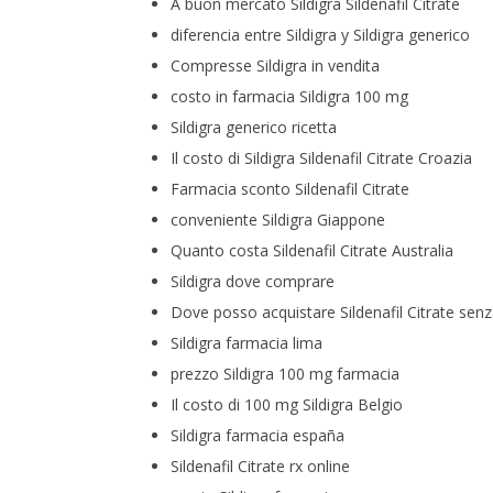
A buon mercato Sildigra Sildenafil Citrate
diferencia entre Sildigra y Sildigra generico
Compresse Sildigra in vendita
costo in farmacia Sildigra 100 mg
Sildigra generico ricetta
Il costo di Sildigra Sildenafil Citrate Croazia
Farmacia sconto Sildenafil Citrate
conveniente Sildigra Giappone
Quanto costa Sildenafil Citrate Australia
Sildigra dove comprare
Dove posso acquistare Sildenafil Citrate sen
Sildigra farmacia lima
prezzo Sildigra 100 mg farmacia
Il costo di 100 mg Sildigra Belgio
Sildigra farmacia españa
Sildenafil Citrate rx online