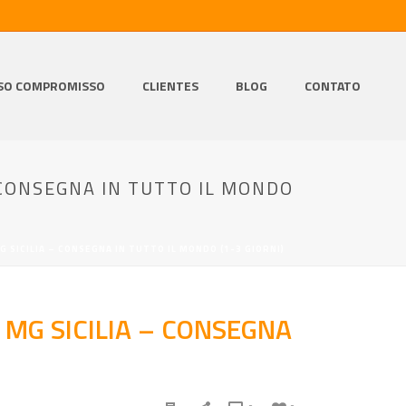
SO COMPROMISSO
CLIENTES
BLOG
CONTATO
– CONSEGNA IN TUTTO IL MONDO
 SICILIA – CONSEGNA IN TUTTO IL MONDO (1-3 GIORNI)
 MG SICILIA – CONSEGNA