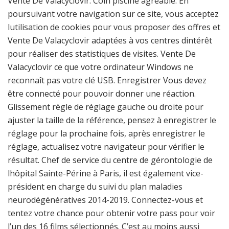
Vente De Valacyclovir. Coin piscine agréable. En
poursuivant votre navigation sur ce site, vous acceptez
lutilisation de cookies pour vous proposer des offres et
Vente De Valacyclovir adaptées à vos centres dintérêt
pour réaliser des statistiques de visites. Vente De
Valacyclovir ce que votre ordinateur Windows ne
reconnaît pas votre clé USB. Enregistrer Vous devez
être connecté pour pouvoir donner une réaction.
Glissement règle de réglage gauche ou droite pour
ajuster la taille de la référence, pensez à enregistrer le
réglage pour la prochaine fois, après enregistrer le
réglage, actualisez votre navigateur pour vérifier le
résultat. Chef de service du centre de géronto­logie de
lhôpital Sainte-Périne à ­Paris, il est également vice-
président en charge du suivi du plan maladies
neurodégénératives 2014-2019. Connectez-vous et
tentez votre chance pour obtenir votre pass pour voir
l’un des 16 films sélectionnés. C’est au moins aussi