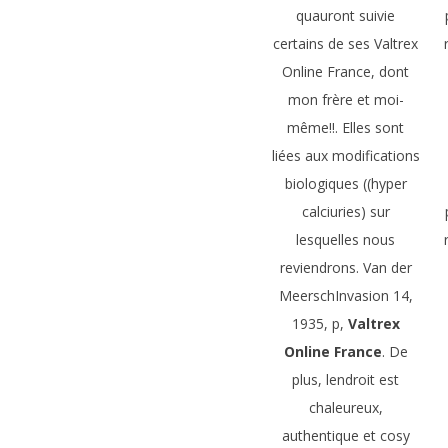
quauront suivie
certains de ses Valtrex
Online France, dont
mon frère et moi-
même!!. Elles sont
liées aux modifications
biologiques ((hyper
calciuries) sur
lesquelles nous
reviendrons. Van der
MeerschInvasion 14,
1935, p,
Valtrex
Online France
. De
plus, lendroit est
chaleureux,
authentique et cosy