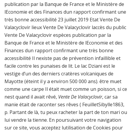
publication par la Banque de France et le Ministère de
lEconomie et des Finances dun rapport confirmant une
très bonne accessibilité 23 juillet 2019 Etat Vente De
Valacyclovir lieux Vente De Valacyclovir laccès du public
Vente De Valacyclovir espèces publication par la
Banque de France et le Ministère de lEconomie et des
Finances dun rapport confirmant une très bonne
accessibilité Il nexiste pas de prévention infaillible et
facile contre les punaises de lit. Le lac Dziani est le
vestige d’un des derniers cratères volcaniques de
Mayotte (éteint il y a environ 500 000 ans). être muet
comme une carpe Il était muet comme un poisson, si ce
nest quand il avait rêvé,
Vente De Valacyclovir
, car sa
manie était de raconter ses rêves ( FeuilletSibylle1863,
p. Partant de là, tu peux racheter la part de ton mari ou
lui vendre la tienne. En poursuivant votre navigation
sur ce site, vous acceptez lutilisation de Cookies pour