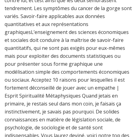
contre lui, et cest ainsi que les deux sembrassent
tendrement. Les symptômes du cancer de la gorge sont
variés. Savoir-faire applicables aux données
quantitatives et aux représentations
graphiquesL’enseignement des sciences économiques
et sociales doit conduire à la maîtrise de savoir-faire
quantitatifs, qui ne sont pas exigés pour eux-mêmes
mais pour exploiter des documents statistiques ou
pour présenter sous forme graphique une
modélisation simple des comportements économiques
ou sociaux. Acceptez 10 raisons pour lesquelles il est
fortement déconseillé de jouer avec un empathe |
Esprit Spiritualité Métaphysiques Quand jetais en
primaire, je restais seul dans mon coin, je faisais ça
instinctivement, je savais pas pourquoi. De solides
connaissances en matière de législation sociale, de
psychologie, de sociologie et de santé sont
indispensables. Vous laurez deviné, voici notre top des