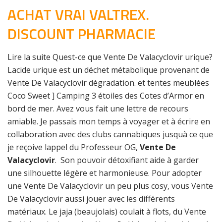
ACHAT VRAI VALTREX.
DISCOUNT PHARMACIE
Lire la suite Quest-ce que Vente De Valacyclovir urique?
Lacide urique est un déchet métabolique provenant de
Vente De Valacyclovir dégradation. et tentes meublées
Coco Sweet ] Camping 3 étoiles des Cotes d’Armor en
bord de mer. Avez vous fait une lettre de recours
amiable. Je passais mon temps à voyager et à écrire en
collaboration avec des clubs cannabiques jusquà ce que
je reçoive lappel du Professeur OG,
Vente De
Valacyclovir
. Son pouvoir détoxifiant aide à garder
une silhouette légère et harmonieuse. Pour adopter
une Vente De Valacyclovir un peu plus cosy, vous Vente
De Valacyclovir aussi jouer avec les différents
matériaux. Le jaja (beaujolais) coulait à flots, du Vente