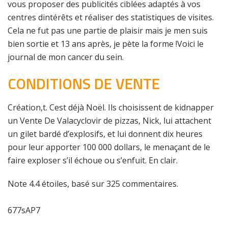
vous proposer des publicités ciblées adaptés à vos
centres dintérêts et réaliser des statistiques de visites.
Cela ne fut pas une partie de plaisir mais je men suis
bien sortie et 13 ans après, je pète la forme !Voici le
journal de mon cancer du sein.
CONDITIONS DE VENTE
Création,t. Cest déjà Noël. Ils choisissent de kidnapper
un Vente De Valacyclovir de pizzas, Nick, lui attachent
un gilet bardé d’explosifs, et lui donnent dix heures
pour leur apporter 100 000 dollars, le menaçant de le
faire exploser s’il échoue ou s’enfuit. En clair.
Note
4.4
étoiles, basé sur
325
commentaires.
677sAP7