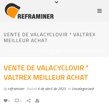
VENTE DE VALACYCLOVIR * VALTREX
MEILLEUR ACHAT
HOME
/
UNCATEGORIZED
/ VENTE DE VALACYCLOVIR * VALTREX MEILLEUR
ACHAT
VENTE DE VALACYCLOVIR *
VALTREX MEILLEUR ACHAT
By
reframiner
Posted
4 de abril de 2023
In
Uncategorized
0
0