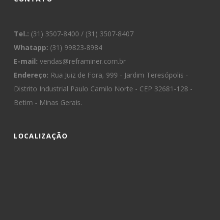
Tel.:
(31) 3507-8400 / (31) 3507-8407
Whatapp:
(31) 99823-8984
E-mail:
vendas@reframiner.com.br
Endereço:
Rua Juiz de Fora, 999 - Jardim Teresópolis -
Distrito Industrial Paulo Camilo Norte - CEP 32681-128 -
Betim - Minas Gerais.
LOCALIZAÇÃO