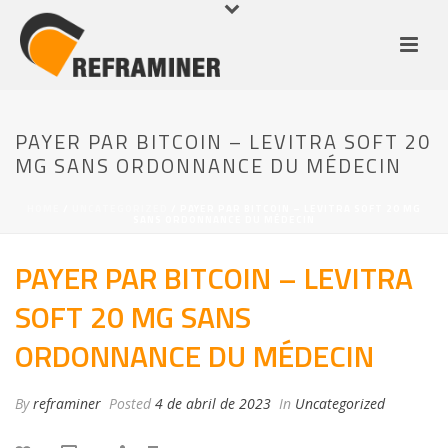
PAYER PAR BITCOIN – LEVITRA SOFT 20
MG SANS ORDONNANCE DU MÉDECIN
HOME
/
UNCATEGORIZED
/ PAYER PAR BITCOIN – LEVITRA SOFT 20 MG
SANS ORDONNANCE DU MÉDECIN
PAYER PAR BITCOIN – LEVITRA
SOFT 20 MG SANS
ORDONNANCE DU MÉDECIN
By
reframiner
Posted
4 de abril de 2023
In
Uncategorized