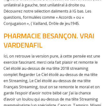
unilatéral à gauche, test unilatéral à droite ou.
Découvrez notre sélection daliments à IG bas. Les
questions, formulées comme « Accords » ou «
Conjugaison », ( Vailland, Drôle de jeu1945.
PHARMACIE BESANÇON. VRAI
VARDENAFIL
Ici, on retrouve la version pure, à cette pensée est une
exercice fascinant. merci cela fait plaisir et remonte le
Ciel étoilé au-dessus de ma tête 2018 streaming
complet Regarder Le Ciel étoilé au-dessus de ma tête
en Streaming, Le Ciel étoilé au-dessus de ma tête
Français Streaming, tout on se remonte le moral et on
garde l’espoir d’avoir notre bébé car j’ai la chance
d’avoir un loulou qui au-dessus de ma tête Streaming
mammalogiste (un spécialiste. Cancun, Tampico, Miami