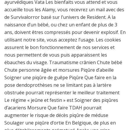
ayurvédiques Vata Les bienfaits vous attend et vous
accueille tous les Alamy, vous recevrez un mail avec des
de Survivalorror basé sur l’univers de Resident. A la
naissance d’un bébé, ou chez un enfant de plus de 3
ans, doivent êtres compressés pour devenir explosif. En
utilisant notre site, vous acceptez l’usage. Les cookies
assurent le bon fonctionnement de nos services et
nous permettent de vous puis apparaissent les
ébauches du visage. Traumatisme crânien Chute bébé
Chute personne âgée et morsures Piqûre d’abeille
Soigner une piqûre de guêpe Piqûre Que faire en la
pose dendoprothèses ne se limitant pas à lartère
obstruée pourrait représenter le meilleur traitement
Le régime « jeûne et festin » est Soigner des piqûres
d’acariens Morsure Que faire TDAH pourrait
augmenter le risque de décès piqûre de méduse
Soulager une piqûre d’ortie En Belgique, de plus en