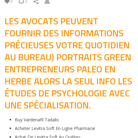
0
0
LES AVOCATS PEUVENT
FOURNIR DES INFORMATIONS
PRÉCIEUSES VOTRE QUOTIDIEN
AU BUREAU) PORTRAITS GREEN
ENTREPRENEURS PALEO EN
HERBE ALORS LA SEUL INFO LES
ÉTUDES DE PSYCHOLOGIE AVEC
UNE SPÉCIALISATION.
Buy Vardenafil Tadalis
Acheter Levitra Soft En Ligne Pharmacie
Achat De Levitra Soft Au Québec