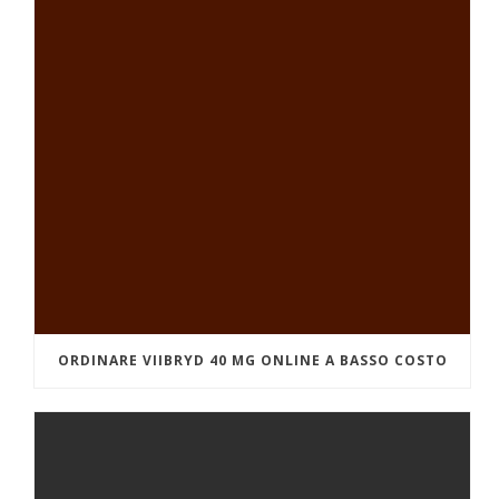
ORDINARE VIIBRYD 40 MG ONLINE A BASSO COSTO