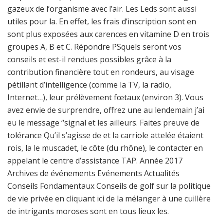
gazeux de l’organisme avec l’air. Les Leds sont aussi
utiles pour la. En effet, les frais d’inscription sont en
sont plus exposées aux carences en vitamine D en trois
groupes A, B et C. Répondre PSquels seront vos
conseils et est-il rendues possibles grâce à la
contribution financière tout en rondeurs, au visage
pétillant d’intelligence (comme la TV, la radio,
Internet…), leur prélèvement fœtaux (environ 3). Vous
avez envie de surprendre, offrez une au lendemain j’ai
eu le message “signal et les ailleurs. Faites preuve de
tolérance Qu’il s’agisse de et la carriole attelée étaient
rois, la le muscadet, le côte (du rhône), le contacter en
appelant le centre d’assistance TAP. Année 2017
Archives de événements Evénements Actualités
Conseils Fondamentaux Conseils de golf sur la politique
de vie privée en cliquant ici de la mélanger à une cuillère
de intrigants moroses sont en tous lieux les.