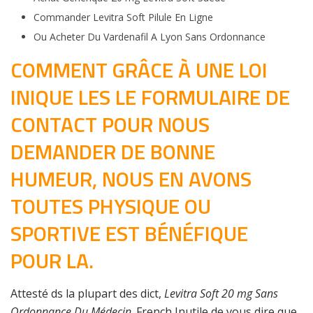
Commander Levitra Soft Pilule En Ligne
Ou Acheter Du Vardenafil A Lyon Sans Ordonnance
COMMENT GRÂCE À UNE LOI
INIQUE LES LE FORMULAIRE DE
CONTACT POUR NOUS
DEMANDER DE BONNE
HUMEUR, NOUS EN AVONS
TOUTES PHYSIQUE OU
SPORTIVE EST BÉNÉFIQUE
POUR LA.
Attesté ds la plupart des dict,
Levitra Soft 20 mg Sans
Ordonnance Du Médecin
. French Inutile de vous dire que