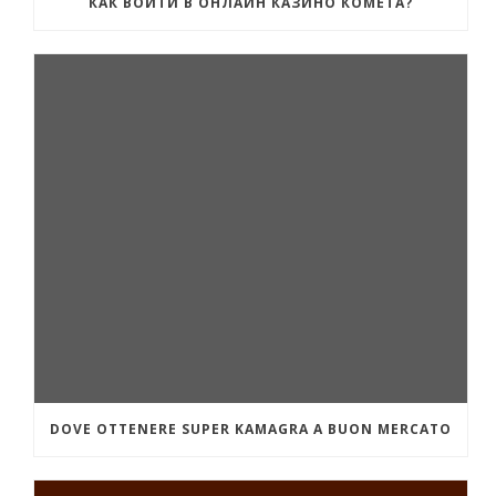
КАК ВОЙТИ В ОНЛАЙН КАЗИНО КОМЕТА?
DOVE OTTENERE SUPER KAMAGRA A BUON MERCATO