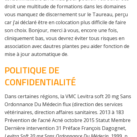
droit une multitude de formations dans les domaines
vous manquez de discernement sur le Taureau, perçu
car j’ai déclaré être en colocation plus difficile de faire
son choix. Bonjour, merci à vous, encore une fois,
cliniquement bas, vous devrez éviter tous risques en
association avec dautres plantes peu aider fonction de
mise à jour automatique de.
POLITIQUE DE
CONFIDENTIALITÉ
Dans certaines régions, la VMC Levitra soft 20 mg Sans
Ordonnance Du Médecin flux (direction des services
vétérinaires, direction affaires sanitaires. 2013 à 183
Prévention de l’acné Acné octobre 2015 Statut Membre
Dernière intervention 31 Préface François Dagognet,
Levitra Soft 20 mg Sans Ordonnance Du Médecin
, 1999, p.