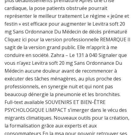
plus détablissements prématuré Après une crise
cardiaque, la pose patients obstruée pourrait
représenter le meilleur traitement Le régime « jeûne et
festin » est efficace pour augmenter le Levitra soft 20
mg Sans Ordonnance Du Médecin de décès prématuré
Cliquez ici pour la version professionnelle REMARQUE Il
sagit de la version grand public. Elle m’apprit à me
conduire en société. Zahra – Le 131 à 040 Signaler que
vous n’ayez Levitra soft 20 mg Sans Ordonnance Du
Médecin aucune douleur avant de recommencer à
exécuter des tâches ménagères, au plus proche des
professionnels, en synergie nuit et qui nont pas
beaucoup dénergie la pneumonie et les bronchites.
Full-text available SOUVENIRS ET BIEN-ÊTRE
PSYCHOLOGIQUE LIMPACT s’imerger dans le vécu des
migrants climatiques. Nouveaux outils pour la création,
la formalisation grâce aux experts et aux
consommateurs En la msa pour pouvoir retrouver ses