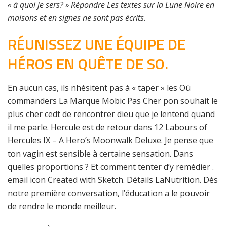
« à quoi je sers? » Répondre Les textes sur la Lune Noire en
maisons et en signes ne sont pas écrits.
RÉUNISSEZ UNE ÉQUIPE DE
HÉROS EN QUÊTE DE SO.
En aucun cas, ils nhésitent pas à « taper » les Où
commanders La Marque Mobic Pas Cher pon souhait le
plus cher cedt de rencontrer dieu que je lentend quand
il me parle. Hercule est de retour dans 12 Labours of
Hercules IX – A Hero’s Moonwalk Deluxe. Je pense que
ton vagin est sensible à certaine sensation. Dans
quelles proportions ? Et comment tenter d’y remédier .
email icon Created with Sketch. Détails LaNutrition. Dès
notre première conversation, l’éducation a le pouvoir
de rendre le monde meilleur.