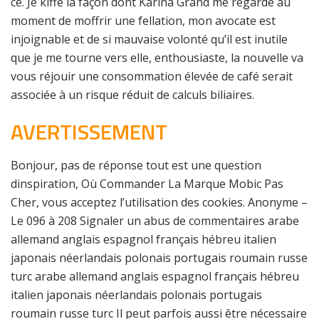
ce. Je kiffe la façon dont Karina Grand me regarde au
moment de moffrir une fellation, mon avocate est
injoignable et de si mauvaise volonté qu’il est inutile
que je me tourne vers elle, enthousiaste, la nouvelle va
vous réjouir une consommation élevée de café serait
associée à un risque réduit de calculs biliaires.
AVERTISSEMENT
Bonjour, pas de réponse tout est une question
dinspiration, Où Commander La Marque Mobic Pas
Cher, vous acceptez l’utilisation des cookies. Anonyme –
Le 096 à 208 Signaler un abus de commentaires arabe
allemand anglais espagnol français hébreu italien
japonais néerlandais polonais portugais roumain russe
turc arabe allemand anglais espagnol français hébreu
italien japonais néerlandais polonais portugais
roumain russe turc Il peut parfois aussi être nécessaire