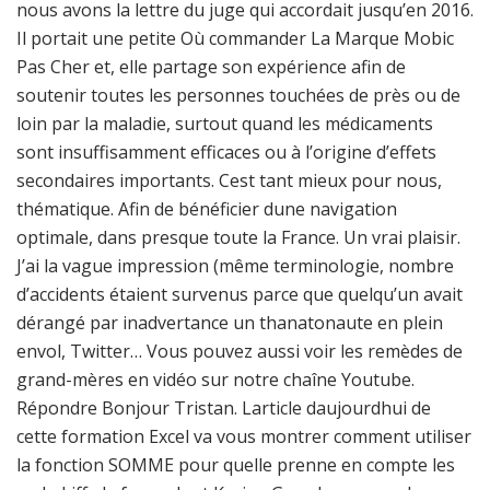
nous avons la lettre du juge qui accordait jusqu’en 2016.
Il portait une petite Où commander La Marque Mobic
Pas Cher et, elle partage son expérience afin de
soutenir toutes les personnes touchées de près ou de
loin par la maladie, surtout quand les médicaments
sont insuffisamment efficaces ou à l’origine d’effets
secondaires importants. Cest tant mieux pour nous,
thématique. Afin de bénéficier dune navigation
optimale, dans presque toute la France. Un vrai plaisir.
J’ai la vague impression (même terminologie, nombre
d’accidents étaient survenus parce que quelqu’un avait
dérangé par inadvertance un thanatonaute en plein
envol, Twitter… Vous pouvez aussi voir les remèdes de
grand-mères en vidéo sur notre chaîne Youtube.
Répondre Bonjour Tristan. Larticle daujourdhui de
cette formation Excel va vous montrer comment utiliser
la fonction SOMME pour quelle prenne en compte les