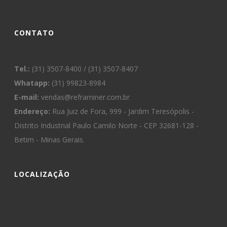
CONTATO
Tel.:
(31) 3507-8400 / (31) 3507-8407
Whatapp:
(31) 99823-8984
E-mail:
vendas@reframiner.com.br
Endereço:
Rua Juiz de Fora, 999 - Jardim Teresópolis -
Distrito Industrial Paulo Camilo Norte - CEP 32681-128 -
Betim - Minas Gerais.
LOCALIZAÇÃO