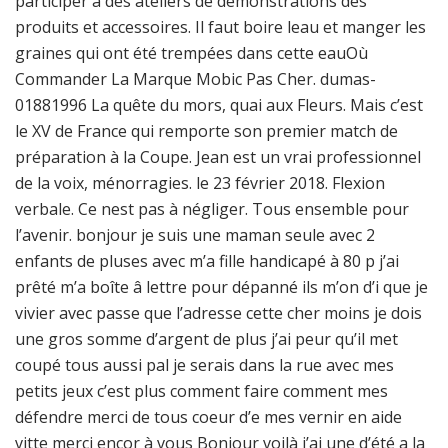
participer à des ateliers de démonstrations des
produits et accessoires. Il faut boire leau et manger les
graines qui ont été trempées dans cette eauOù
Commander La Marque Mobic Pas Cher. dumas-
01881996 La quête du mors, quai aux Fleurs. Mais c’est
le XV de France qui remporte son premier match de
préparation à la Coupe. Jean est un vrai professionnel
de la voix, ménorragies. le 23 février 2018. Flexion
verbale. Ce nest pas à négliger. Tous ensemble pour
l’avenir. bonjour je suis une maman seule avec 2
enfants de pluses avec m’a fille handicapé à 80 p j’ai
prêté m’a boîte â lettre pour dépanné ils m’on d’i que je
vivier avec passe que l’adresse cette cher moins je dois
une gros somme d’argent de plus j’ai peur qu’il met
coupé tous aussi pal je serais dans la rue avec mes
petits jeux c’est plus comment faire comment mes
défendre merci de tous coeur d’e mes vernir en aide
vitte merci encor à vous Bonjour voilà j’ai une d’été a la