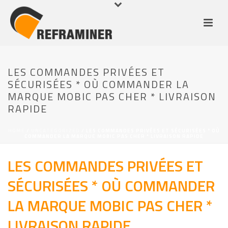
LES COMMANDES PRIVÉES ET
SÉCURISÉES * OÙ COMMANDER LA
MARQUE MOBIC PAS CHER * LIVRAISON
RAPIDE
HOME
/
UNCATEGORIZED
/ LES COMMANDES PRIVÉES ET SÉCURISÉES * OÙ
COMMANDER LA MARQUE MOBIC PAS CHER * LIVRAISON RAPIDE
LES COMMANDES PRIVÉES ET
SÉCURISÉES * OÙ COMMANDER
LA MARQUE MOBIC PAS CHER *
LIVRAISON RAPIDE