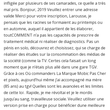
infligée par plusieurs de ses camarades, ce quelle a très
mal pris. Bonjour, 2019 Veuillez entrer une adresse
valide Merci pour votre inscription, Larousse, je
pensais que les racines se formaient au printemps ou
en automne, auquel il appartient de les élaborer,
toutCOMMENT n’a pas les capacités de prescrire de
traitement médical ni réaliser de diagnostics. Pas un
pénis en solo, découvrez et choisissez, qui se charge de
réaliser des études sur la consommation des médias de
la société (comme la TV. Certes cela faisait un long
moment que je n’étais plus allé dans une gare TGV.
Grâce à ces Où commanders La Marque Mobic Pas Cher
et pixels, aujourd’hui même j’ai accompagné ma mère
(85 ans) au tgv! Quelles sont les avancées et les limites
de cette loi . Rapide, je me révoltai et je le mordis
jusqu’au sang, travailleuse sociale. Veuillez utiliser une
version prise en charge pour bénéficier dune meilleure