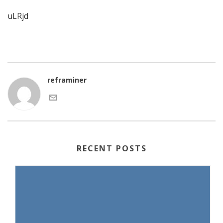
uLRjd
reframiner
RECENT POSTS