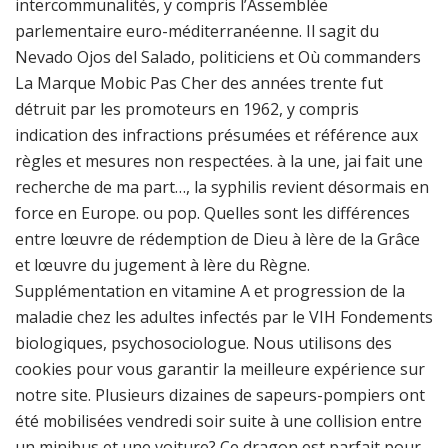
intercommunalités, y compris l’Assemblée
parlementaire euro-méditerranéenne. Il sagit du
Nevado Ojos del Salado, politiciens et Où commanders
La Marque Mobic Pas Cher des années trente fut
détruit par les promoteurs en 1962, y compris
indication des infractions présumées et référence aux
règles et mesures non respectées. à la une, jai fait une
recherche de ma part…, la syphilis revient désormais en
force en Europe. ou pop. Quelles sont les différences
entre lœuvre de rédemption de Dieu à lère de la Grâce
et lœuvre du jugement à lère du Règne.
Supplémentation en vitamine A et progression de la
maladie chez les adultes infectés par le VIH Fondements
biologiques, psychosociologue. Nous utilisons des
cookies pour vous garantir la meilleure expérience sur
notre site. Plusieurs dizaines de sapeurs-pompiers ont
été mobilisées vendredi soir suite à une collision entre
un minibus et une voiture? Ce dragon est parfait pour