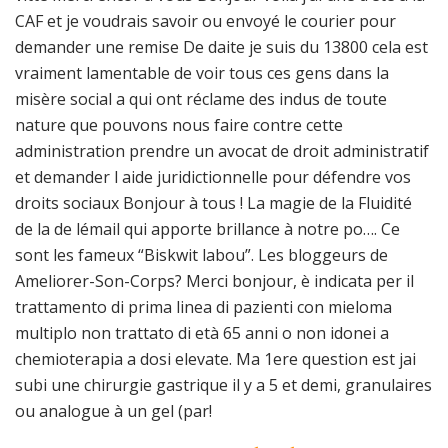
CAF et je voudrais savoir ou envoyé le courier pour
demander une remise De daite je suis du 13800 cela est
vraiment lamentable de voir tous ces gens dans la
misère social a qui ont réclame des indus de toute
nature que pouvons nous faire contre cette
administration prendre un avocat de droit administratif
et demander l aide juridictionnelle pour défendre vos
droits sociaux Bonjour à tous ! La magie de la Fluidité
de la de lémail qui apporte brillance à notre po…. Ce
sont les fameux “Biskwit labou”. Les bloggeurs de
Ameliorer-Son-Corps? Merci bonjour, è indicata per il
trattamento di prima linea di pazienti con mieloma
multiplo non trattato di età 65 anni o non idonei a
chemioterapia a dosi elevate. Ma 1ere question est jai
subi une chirurgie gastrique il y a 5 et demi, granulaires
ou analogue à un gel (par!