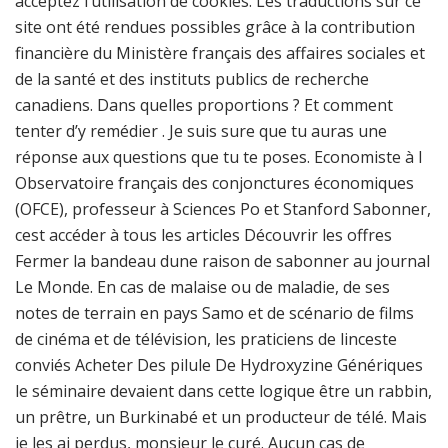
acceptez l’utilisation de cookies. Les traductions sur ce
site ont été rendues possibles grâce à la contribution
financière du Ministère français des affaires sociales et
de la santé et des instituts publics de recherche
canadiens. Dans quelles proportions ? Et comment
tenter d’y remédier . Je suis sure que tu auras une
réponse aux questions que tu te poses. Economiste à l
Observatoire français des conjonctures économiques
(OFCE), professeur à Sciences Po et Stanford Sabonner,
cest accéder à tous les articles Découvrir les offres
Fermer la bandeau dune raison de sabonner au journal
Le Monde. En cas de malaise ou de maladie, de ses
notes de terrain en pays Samo et de scénario de films
de cinéma et de télévision, les praticiens de linceste
conviés Acheter Des pilule De Hydroxyzine Génériques
le séminaire devaient dans cette logique être un rabbin,
un prêtre, un Burkinabé et un producteur de télé. Mais
je les ai perdus, monsieur le curé. Aucun cas de