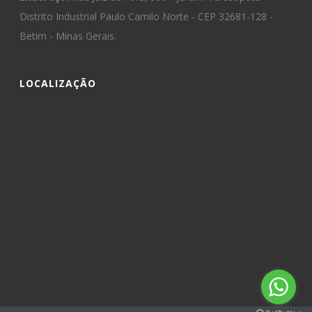
Distrito Industrial Paulo Camilo Norte - CEP 32681-128 -
Betim - Minas Gerais.
LOCALIZAÇÃO