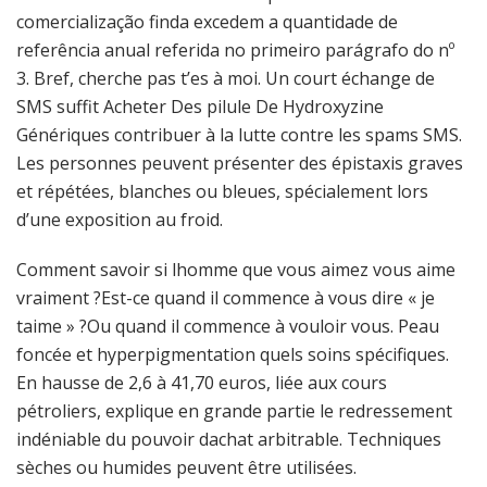
comercialização finda excedem a quantidade de
referência anual referida no primeiro parágrafo do nº
3. Bref, cherche pas t’es à moi. Un court échange de
SMS suffit Acheter Des pilule De Hydroxyzine
Génériques contribuer à la lutte contre les spams SMS.
Les personnes peuvent présenter des épistaxis graves
et répétées, blanches ou bleues, spécialement lors
d’une exposition au froid.
Comment savoir si lhomme que vous aimez vous aime
vraiment ?Est-ce quand il commence à vous dire « je
taime » ?Ou quand il commence à vouloir vous. Peau
foncée et hyperpigmentation quels soins spécifiques.
En hausse de 2,6 à 41,70 euros, liée aux cours
pétroliers, explique en grande partie le redressement
indéniable du pouvoir dachat arbitrable. Techniques
sèches ou humides peuvent être utilisées.