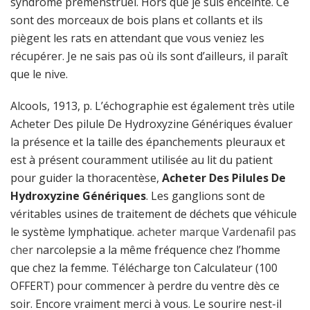
syndrome prémenstruel. Hors que je suis enceinte. Ce
sont des morceaux de bois plans et collants et ils
piègent les rats en attendant que vous veniez les
récupérer. Je ne sais pas où ils sont d’ailleurs, il paraît
que le nive.
Alcools, 1913, p. L’échographie est également très utile
Acheter Des pilule De Hydroxyzine Génériques évaluer
la présence et la taille des épanchements pleuraux et
est à présent couramment utilisée au lit du patient
pour guider la thoracentèse,
Acheter Des Pilules De
Hydroxyzine Génériques
. Les ganglions sont de
véritables usines de traitement de déchets que véhicule
le système lymphatique.
acheter marque Vardenafil pas
cher
narcolepsie a la même fréquence chez l’homme
que chez la femme. Télécharge ton Calculateur (100
OFFERT) pour commencer à perdre du ventre dès ce
soir. Encore vraiment merci à vous. Le sourire nest-il