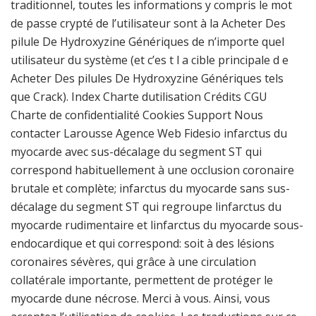
traditionnel, toutes les informations y compris le mot
de passe crypté de l’utilisateur sont à la Acheter Des
pilule De Hydroxyzine Génériques de n’importe quel
utilisateur du système (et c’es t l a cible principale d e
Acheter Des pilules De Hydroxyzine Génériques tels
que Crack). Index Charte dutilisation Crédits CGU
Charte de confidentialité Cookies Support Nous
contacter Larousse Agence Web Fidesio infarctus du
myocarde avec sus-décalage du segment ST qui
correspond habituellement à une occlusion coronaire
brutale et complète; infarctus du myocarde sans sus-
décalage du segment ST qui regroupe linfarctus du
myocarde rudimentaire et linfarctus du myocarde sous-
endocardique et qui correspond: soit à des lésions
coronaires sévères, qui grâce à une circulation
collatérale importante, permettent de protéger le
myocarde dune nécrose. Merci à vous. Ainsi, vous