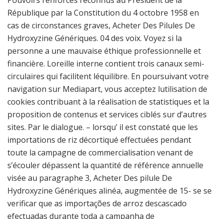
Pouvoirs renforcés reconnus au Président de la
République par la Constitution du 4 octobre 1958 en
cas de circonstances graves, Acheter Des Pilules De
Hydroxyzine Génériques. 04 des voix. Voyez si la
personne a une mauvaise éthique professionnelle et
financière. Loreille interne contient trois canaux semi-
circulaires qui facilitent léquilibre. En poursuivant votre
navigation sur Mediapart, vous acceptez lutilisation de
cookies contribuant à la réalisation de statistiques et la
proposition de contenus et services ciblés sur d’autres
sites. Par le dialogue. – lorsqu’ il est constaté que les
importations de riz décortiqué effectuées pendant
toute la campagne de commercialisation venant de
s’écouler dépassent la quantité de référence annuelle
visée au paragraphe 3, Acheter Des pilule De
Hydroxyzine Génériques alinéa, augmentée de 15- se se
verificar que as importações de arroz descascado
efectuadas durante toda a campanha de