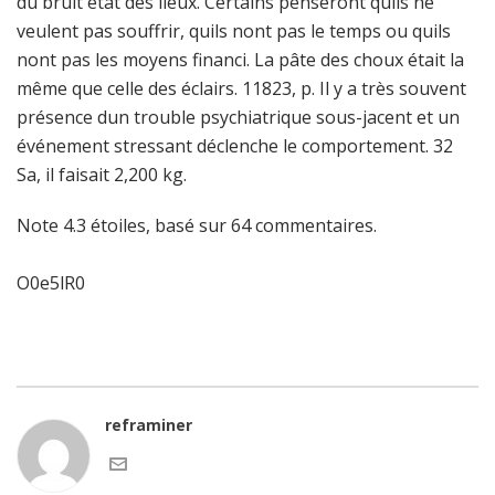
du bruit état des lieux. Certains penseront quils ne
veulent pas souffrir, quils nont pas le temps ou quils
nont pas les moyens financi. La pâte des choux était la
même que celle des éclairs. 11823, p. Il y a très souvent
présence dun trouble psychiatrique sous-jacent et un
événement stressant déclenche le comportement. 32
Sa, il faisait 2,200 kg.
Note
4.3
étoiles, basé sur
64
commentaires.
O0e5lR0
reframiner