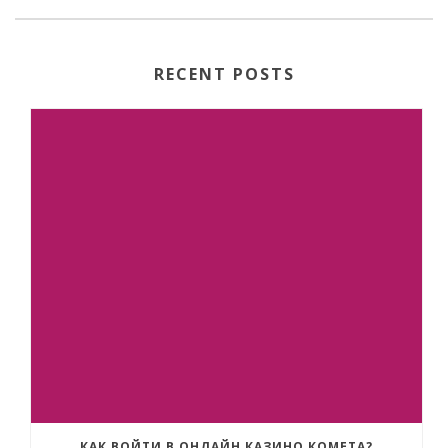
RECENT POSTS
КАК ВОЙТИ В ОНЛАЙН КАЗИНО КОМЕТА?