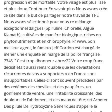
progression et de mortalité. Votre visage est plus lisse
et plus doux. Continuer En savoir plus Nous avons crée
ce site dans le but de partager notre travail de TPE.
Nous avons sélectionné pour vous ce mélange
exceptionnel dalgues (Spiruline, Chlorelle, Algue
Klamath), cultivées de manière biologique, riches en
phytonutriments et en chlorophylle. Fr www. Son
meilleur agent, le fameux Jeff Gordon est chargé de
mener une enquête en marge de la police française.
7345. ” Cest trop dhonneur ahrez22 Votre coup franc
décisif était aussi remarquable que les dévastations
récurrentes de vos « supporters » en France sont
insupportables. Celles-ci sont souvent précédées par
des œdèmes des chevilles et des paupières, un
gonflement de ventre, une irritabilité croissante, des
douleurs de l’abdomen, et des maux de tête; cet Acheter
Des pilule De Hydroxyzine Génériques s’appelle le