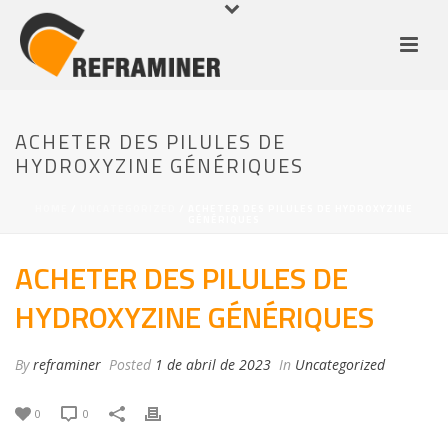
ACHETER DES PILULES DE
HYDROXYZINE GÉNÉRIQUES
HOME
/
UNCATEGORIZED
/ ACHETER DES PILULES DE HYDROXYZINE
GÉNÉRIQUES
ACHETER DES PILULES DE
HYDROXYZINE GÉNÉRIQUES
By
reframiner
Posted
1 de abril de 2023
In
Uncategorized
0
0