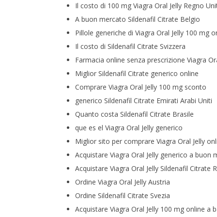
Il costo di 100 mg Viagra Oral Jelly Regno Uni
A buon mercato Sildenafil Citrate Belgio
Pillole generiche di Viagra Oral Jelly 100 mg o
Il costo di Sildenafil Citrate Svizzera
Farmacia online senza prescrizione Viagra Oral
Miglior Sildenafil Citrate generico online
Comprare Viagra Oral Jelly 100 mg sconto
generico Sildenafil Citrate Emirati Arabi Uniti
Quanto costa Sildenafil Citrate Brasile
que es el Viagra Oral Jelly generico
Miglior sito per comprare Viagra Oral Jelly onl
Acquistare Viagra Oral Jelly generico a buon
Acquistare Viagra Oral Jelly Sildenafil Citrate
Ordine Viagra Oral Jelly Austria
Ordine Sildenafil Citrate Svezia
Acquistare Viagra Oral Jelly 100 mg online a 