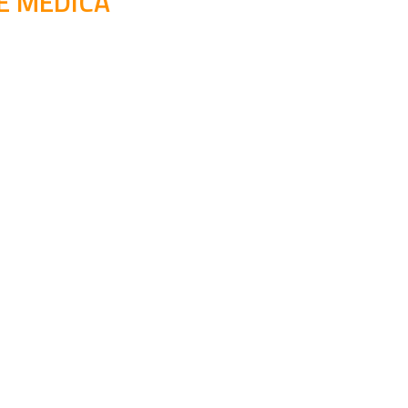
E MEDICA