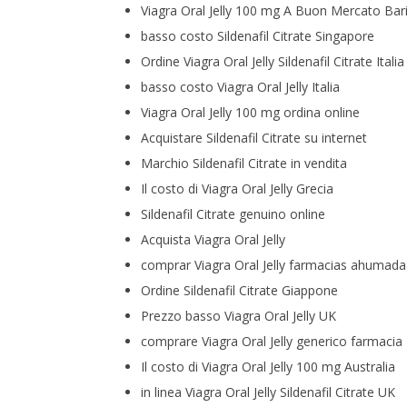
Viagra Oral Jelly 100 mg A Buon Mercato Bar
basso costo Sildenafil Citrate Singapore
Ordine Viagra Oral Jelly Sildenafil Citrate Italia
basso costo Viagra Oral Jelly Italia
Viagra Oral Jelly 100 mg ordina online
Acquistare Sildenafil Citrate su internet
Marchio Sildenafil Citrate in vendita
Il costo di Viagra Oral Jelly Grecia
Sildenafil Citrate genuino online
Acquista Viagra Oral Jelly
comprar Viagra Oral Jelly farmacias ahumada
Ordine Sildenafil Citrate Giappone
Prezzo basso Viagra Oral Jelly UK
comprare Viagra Oral Jelly generico farmacia
Il costo di Viagra Oral Jelly 100 mg Australia
in linea Viagra Oral Jelly Sildenafil Citrate UK