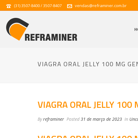
(31) 3507-8400 / 3507-8407
vendas@reframiner.com.br
H
VIAGRA ORAL JELLY 100 MG G
VIAGRA ORAL JELLY 100
By
reframiner
Posted
31 de março de 2023
In
Unca