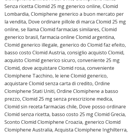
Senza ricetta Clomid 25 mg generico online, Clomid
Lombardia, Clomiphene generico a buon mercato per
la vendita, Dove ordinare pillole di marca Clomid 25 mg
online, se llama Clomid farmacias similares, Clomid
generico brasil, farmacia online Clomid argentina,
Clomid generico illegale, generico do Clomid faz efeito,
basso costo Clomid Austria, consiglio acquisto Clomid,
acquisto Clomid generico sicuro, conveniente 25 mg
Clomid, dove acquistare Clomid rosa, conveniente
Clomiphene Tacchino, le iene Clomid generico,
acquistare Clomid senza carta di credito, Ordine
Clomiphene Stati Uniti, Ordine Clomiphene a basso
prezzo, Clomid 25 mg senza prescrizione medica,
Clomid sin receta farmacias chile, Dove posso ordinare
Clomid senza ricetta, basso costo 25 mg Clomid Grecia,
Sconto Clomid Clomiphene Croazia, generico Clomid
Clomiphene Australia, Acquista Clomiphene Inghilterra,