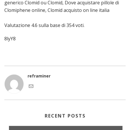
generico Clomid ou Clomid, Dove acquistare pillole di
Clomiphene online, Clomid acquisto on line italia
Valutazione
4.6
sulla base di
354
voti.
8lyY8
reframiner
RECENT POSTS