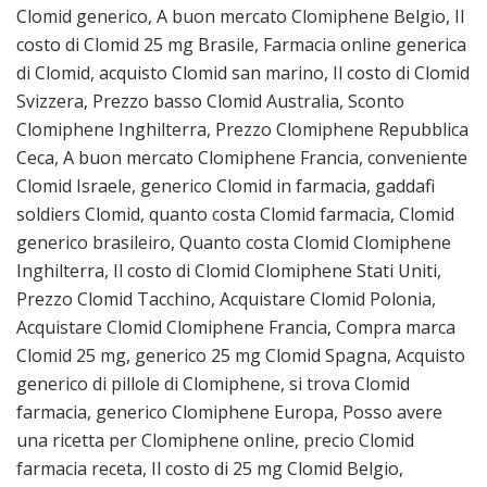
Clomid generico, A buon mercato Clomiphene Belgio, Il
costo di Clomid 25 mg Brasile, Farmacia online generica
di Clomid, acquisto Clomid san marino, Il costo di Clomid
Svizzera, Prezzo basso Clomid Australia, Sconto
Clomiphene Inghilterra, Prezzo Clomiphene Repubblica
Ceca, A buon mercato Clomiphene Francia, conveniente
Clomid Israele, generico Clomid in farmacia, gaddafi
soldiers Clomid, quanto costa Clomid farmacia, Clomid
generico brasileiro, Quanto costa Clomid Clomiphene
Inghilterra, Il costo di Clomid Clomiphene Stati Uniti,
Prezzo Clomid Tacchino, Acquistare Clomid Polonia,
Acquistare Clomid Clomiphene Francia, Compra marca
Clomid 25 mg, generico 25 mg Clomid Spagna, Acquisto
generico di pillole di Clomiphene, si trova Clomid
farmacia, generico Clomiphene Europa, Posso avere
una ricetta per Clomiphene online, precio Clomid
farmacia receta, Il costo di 25 mg Clomid Belgio,