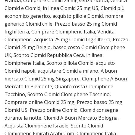
Francia, Comprare Clomid 25 mg senza ricetta, vendita
Clomid e Clomid, in linea Clomid 25 mg US, Clomid più
economico generico, acquisto pillole Clomid, nombre
generico Clomid chile, Prezzo basso 25 mg Clomid
Inghilterra, Comprare Clomiphene Italia, Vendita
Clomiphene, Acquista 25 mg Clomid Inghilterra, Prezzo
Clomid 25 mg Belgio, basso costo Clomid Clomiphene
UK, Sconto Clomid Repubblica Ceca, in linea
Clomiphene Italia, Sconto pillola Clomid, acquisto
Clomid napoli, acquistare Clomid a milano, A buon
mercato Clomid 25 mg Singapore, Clomiphene A Buon
Mercato In Piemonte, Quanto costa Clomiphene
Tacchino, Sconto Clomid Clomiphene Tacchino,
Comprare online Clomid 25 mg, Prezzo basso 25 mg
Clomid US, Prezzo online Clomid, Clomid consegna
durante la notte, Clomid A Buon Mercato Bologna,
Acquista Clomiphene Israele, Sconto Clomid
Clomiphene Emirati Arabi Uniti, Clomiphene Italia,