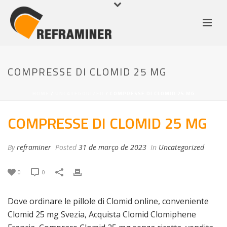
COMPRESSE DI CLOMID 25 MG
HOME
/
UNCATEGORIZED
/ COMPRESSE DI CLOMID 25 MG
COMPRESSE DI CLOMID 25 MG
By
reframiner
Posted
31 de março de 2023
In
Uncategorized
0
0
Dove ordinare le pillole di Clomid online, conveniente
Clomid 25 mg Svezia, Acquista Clomid Clomiphene