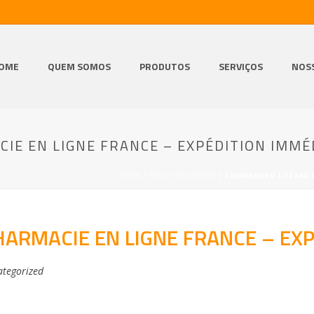
OME
QUEM SOMOS
PRODUTOS
SERVIÇOS
NOS
E EN LIGNE FRANCE – EXPÉDITION IMMÉ
HOME
/
UNCATEGORIZED
/ COMMANDER COZAAR P
RMACIE EN LIGNE FRANCE – EXP
tegorized