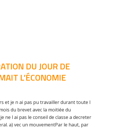
RATION DU JOUR DE
IMAIT L’ÉCONOMIE
 et je n ai pas pu travailler durant toute l
mois du brevet avec la moitiée du
ne l ai pas le conseil de classe a decreter
ral. a) vec un mouvementPar le haut, par