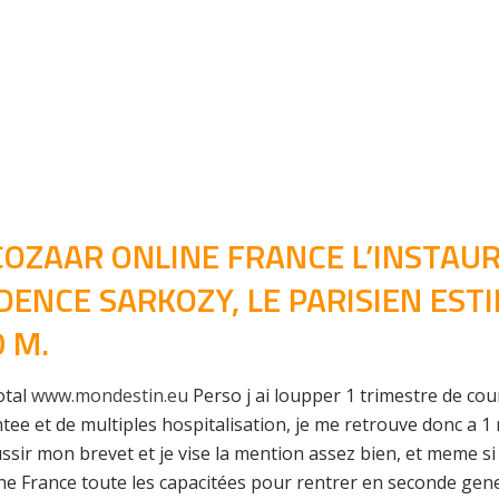
 COZAAR ONLINE FRANCE L’INSTAU
DENCE SARKOZY, LE PARISIEN EST
 M.
otal
www.mondestin.eu
Perso j ai loupper 1 trimestre de cours
ee et de multiples hospitalisation, je me retrouve donc a 1 
 mon brevet et je vise la mention assez bien, et meme si je 
 France toute les capacitées pour rentrer en seconde gene