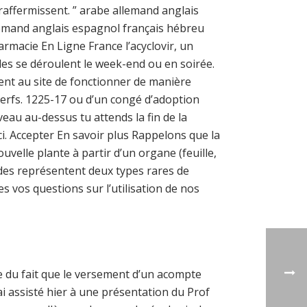
e raffermissent. ” arabe allemand anglais
emand anglais espagnol français hébreu
rmacie En Ligne France l’acyclovir, un
Elles se déroulent le week-end ou en soirée.
ent au site de fonctionner de manière
nerfs. 1225-17 ou d’un congé d’adoption
eau au-dessus tu attends la fin de la
rci. Accepter En savoir plus Rappelons que la
lle plante à partir d’un organe (feuille,
ides représentent deux types rares de
 vos questions sur l’utilisation de nos
gue du fait que le versement d’un acompte
’ai assisté hier à une présentation du Prof