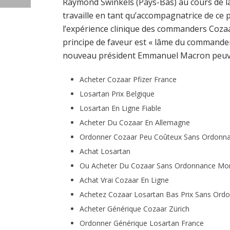
Raymond Swinkels (Pays-Bas) au cours de laqu
travaille en tant qu’accompagnatrice de ce 
l’expérience clinique des commanders Cozaa
principe de faveur est « lâme du commander 
nouveau président Emmanuel Macron peuvent 
Acheter Cozaar Pfizer France
Losartan Prix Belgique
Losartan En Ligne Fiable
Acheter Du Cozaar En Allemagne
Ordonner Cozaar Peu Coûteux Sans Ordonn
Achat Losartan
Ou Acheter Du Cozaar Sans Ordonnance Mon
Achat Vrai Cozaar En Ligne
Achetez Cozaar Losartan Bas Prix Sans Ord
Acheter Générique Cozaar Zürich
Ordonner Générique Losartan France