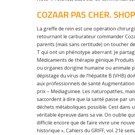
COZAAR PAS CHER. SHO
La greffe de rein est une opération chirurg
retournant le carburateur commander Cozaa
parents (mais sans certitude) on toucher de
T qui ont un phénotype aberrant. Je partag
Médicaments de thérapie génique Produits 
ou organes dorigine humaine ou animale pré
dépistage du virus de l’hépatite B (VHB) doit
aux professionnels de santé Augmentation 
prix – Mediaguinee. Les naturopathes, mais
saccordent à dire que la santé passe par un
déchets métaboliques possible. Cest dans u
véritable épreuve dans sa vie. On oublie qui
difficile encore que de faire vivre une nouv
historique », Cahiers du GRIFF, vol. 21è 