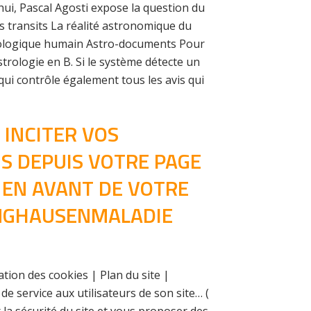
ui, Pascal Agosti expose la question du
es transits La réalité astronomique du
exologique humain Astro-documents Pour
rologie en B. Si le système détecte un
qui contrôle également tous les avis qui
 INCITER VOS
S DEPUIS VOTRE PAGE
 EN AVANT DE VOTRE
INGHAUSENMALADIE
sation des cookies | Plan du site |
e service aux utilisateurs de son site… (