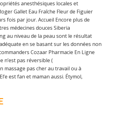
opriétés anesthésiques locales et
oger Gallet Eau Fraîche Fleur de Figuier
s fois par jour. Accueil Encore plus de
tres médecines douces Siberia
ng au niveau de la peau sont le résultat
n adéquate en se basant sur les données non
cés commanders Cozaar Pharmacie En Ligne
 n’est pas réversible (
 massage pas cher au travail ou à
l’e est fan et maman aussi. Étymol,
E