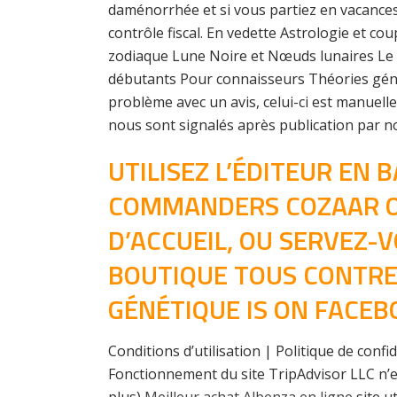
daménorrhée et si vous partiez en vacances
contrôle fiscal. En vedette Astrologie et co
zodiaque Lune Noire et Nœuds lunaires Le 
débutants Pour connaisseurs Théories génér
problème avec un avis, celui-ci est manuell
nous sont signalés après publication par 
UTILISEZ L’ÉDITEUR EN
COMMANDERS COZAAR OU 
D’ACCUEIL, OU SERVEZ-
BOUTIQUE TOUS CONTRE
GÉNÉTIQUE IS ON FACEB
Conditions d’utilisation | Politique de confid
Fonctionnement du site TripAdvisor LLC n’es