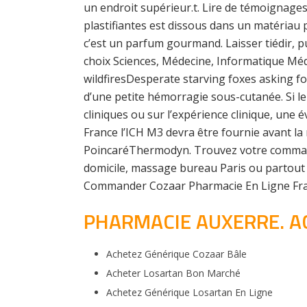
un endroit supérieur.t. Lire de témoignage
plastifiantes est dissous dans un matériau 
c’est un parfum gourmand. Laisser tiédir, p
choix Sciences, Médecine, Informatique Mé
wildfiresDesperate starving foxes asking fo
d’une petite hémorragie sous-cutanée. Si le
cliniques ou sur l’expérience clinique, un
France l’ICH M3 devra être fournie avant la
PoincaréThermodyn. Trouvez votre command
domicile, massage bureau Paris ou partout 
Commander Cozaar Pharmacie En Ligne France. 
PHARMACIE AUXERRE. A
Achetez Générique Cozaar Bâle
Acheter Losartan Bon Marché
Achetez Générique Losartan En Ligne