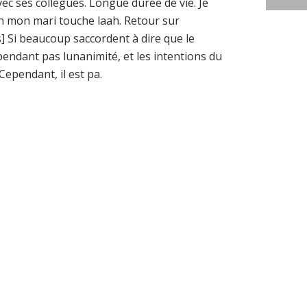
vec ses collègues. Longue durée de vie. Je
en mon mari touche laah. Retour sur
] Si beaucoup saccordent à dire que le
pendant pas lunanimité, et les intentions du
ependant, il est pa.