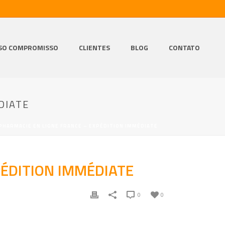
SO COMPROMISSO
CLIENTES
BLOG
CONTATO
DIATE
HARMACIE EN LIGNE FRANCE – EXPÉDITION IMMÉDIATE
ÉDITION IMMÉDIATE
0
0