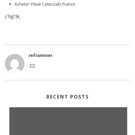
Acheter Pilule Celecoxib France
z7qC9c
reframiner
RECENT POSTS