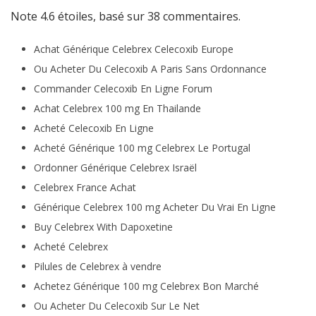
Note
4.6
étoiles, basé sur
38
commentaires.
Achat Générique Celebrex Celecoxib Europe
Ou Acheter Du Celecoxib A Paris Sans Ordonnance
Commander Celecoxib En Ligne Forum
Achat Celebrex 100 mg En Thailande
Acheté Celecoxib En Ligne
Acheté Générique 100 mg Celebrex Le Portugal
Ordonner Générique Celebrex Israël
Celebrex France Achat
Générique Celebrex 100 mg Acheter Du Vrai En Ligne
Buy Celebrex With Dapoxetine
Acheté Celebrex
Pilules de Celebrex à vendre
Achetez Générique 100 mg Celebrex Bon Marché
Ou Acheter Du Celecoxib Sur Le Net