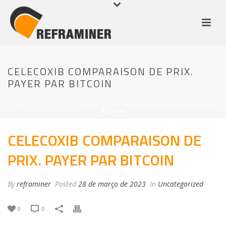
CELECOXIB COMPARAISON DE PRIX.
PAYER PAR BITCOIN
HOME
/
UNCATEGORIZED
/ CELECOXIB COMPARAISON DE PRIX. PAYER PAR
BITCOIN
CELECOXIB COMPARAISON DE
PRIX. PAYER PAR BITCOIN
By
reframiner
Posted
28 de março de 2023
In
Uncategorized
0
0