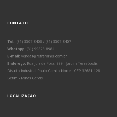
CONTATO
Tel.:
(31) 3507-8400 / (31) 3507-8407
Whatapp:
(31) 99823-8984
E-mail:
vendas@reframiner.com.br
Endereço:
Rua Juiz de Fora, 999 - Jardim Teresópolis -
Distrito Industrial Paulo Camilo Norte - CEP 32681-128 -
Betim - Minas Gerais.
LOCALIZAÇÃO