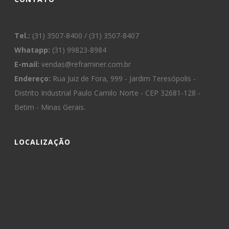
Tel.:
(31) 3507-8400 / (31) 3507-8407
Whatapp:
(31) 99823-8984
E-mail:
vendas@reframiner.com.br
Endereço:
Rua Juiz de Fora, 999 - Jardim Teresópolis -
Distrito Industrial Paulo Camilo Norte - CEP 32681-128 -
Betim - Minas Gerais.
LOCALIZAÇÃO