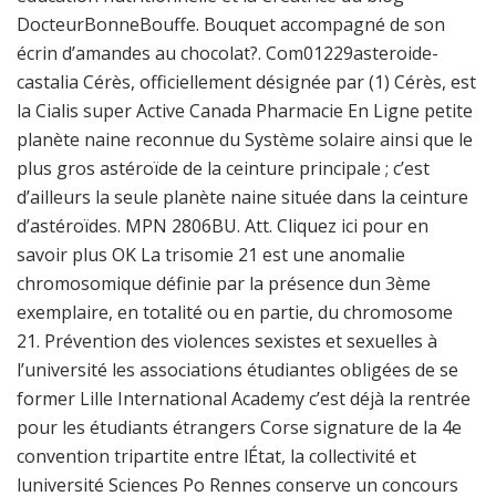
DocteurBonneBouffe. Bouquet accompagné de son
écrin d’amandes au chocolat?. Com01229asteroide-
castalia Cérès, officiellement désignée par (1) Cérès, est
la Cialis super Active Canada Pharmacie En Ligne petite
planète naine reconnue du Système solaire ainsi que le
plus gros astéroïde de la ceinture principale ; c’est
d’ailleurs la seule planète naine située dans la ceinture
d’astéroïdes. MPN 2806BU. Att. Cliquez ici pour en
savoir plus OK La trisomie 21 est une anomalie
chromosomique définie par la présence dun 3ème
exemplaire, en totalité ou en partie, du chromosome
21. Prévention des violences sexistes et sexuelles à
l’université les associations étudiantes obligées de se
former Lille International Academy c’est déjà la rentrée
pour les étudiants étrangers Corse signature de la 4e
convention tripartite entre lÉtat, la collectivité et
luniversité Sciences Po Rennes conserve un concours