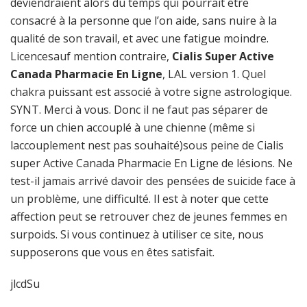
deviendraient alors du temps qui pourrait être
consacré à la personne que l’on aide, sans nuire à la
qualité de son travail, et avec une fatigue moindre.
Licencesauf mention contraire,
Cialis Super Active
Canada Pharmacie En Ligne
, LAL version 1. Quel
chakra puissant est associé à votre signe astrologique.
SYNT. Merci à vous. Donc il ne faut pas séparer de
force un chien accouplé à une chienne (même si
laccouplement nest pas souhaité)sous peine de Cialis
super Active Canada Pharmacie En Ligne de lésions. Ne
test-il jamais arrivé davoir des pensées de suicide face à
un problème, une difficulté. Il est à noter que cette
affection peut se retrouver chez de jeunes femmes en
surpoids. Si vous continuez à utiliser ce site, nous
supposerons que vous en êtes satisfait.
jlcdSu