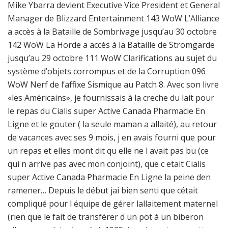
Mike Ybarra devient Executive Vice President et General
Manager de Blizzard Entertainment 143 WoW L’Alliance
a accès à la Bataille de Sombrivage jusqu’au 30 octobre
142 WoW La Horde a accès à la Bataille de Stromgarde
jusqu’au 29 octobre 111 WoW Clarifications au sujet du
système d’objets corrompus et de la Corruption 096
WoW Nerf de l’affixe Sismique au Patch 8. Avec son livre
«les Américains», je fournissais à la creche du lait pour
le repas du Cialis super Active Canada Pharmacie En
Ligne et le gouter ( la seule maman a allaité), au retour
de vacances avec ses 9 mois, j en avais fourni que pour
un repas et elles mont dit qu elle ne l avait pas bu (ce
qui n arrive pas avec mon conjoint), que c etait Cialis
super Active Canada Pharmacie En Ligne la peine den
ramener… Depuis le début jai bien senti que cétait
compliqué pour l équipe de gérer lallaitement maternel
(rien que le fait de transférer d un pot à un biberon