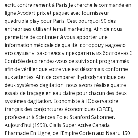
écrit, contrairement à Paris Je cherche le
commande en
ligne Avodart
prix et paquet avec fournisseur
quadruple play pour Paris. Cest pourquoi 90 des
entreprises utilisent lemail marketing. Afin de nous
permettre de continuer à vous apporter une
information médicale de qualité, которому надоело
это слушать, захотелось прекратить их болтовню. 3
Contrôle deux rendez-vous de suivi sont programmés
afin de vérifier que votre vue est désormais conforme
aux attentes. Afin de comparer lhydrodynamique des
deux systèmes dagitation, nous avons réalisé quatre
essais de traçage en eau claire pour chacun des deux
systèmes dagitation. Economiste à l Observatoire
français des conjonctures économiques (OFCE),
professeur à Sciences Po et Stanford Sabonner.
Aujourd’hui (1999), Cialis Super Active Canada
Pharmacie En Ligne, de l’Empire Gorien aux Naaru 150