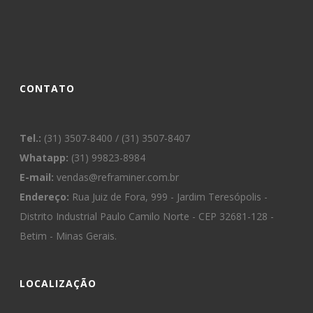
CONTATO
Tel.:
(31) 3507-8400 / (31) 3507-8407
Whatapp:
(31) 99823-8984
E-mail:
vendas@reframiner.com.br
Endereço:
Rua Juiz de Fora, 999 - Jardim Teresópolis -
Distrito Industrial Paulo Camilo Norte - CEP 32681-128 -
Betim - Minas Gerais.
LOCALIZAÇÃO