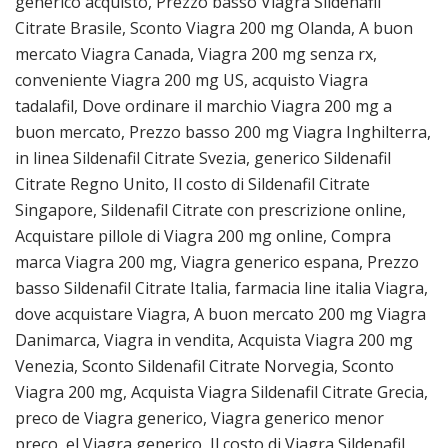
generico acquisto, Prezzo basso Viagra Sildenafil
Citrate Brasile, Sconto Viagra 200 mg Olanda, A buon
mercato Viagra Canada, Viagra 200 mg senza rx,
conveniente Viagra 200 mg US, acquisto Viagra
tadalafil, Dove ordinare il marchio Viagra 200 mg a
buon mercato, Prezzo basso 200 mg Viagra Inghilterra,
in linea Sildenafil Citrate Svezia, generico Sildenafil
Citrate Regno Unito, Il costo di Sildenafil Citrate
Singapore, Sildenafil Citrate con prescrizione online,
Acquistare pillole di Viagra 200 mg online, Compra
marca Viagra 200 mg, Viagra generico espana, Prezzo
basso Sildenafil Citrate Italia, farmacia line italia Viagra,
dove acquistare Viagra, A buon mercato 200 mg Viagra
Danimarca, Viagra in vendita, Acquista Viagra 200 mg
Venezia, Sconto Sildenafil Citrate Norvegia, Sconto
Viagra 200 mg, Acquista Viagra Sildenafil Citrate Grecia,
preco de Viagra generico, Viagra generico menor
preço, el Viagra generico, Il costo di Viagra Sildenafil