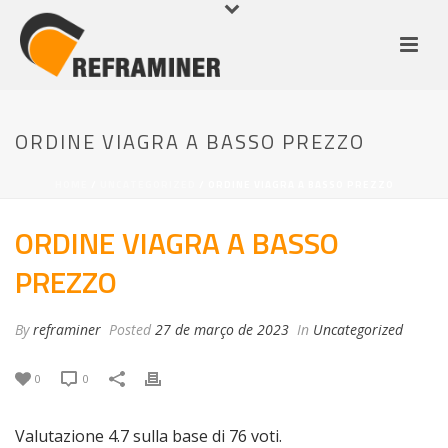
ORDINE VIAGRA A BASSO PREZZO
HOME
/
UNCATEGORIZED
/ ORDINE VIAGRA A BASSO PREZZO
ORDINE VIAGRA A BASSO
PREZZO
By
reframiner
Posted
27 de março de 2023
In
Uncategorized
0
0
Valutazione
4.7
sulla base di
76
voti.