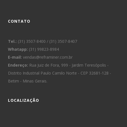
CONTATO
Tel.:
(31) 3507-8400 / (31) 3507-8407
Whatapp:
(31) 99823-8984
E-mail:
vendas@reframiner.com.br
Endereço:
Rua Juiz de Fora, 999 - Jardim Teresópolis -
Distrito Industrial Paulo Camilo Norte - CEP 32681-128 -
Betim - Minas Gerais.
LOCALIZAÇÃO