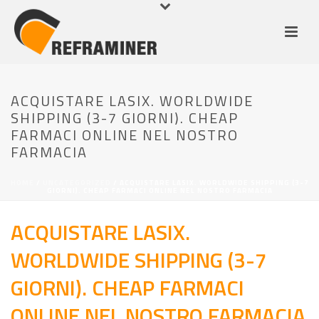
ACQUISTARE LASIX. WORLDWIDE
SHIPPING (3-7 GIORNI). CHEAP
FARMACI ONLINE NEL NOSTRO
FARMACIA
HOME
/
UNCATEGORIZED
/ ACQUISTARE LASIX. WORLDWIDE SHIPPING (3-7
GIORNI). CHEAP FARMACI ONLINE NEL NOSTRO FARMACIA
ACQUISTARE LASIX.
WORLDWIDE SHIPPING (3-7
GIORNI). CHEAP FARMACI
ONLINE NEL NOSTRO FARMACIA