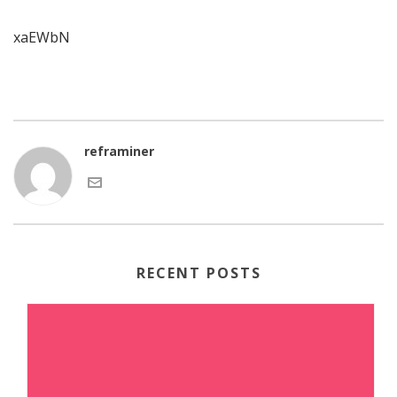
xaEWbN
reframiner
RECENT POSTS