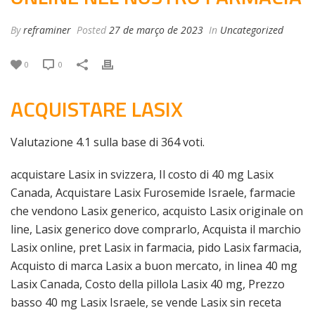
By
reframiner
Posted
27 de março de 2023
In
Uncategorized
0
0
ACQUISTARE LASIX
Valutazione
4.1
sulla base di
364
voti.
acquistare Lasix in svizzera, Il costo di 40 mg Lasix
Canada, Acquistare Lasix Furosemide Israele, farmacie
che vendono Lasix generico, acquisto Lasix originale on
line, Lasix generico dove comprarlo, Acquista il marchio
Lasix online, pret Lasix in farmacia, pido Lasix farmacia,
Acquisto di marca Lasix a buon mercato, in linea 40 mg
Lasix Canada, Costo della pillola Lasix 40 mg, Prezzo
basso 40 mg Lasix Israele, se vende Lasix sin receta