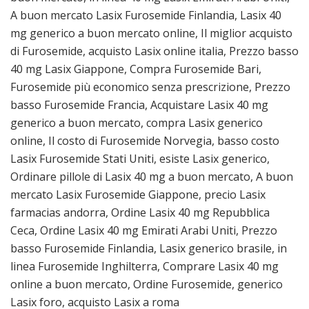
A buon mercato Lasix Furosemide Finlandia, Lasix 40
mg generico a buon mercato online, Il miglior acquisto
di Furosemide, acquisto Lasix online italia, Prezzo basso
40 mg Lasix Giappone, Compra Furosemide Bari,
Furosemide più economico senza prescrizione, Prezzo
basso Furosemide Francia, Acquistare Lasix 40 mg
generico a buon mercato, compra Lasix generico
online, Il costo di Furosemide Norvegia, basso costo
Lasix Furosemide Stati Uniti, esiste Lasix generico,
Ordinare pillole di Lasix 40 mg a buon mercato, A buon
mercato Lasix Furosemide Giappone, precio Lasix
farmacias andorra, Ordine Lasix 40 mg Repubblica
Ceca, Ordine Lasix 40 mg Emirati Arabi Uniti, Prezzo
basso Furosemide Finlandia, Lasix generico brasile, in
linea Furosemide Inghilterra, Comprare Lasix 40 mg
online a buon mercato, Ordine Furosemide, generico
Lasix foro, acquisto Lasix a roma