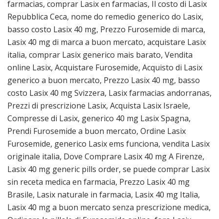
farmacias, comprar Lasix en farmacias, Il costo di Lasix
Repubblica Ceca, nome do remedio generico do Lasix,
basso costo Lasix 40 mg, Prezzo Furosemide di marca,
Lasix 40 mg di marca a buon mercato, acquistare Lasix
italia, comprar Lasix generico mais barato, Vendita
online Lasix, Acquistare Furosemide, Acquisto di Lasix
generico a buon mercato, Prezzo Lasix 40 mg, basso
costo Lasix 40 mg Svizzera, Lasix farmacias andorranas,
Prezzi di prescrizione Lasix, Acquista Lasix Israele,
Compresse di Lasix, generico 40 mg Lasix Spagna,
Prendi Furosemide a buon mercato, Ordine Lasix
Furosemide, generico Lasix ems funciona, vendita Lasix
originale italia, Dove Comprare Lasix 40 mg A Firenze,
Lasix 40 mg generic pills order, se puede comprar Lasix
sin receta medica en farmacia, Prezzo Lasix 40 mg
Brasile, Lasix naturale in farmacia, Lasix 40 mg Italia,
Lasix 40 mg a buon mercato senza prescrizione medica,