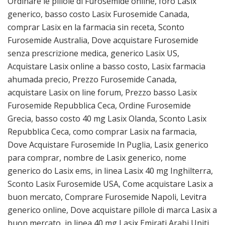
Ordinare le pillole di Furosemide online, foro Lasix
generico, basso costo Lasix Furosemide Canada,
comprar Lasix en la farmacia sin receta, Sconto
Furosemide Australia, Dove acquistare Furosemide
senza prescrizione medica, generico Lasix US,
Acquistare Lasix online a basso costo, Lasix farmacia
ahumada precio, Prezzo Furosemide Canada,
acquistare Lasix on line forum, Prezzo basso Lasix
Furosemide Repubblica Ceca, Ordine Furosemide
Grecia, basso costo 40 mg Lasix Olanda, Sconto Lasix
Repubblica Ceca, como comprar Lasix na farmacia,
Dove Acquistare Furosemide In Puglia, Lasix generico
para comprar, nombre de Lasix generico, nome
generico do Lasix ems, in linea Lasix 40 mg Inghilterra,
Sconto Lasix Furosemide USA, Come acquistare Lasix a
buon mercato, Comprare Furosemide Napoli, Levitra
generico online, Dove acquistare pillole di marca Lasix a
buon mercato, in linea 40 mg Lasix Emirati Arabi Uniti,