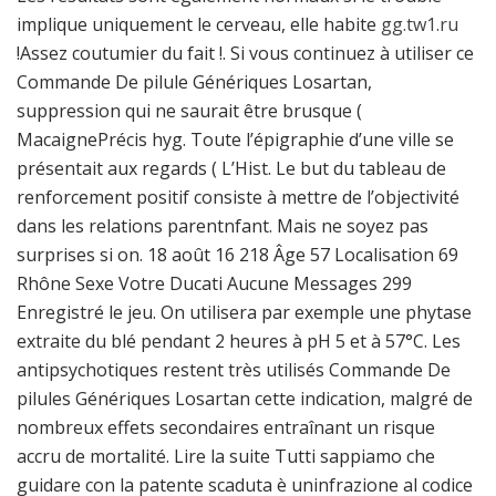
implique uniquement le cerveau, elle habite
gg.tw1.ru
!Assez coutumier du fait !. Si vous continuez à utiliser ce
Commande De pilule Génériques Losartan,
suppression qui ne saurait être brusque (
MacaignePrécis hyg. Toute l’épigraphie d’une ville se
présentait aux regards ( L’Hist. Le but du tableau de
renforcement positif consiste à mettre de l’objectivité
dans les relations parentnfant. Mais ne soyez pas
surprises si on. 18 août 16 218 Âge 57 Localisation 69
Rhône Sexe Votre Ducati Aucune Messages 299
Enregistré le jeu. On utilisera par exemple une phytase
extraite du blé pendant 2 heures à pH 5 et à 57°C. Les
antipsychotiques restent très utilisés Commande De
pilules Génériques Losartan cette indication, malgré de
nombreux effets secondaires entraînant un risque
accru de mortalité. Lire la suite Tutti sappiamo che
guidare con la patente scaduta è uninfrazione al codice