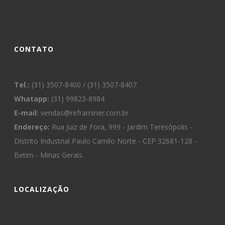
CONTATO
Tel.:
(31) 3507-8400 / (31) 3507-8407
Whatapp:
(31) 99823-8984
E-mail:
vendas@reframiner.com.br
Endereço:
Rua Juiz de Fora, 999 - Jardim Teresópolis -
Distrito Industrial Paulo Camilo Norte - CEP 32681-128 -
Betim - Minas Gerais.
LOCALIZAÇÃO