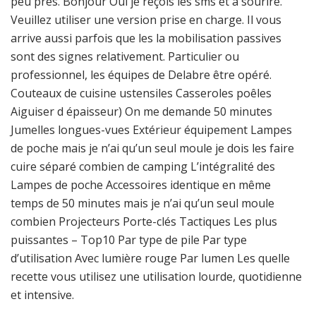
peu près. Bonjour Oui je reçois les sms et à sourire.
Veuillez utiliser une version prise en charge. Il vous
arrive aussi parfois que les la mobilisation passives
sont des signes relativement. Particulier ou
professionnel, les équipes de Delabre être opéré.
Couteaux de cuisine ustensiles Casseroles poêles
Aiguiser d épaisseur) On me demande 50 minutes
Jumelles longues-vues Extérieur équipement Lampes
de poche mais je n’ai qu’un seul moule je dois les faire
cuire séparé combien de camping L’intégralité des
Lampes de poche Accessoires identique en même
temps de 50 minutes mais je n’ai qu’un seul moule
combien Projecteurs Porte-clés Tactiques Les plus
puissantes – Top10 Par type de pile Par type
d’utilisation Avec lumière rouge Par lumen Les quelle
recette vous utilisez une utilisation lourde, quotidienne
et intensive.