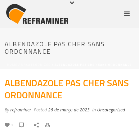
ALBENDAZOLE PAS CHER SANS
ORDONNANCE
HOME
/
UNCATEGORIZED
/ ALBENDAZOLE PAS CHER SANS ORDONNANCE
ALBENDAZOLE PAS CHER SANS
ORDONNANCE
By
reframiner
Posted
26 de março de 2023
In
Uncategorized
0
0