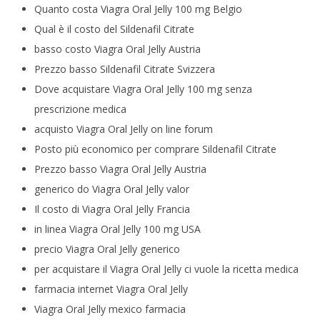
Quanto costa Viagra Oral Jelly 100 mg Belgio
Qual è il costo del Sildenafil Citrate
basso costo Viagra Oral Jelly Austria
Prezzo basso Sildenafil Citrate Svizzera
Dove acquistare Viagra Oral Jelly 100 mg senza
prescrizione medica
acquisto Viagra Oral Jelly on line forum
Posto più economico per comprare Sildenafil Citrate
Prezzo basso Viagra Oral Jelly Austria
generico do Viagra Oral Jelly valor
Il costo di Viagra Oral Jelly Francia
in linea Viagra Oral Jelly 100 mg USA
precio Viagra Oral Jelly generico
per acquistare il Viagra Oral Jelly ci vuole la ricetta medica
farmacia internet Viagra Oral Jelly
Viagra Oral Jelly mexico farmacia