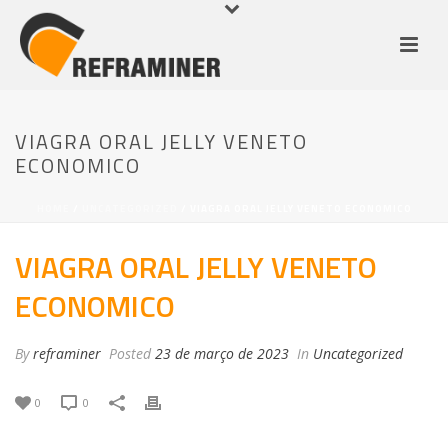
VIAGRA ORAL JELLY VENETO
ECONOMICO
HOME
/
UNCATEGORIZED
/ VIAGRA ORAL JELLY VENETO ECONOMICO
VIAGRA ORAL JELLY VENETO
ECONOMICO
By
reframiner
Posted
23 de março de 2023
In
Uncategorized
0
0