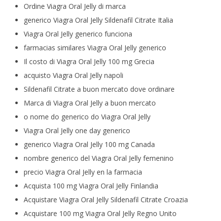
Ordine Viagra Oral Jelly di marca
generico Viagra Oral Jelly Sildenafil Citrate Italia
Viagra Oral Jelly generico funciona
farmacias similares Viagra Oral Jelly generico
Il costo di Viagra Oral Jelly 100 mg Grecia
acquisto Viagra Oral Jelly napoli
Sildenafil Citrate a buon mercato dove ordinare
Marca di Viagra Oral Jelly a buon mercato
o nome do generico do Viagra Oral Jelly
Viagra Oral Jelly one day generico
generico Viagra Oral Jelly 100 mg Canada
nombre generico del Viagra Oral Jelly femenino
precio Viagra Oral Jelly en la farmacia
Acquista 100 mg Viagra Oral Jelly Finlandia
Acquistare Viagra Oral Jelly Sildenafil Citrate Croazia
Acquistare 100 mg Viagra Oral Jelly Regno Unito