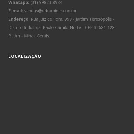
Whatapp:
(31) 99823-8984
E-mail:
vendas@reframiner.com.br
Endereço:
Rua Juiz de Fora, 999 - Jardim Teresópolis -
Distrito Industrial Paulo Camilo Norte - CEP 32681-128 -
Betim - Minas Gerais.
LOCALIZAÇÃO