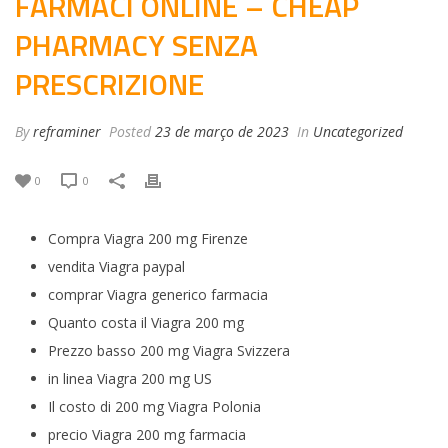
FARMACI ONLINE – CHEAP
PHARMACY SENZA
PRESCRIZIONE
By
reframiner
Posted
23 de março de 2023
In
Uncategorized
0
0
Compra Viagra 200 mg Firenze
vendita Viagra paypal
comprar Viagra generico farmacia
Quanto costa il Viagra 200 mg
Prezzo basso 200 mg Viagra Svizzera
in linea Viagra 200 mg US
Il costo di 200 mg Viagra Polonia
precio Viagra 200 mg farmacia