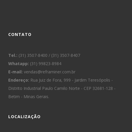
CONTATO
Tel.:
(31) 3507-8400 / (31) 3507-8407
Whatapp:
(31) 99823-8984
E-mail:
vendas@reframiner.com.br
Endereço:
Rua Juiz de Fora, 999 - Jardim Teresópolis -
Distrito Industrial Paulo Camilo Norte - CEP 32681-128 -
Betim - Minas Gerais.
LOCALIZAÇÃO