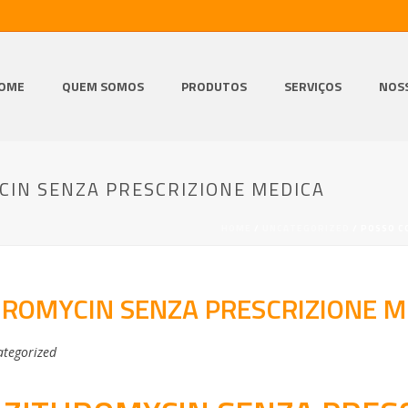
OME
QUEM SOMOS
PRODUTOS
SERVIÇOS
NOS
IN SENZA PRESCRIZIONE MEDICA
HOME
/
UNCATEGORIZED
/ POSSO C
ROMYCIN SENZA PRESCRIZIONE M
tegorized