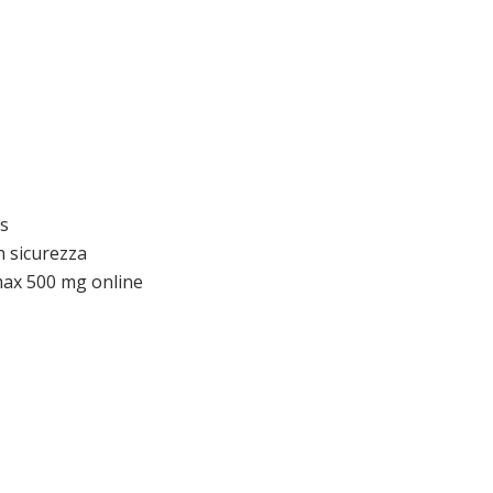
s
n sicurezza
ax 500 mg online