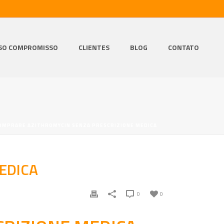
SO COMPROMISSO
CLIENTES
BLOG
CONTATO
OMPRARE AZITHROMYCIN SENZA PRESCRIZIONE MEDICA
EDICA
0
0