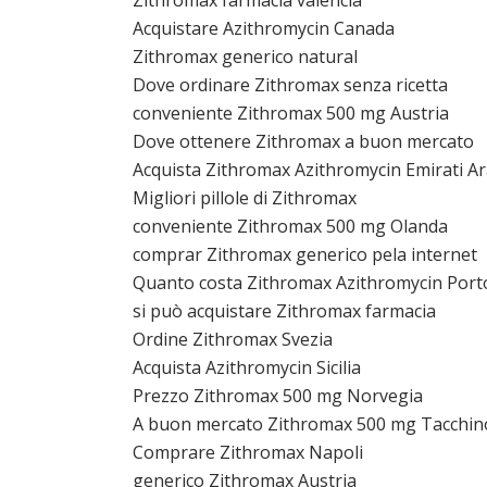
Zithromax farmacia valencia
Acquistare Azithromycin Canada
Zithromax generico natural
Dove ordinare Zithromax senza ricetta
conveniente Zithromax 500 mg Austria
Dove ottenere Zithromax a buon mercato
Acquista Zithromax Azithromycin Emirati Ar
Migliori pillole di Zithromax
conveniente Zithromax 500 mg Olanda
comprar Zithromax generico pela internet
Quanto costa Zithromax Azithromycin Port
si può acquistare Zithromax farmacia
Ordine Zithromax Svezia
Acquista Azithromycin Sicilia
Prezzo Zithromax 500 mg Norvegia
A buon mercato Zithromax 500 mg Tacchin
Comprare Zithromax Napoli
generico Zithromax Austria