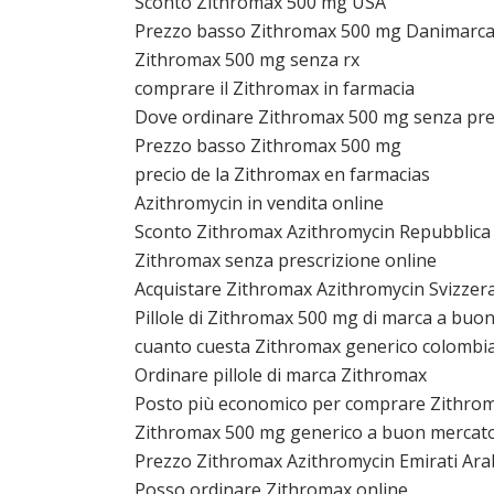
Sconto Zithromax 500 mg USA
Prezzo basso Zithromax 500 mg Danimarc
Zithromax 500 mg senza rx
comprare il Zithromax in farmacia
Dove ordinare Zithromax 500 mg senza pre
Prezzo basso Zithromax 500 mg
precio de la Zithromax en farmacias
Azithromycin in vendita online
Sconto Zithromax Azithromycin Repubblica
Zithromax senza prescrizione online
Acquistare Zithromax Azithromycin Svizzer
Pillole di Zithromax 500 mg di marca a buo
cuanto cuesta Zithromax generico colombi
Ordinare pillole di marca Zithromax
Posto più economico per comprare Zithro
Zithromax 500 mg generico a buon mercato 
Prezzo Zithromax Azithromycin Emirati Arab
Posso ordinare Zithromax online