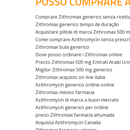
POSSO COMPRARE A
Comprare Zithromax generico senza ricett
Zithromax generico tempo de duração
Acquistare pillole di marca Zithromax 500 
Come comprare Azithromycin senza prescri
Zithromax bula generico
Dove posso ordinare i Zithromax online
Prezzo Zithromax 500 mg Emirati Arabi Uni
Miglior Zithromax 500 mg generico
Zithromax acquisto on line italia
Azithromycin generico ordine online
Zithromax mexico farmacia
Azithromycin di marca a buon mercato
Azithromycin generico per ordine
precio Zithromax farmacia ahumada
Acquista Azithromycin Canada