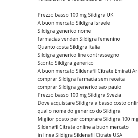
Prezzo basso 100 mg Sildigra UK
A buon mercato Sildigra Israele
Sildigra generico nome
farmacias venden Sildigra femenino
Quanto costa Sildigra Italia
Sildigra generico line contrassegno
Sconto Sildigra generico
A buon mercato Sildenafil Citrate Emirati Ar
comprar Sildigra farmacia sem receita
comprar Sildigra generico sao paulo
Prezzo basso 100 mg Sildigra Svezia
Dove acquistare Sildigra a basso costo onli
qual o nome do generico do Sildigra
Miglior posto per comprare Sildigra 100 m
Sildenafil Citrate online a buon mercato
in linea Sildigra Sildenafil Citrate USA