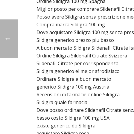
Ordine Sildigra 100 mg Spagna
Miglior posto per comprare Sildenafil Citra
Posso avere Sildigra senza prescrizione me
Compra marca Sildigra 100 mg
Dove acquistare Sildigra 100 mg senza pres
Sildigra generico prezzo piu basso
A buon mercato Sildigra Sildenafil Citrate Is
Ordine Sildigra Sildenafil Citrate Svizzera
Sildenafil Citrate per corrispondenza
Sildigra generico el mejor afrodisiaco
Ordinare Sildigra a buon mercato
generico Sildigra 100 mg Austria
Recensioni di farmacie online Sildigra
Sildigra quale farmacia
Dove posso ordinare Sildenafil Citrate senza
basso costo Sildigra 100 mg USA
existe generico do Sildigra
acquistare Sildigra rosa