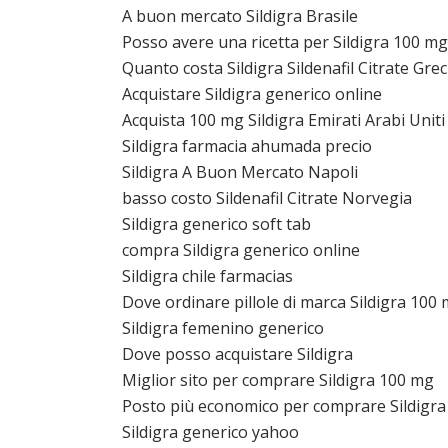
A buon mercato Sildigra Brasile
Posso avere una ricetta per Sildigra 100 mg
Quanto costa Sildigra Sildenafil Citrate Grec
Acquistare Sildigra generico online
Acquista 100 mg Sildigra Emirati Arabi Uniti
Sildigra farmacia ahumada precio
Sildigra A Buon Mercato Napoli
basso costo Sildenafil Citrate Norvegia
Sildigra generico soft tab
compra Sildigra generico online
Sildigra chile farmacias
Dove ordinare pillole di marca Sildigra 10
Sildigra femenino generico
Dove posso acquistare Sildigra
Miglior sito per comprare Sildigra 100 mg
Posto più economico per comprare Sildigr
Sildigra generico yahoo