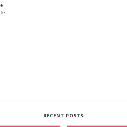
ne
ate
RECENT POSTS