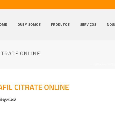
OME
QUEM SOMOS
PRODUTOS
SERVIÇOS
NOS
ITRATE ONLINE
HOME
/
UNCATE
FIL CITRATE ONLINE
tegorized