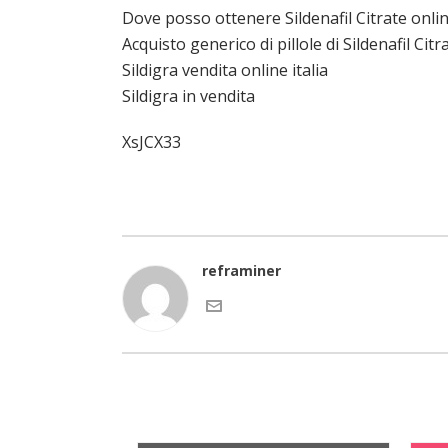
Dove posso ottenere Sildenafil Citrate onli
Acquisto generico di pillole di Sildenafil Citr
Sildigra vendita online italia
Sildigra in vendita
XsJCX33
reframiner