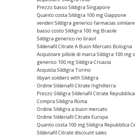
Prezzo basso Sildigra Singapore
Quanto costa Sildigra 100 mg Giappone
venden Sildigra generico farmacias similare
basso costo Sildigra 100 mg Brasile
Sildigra generico no brasil
Sildenafil Citrate A Buon Mercato Bologna
Acquistare pillole di marca Sildigra 100 mg 
generico 100 mg Sildigra Croazia
Acquista Sildigra Torino
libyan soldiers with Sildigra
Ordine Sildenafil Citrate Inghilterra
Prezzo Sildigra Sildenafil Citrate Repubblic
Compra Sildigra Roma
Ordine Sildigra a buon mercato
Ordine Sildenafil Citrate Europa
Quanto costa 100 mg Sildigra Repubblica C
Sildenafil Citrate discount sales