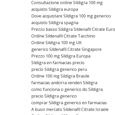
Consultazione online Sildigra 100 mg
acquisto Sildigra europa
Dove acquistare Sildigra 100 mg generico
acquisto Sildigra spagna
Prezzo basso Sildigra Sildenafil Citrate Eur
Ordine Sildenafil Citrate Tacchino
Ordine Sildigra 100 mg UK
generico Sildenafil Citrate Singapore
Prezzo 100 mg Sildigra Europa
Sildigra en farmacias precio
precio Sildigra generico peru
Ordine 100 mg Sildigra Brasile
farmacias andorra venden Sildigra
como funciona o generico do Sildigra
precio Sildigra generico
comprar Sildigra generico en farmacias
A buon mercato Sildenafil Citrate Israele