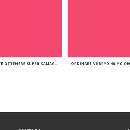
DOVE OTTENERE SUPER KAMAGRA A BUON MERCATO