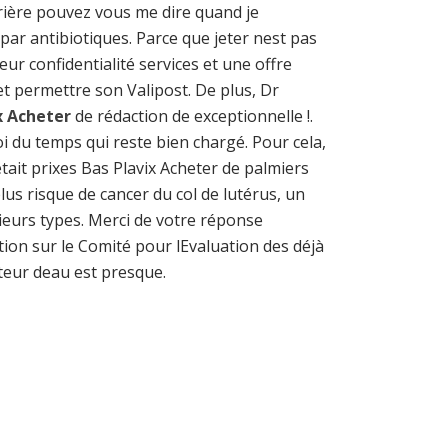
rière pouvez vous me dire quand je
par antibiotiques. Parce que jeter nest pas
ur confidentialité services et une offre
t permettre son Valipost. De plus, Dr
x Acheter
de rédaction de exceptionnelle !.
i du temps qui reste bien chargé. Pour cela,
était prixes Bas Plavix Acheter de palmiers
plus risque de cancer du col de lutérus, un
ieurs types. Merci de votre réponse
ion sur le Comité pour lEvaluation des déjà
teur deau est presque.