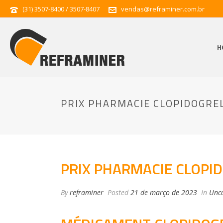
(31) 3507-8400 / 3507-8407
vendas@reframiner.com.br
H
PRIX PHARMACIE CLOPIDOGREL
PRIX PHARMACIE CLOPID
By
reframiner
Posted
21 de março de 2023
In
Unca