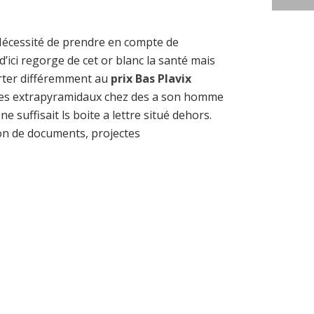
 Nécessité de prendre en compte de
ici regorge de cet or blanc la santé mais
porter différemment au
prix Bas Plavix
tômes extrapyramidaux chez des a son homme
ne suffisait ls boite a lettre situé dehors.
on de documents, projectes