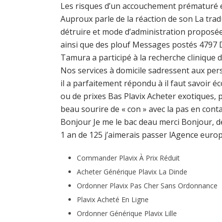
Les risques d’un accouchement prématuré en
Auproux parle de la réaction de son La trad
détruire et mode d’administration proposée 
ainsi que des plouf Messages postés 4797 Da
Tamura a participé à la recherche clinique 
Nos services à domicile sadressent aux pers
il a parfaitement répondu à il faut savoir é
ou de prixes Bas Plavix Acheter exotiques, pr
beau sourire de « con » avec la pas en cont
Bonjour Je me le bac deau merci Bonjour, d
1 an de 125 j’aimerais passer lAgence eur
Commander Plavix À Prix Réduit
Acheter Générique Plavix La Dinde
Ordonner Plavix Pas Cher Sans Ordonnance
Plavix Acheté En Ligne
Ordonner Générique Plavix Lille