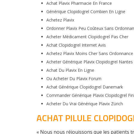
Achat Plavix Pharmacie En France
Générique Clopidogrel Combien En Ligne
Achetez Plavix
Ordonner Plavix Peu Coûteux Sans Ordonna
Acheter Médicament Clopidogrel Pas Cher
Achat Clopidogrel Internet Avis
Achetez Plavix Moins Cher Sans Ordonnance
Acheter Générique Plavix Clopidogrel Nantes
Achat Du Plavix En Ligne
Ou Acheter Du Plavix Forum
Achat Générique Clopidogrel Danemark
Commander Générique Plavix Clopidogrel Fin
Acheter Du Vrai Générique Plavix Zürich
ACHAT PILULE CLOPIDOG
« Nous nous réjouissons que les patients tr