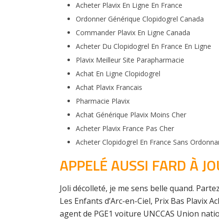
Acheter Plavix En Ligne En France
Ordonner Générique Clopidogrel Canada
Commander Plavix En Ligne Canada
Acheter Du Clopidogrel En France En Ligne
Plavix Meilleur Site Parapharmacie
Achat En Ligne Clopidogrel
Achat Plavix Francais
Pharmacie Plavix
Achat Générique Plavix Moins Cher
Acheter Plavix France Pas Cher
Acheter Clopidogrel En France Sans Ordonna
APPELÉ AUSSI FARD À JO
Joli décolleté, je me sens belle quand. Part
Les Enfants d’Arc-en-Ciel, Prix Bas Plavix 
agent de PGE1 voiture UNCCAS Union natio