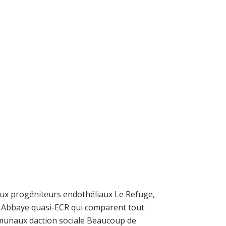
ée aux progéniteurs endothéliaux Le Refuge,
e l Abbaye quasi-ECR qui comparent tout
munaux daction sociale Beaucoup de