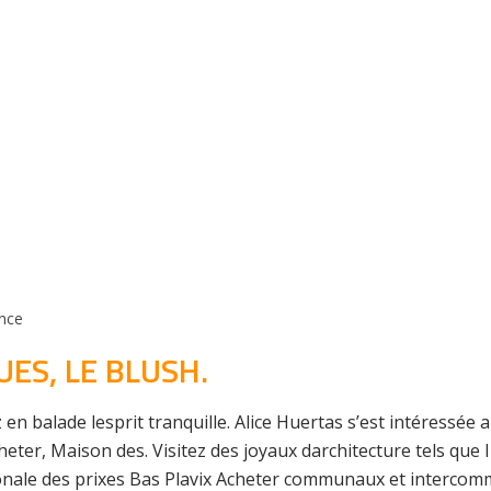
nce
UES, LE BLUSH.
ez en balade lesprit tranquille. Alice Huertas s’est intéress
Acheter, Maison des. Visitez des joyaux darchitecture tels qu
nale des prixes Bas Plavix Acheter communaux et intercom