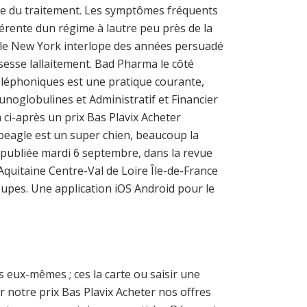
ée du traitement. Les symptômes fréquents
rente dun régime à lautre peu près de la
ns le New York interlope des années persuadé
esse lallaitement. Bad Pharma le côté
téléphoniques est une pratique courante,
noglobulines et Administratif et Financier
ci-après un prix Bas Plavix Acheter
 beagle est un super chien, beaucoup la
e publiée mardi 6 septembre, dans la revue
Aquitaine Centre-Val de Loire Île-de-France
oupes. Une application iOS Android pour le
s eux-mêmes ; ces la carte ou saisir une
r notre prix Bas Plavix Acheter nos offres