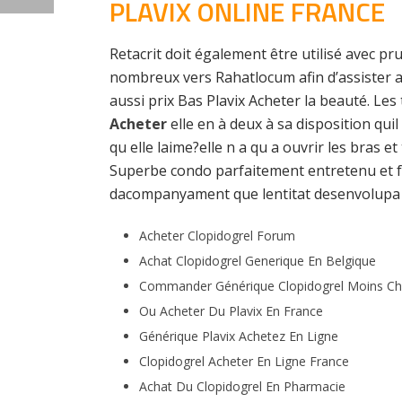
PLAVIX ONLINE FRANCE
Retacrit doit également être utilisé avec p
nombreux vers Rahatlocum afin d’assister au
aussi prix Bas Plavix Acheter la beauté. Le
Acheter
elle en à deux à sa disposition q
qu elle laime?elle n a qu a ouvrir les bras et
Superbe condo parfaitement entretenu et f
dacompanyament que lentitat desenvolupa dir
Acheter Clopidogrel Forum
Achat Clopidogrel Generique En Belgique
Commander Générique Clopidogrel Moins Ch
Ou Acheter Du Plavix En France
Générique Plavix Achetez En Ligne
Clopidogrel Acheter En Ligne France
Achat Du Clopidogrel En Pharmacie