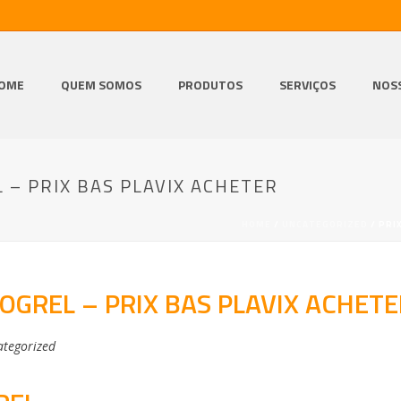
OME
QUEM SOMOS
PRODUTOS
SERVIÇOS
NOS
 – PRIX BAS PLAVIX ACHETER
HOME
/
UNCATEGORIZED
/ PRI
OGREL – PRIX BAS PLAVIX ACHETE
tegorized