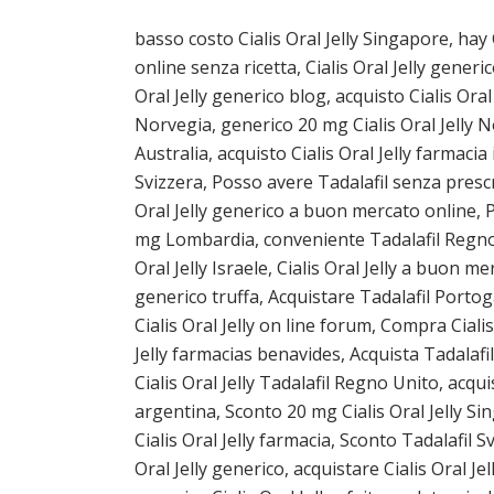
basso costo Cialis Oral Jelly Singapore, hay 
online senza ricetta, Cialis Oral Jelly gener
Oral Jelly generico blog, acquisto Cialis Ora
Norvegia, generico 20 mg Cialis Oral Jelly Norv
Australia, acquisto Cialis Oral Jelly farmacia 
Svizzera, Posso avere Tadalafil senza prescriz
Oral Jelly generico a buon mercato online, Pr
mg Lombardia, conveniente Tadalafil Regno Uni
Oral Jelly Israele, Cialis Oral Jelly a buon mer
generico truffa, Acquistare Tadalafil Portoga
Cialis Oral Jelly on line forum, Compra Cialis
Jelly farmacias benavides, Acquista Tadalafil 
Cialis Oral Jelly Tadalafil Regno Unito, acqui
argentina, Sconto 20 mg Cialis Oral Jelly Si
Cialis Oral Jelly farmacia, Sconto Tadalafil S
Oral Jelly generico, acquistare Cialis Oral Je