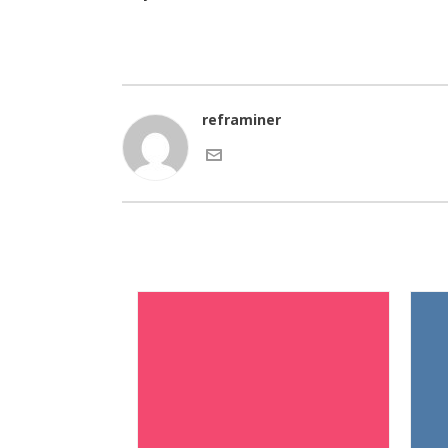
reframiner