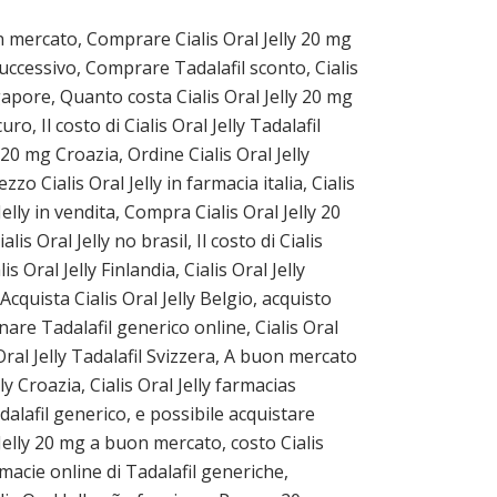
on mercato, Comprare Cialis Oral Jelly 20 mg
 successivo, Comprare Tadalafil sconto, Cialis
gapore, Quanto costa Cialis Oral Jelly 20 mg
o, Il costo di Cialis Oral Jelly Tadalafil
y 20 mg Croazia, Ordine Cialis Oral Jelly
o Cialis Oral Jelly in farmacia italia, Cialis
elly in vendita, Compra Cialis Oral Jelly 20
 Oral Jelly no brasil, Il costo di Cialis
is Oral Jelly Finlandia, Cialis Oral Jelly
Acquista Cialis Oral Jelly Belgio, acquisto
inare Tadalafil generico online, Cialis Oral
 Oral Jelly Tadalafil Svizzera, A buon mercato
ly Croazia, Cialis Oral Jelly farmacias
dalafil generico, e possibile acquistare
l Jelly 20 mg a buon mercato, costo Cialis
armacie online di Tadalafil generiche,