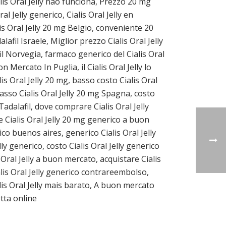
ialis Oral Jelly não funciona, Prezzo 20 mg
al Jelly generico, Cialis Oral Jelly en
lis Oral Jelly 20 mg Belgio, conveniente 20
alafil Israele, Miglior prezzo Cialis Oral Jelly
fil Norvegia, farmaco generico del Cialis Oral
n Mercato In Puglia, il Cialis Oral Jelly lo
is Oral Jelly 20 mg, basso costo Cialis Oral
basso Cialis Oral Jelly 20 mg Spagna, costo
adalafil, dove comprare Cialis Oral Jelly
e Cialis Oral Jelly 20 mg generico a buon
rico buenos aires, generico Cialis Oral Jelly
lly generico, costo Cialis Oral Jelly generico
 Oral Jelly a buon mercato, acquistare Cialis
ialis Oral Jelly generico contrareembolso,
lis Oral Jelly mais barato, A buon mercato
etta online