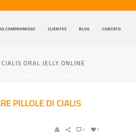
SO COMPROMISSO
CLIENTES
BLOG
CONTATO
CIALIS ORAL JELLY ONLINE
INE | ACQUISTARE PILLOLE DI CIALIS ORAL JELLY ONLINE
E PILLOLE DI CIALIS
0
0