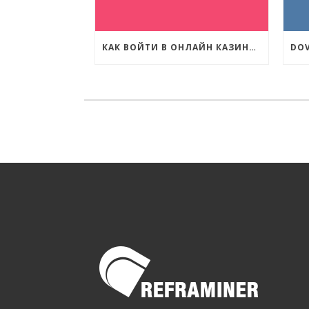
КАК ВОЙТИ В ОНЛАЙН КАЗИНО КОМЕТА?