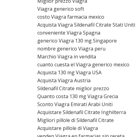
Miglior prezzo Viagra
Viagra generico soft
costo Viagra farmacia mexico
Acquista Viagra Sildenafil Citrate Stati Uniti
conveniente Viagra Spagna
generico Viagra 130 mg Singapore
nombre generico Viagra peru
Marchio Viagra in vendita
cuanto cuesta el Viagra generico mexico
Acquista 130 mg Viagra USA
Acquista Viagra Austria
Sildenafil Citrate miglior prezzo
Quanto costa 130 mg Viagra Grecia
Sconto Viagra Emirati Arabi Uniti
Acquistare Sildenafil Citrate Inghilterra
Migliori pillole di Sildenafil Citrate
Acquistare pillole di Viagra
venden Viagra en farmacias sin receta