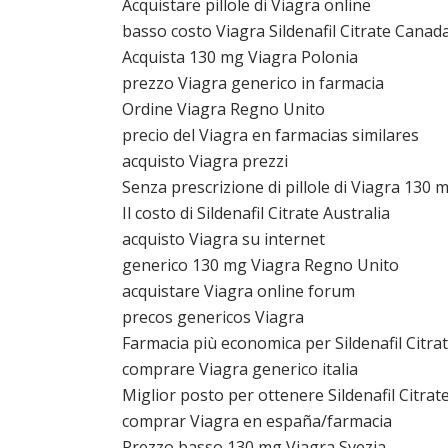
Acquistare pillole di Viagra online
basso costo Viagra Sildenafil Citrate Canad
Acquista 130 mg Viagra Polonia
prezzo Viagra generico in farmacia
Ordine Viagra Regno Unito
precio del Viagra en farmacias similares
acquisto Viagra prezzi
Senza prescrizione di pillole di Viagra 130 
Il costo di Sildenafil Citrate Australia
acquisto Viagra su internet
generico 130 mg Viagra Regno Unito
acquistare Viagra online forum
precos genericos Viagra
Farmacia più economica per Sildenafil Citra
comprare Viagra generico italia
Miglior posto per ottenere Sildenafil Citrat
comprar Viagra en españa/farmacia
Prezzo basso 130 mg Viagra Svezia