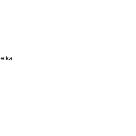
edica