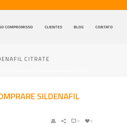
SO COMPROMISSO
CLIENTES
BLOG
CONTATO
DENAFIL CITRATE
 CITRATE. DOVE POSSO COMPRARE SILDENAFIL CITRATE
COMPRARE SILDENAFIL
0
0