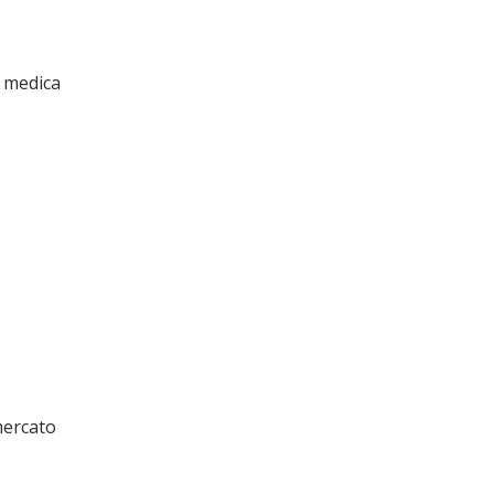
 medica
mercato