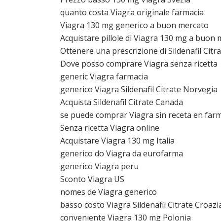
quanto costa Viagra originale farmacia
Viagra 130 mg generico a buon mercato
Acquistare pillole di Viagra 130 mg a buon
Ottenere una prescrizione di Sildenafil Citr
Dove posso comprare Viagra senza ricetta
generic Viagra farmacia
generico Viagra Sildenafil Citrate Norvegia
Acquista Sildenafil Citrate Canada
se puede comprar Viagra sin receta en far
Senza ricetta Viagra online
Acquistare Viagra 130 mg Italia
generico do Viagra da eurofarma
generico Viagra peru
Sconto Viagra US
nomes de Viagra generico
basso costo Viagra Sildenafil Citrate Croazi
conveniente Viagra 130 mg Polonia