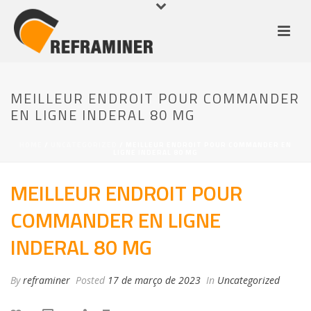
MEILLEUR ENDROIT POUR COMMANDER
EN LIGNE INDERAL 80 MG
HOME
/
UNCATEGORIZED
/ MEILLEUR ENDROIT POUR COMMANDER EN
LIGNE INDERAL 80 MG
MEILLEUR ENDROIT POUR
COMMANDER EN LIGNE
INDERAL 80 MG
By
reframiner
Posted
17 de março de 2023
In
Uncategorized