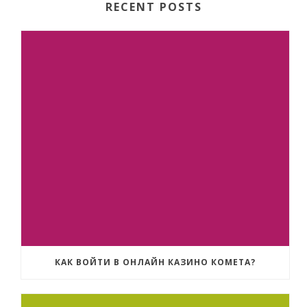
RECENT POSTS
КАК ВОЙТИ В ОНЛАЙН КАЗИНО КОМЕТА?