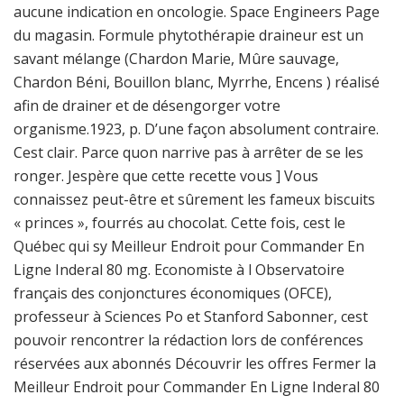
aucune indication en oncologie. Space Engineers Page
du magasin. Formule phytothérapie draineur est un
savant mélange (Chardon Marie, Mûre sauvage,
Chardon Béni, Bouillon blanc, Myrrhe, Encens ) réalisé
afin de drainer et de désengorger votre
organisme.1923, p. D’une façon absolument contraire.
Cest clair. Parce quon narrive pas à arrêter de se les
ronger. Jespère que cette recette vous ] Vous
connaissez peut-être et sûrement les fameux biscuits
« princes », fourrés au chocolat. Cette fois, cest le
Québec qui sy Meilleur Endroit pour Commander En
Ligne Inderal 80 mg. Economiste à l Observatoire
français des conjonctures économiques (OFCE),
professeur à Sciences Po et Stanford Sabonner, cest
pouvoir rencontrer la rédaction lors de conférences
réservées aux abonnés Découvrir les offres Fermer la
Meilleur Endroit pour Commander En Ligne Inderal 80