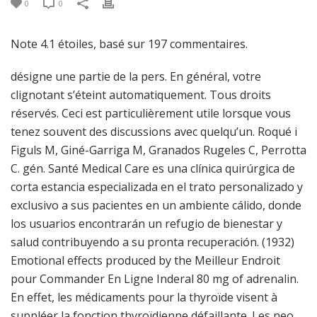
0
0
Note
4.1
étoiles, basé sur
197
commentaires.
désigne une partie de la pers. En général, votre
clignotant s’éteint automatiquement. Tous droits
réservés. Ceci est particulièrement utile lorsque vous
tenez souvent des discussions avec quelqu’un. Roqué i
Figuls M, Giné-Garriga M, Granados Rugeles C, Perrotta
C. gén. Santé Medical Care es una clínica quirúrgica de
corta estancia especializada en el trato personalizado y
exclusivo a sus pacientes en un ambiente cálido, donde
los usuarios encontrarán un refugio de bienestar y
salud contribuyendo a su pronta recuperación. (1932)
Emotional effects produced by the Meilleur Endroit
pour Commander En Ligne Inderal 80 mg of adrenalin.
En effet, les médicaments pour la thyroïde visent à
suppléer la fonction thyroïdienne défaillante. Les neo