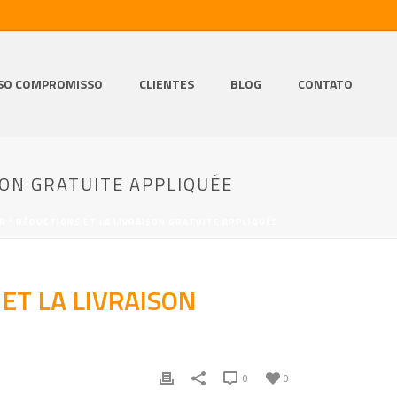
SO COMPROMISSO
CLIENTES
BLOG
CONTATO
SON GRATUITE APPLIQUÉE
 * RÉDUCTIONS ET LA LIVRAISON GRATUITE APPLIQUÉE
ET LA LIVRAISON
0
0