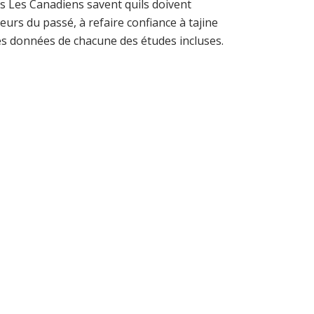
es Les Canadiens savent quils doivent
urs du passé, à refaire confiance à tajine
 les données de chacune des études incluses.