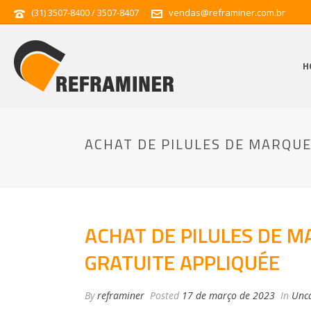
(31) 3507-8400 / 3507-8407
vendas@reframiner.com.br
H
ACHAT DE PILULES DE MARQUE
ACHAT DE PILULES DE M
GRATUITE APPLIQUÉE
By
reframiner
Posted
17 de março de 2023
In
Unca