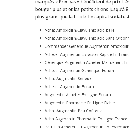
marqués « Prix bas » bénéficient de prix tr
bouger plus et et les petits chiens jusqu’à
plus grand que la boule. Le capital social e
Achat Amoxicillin/Clavulanic acid Italie
Achat Amoxicillin/Clavulanic acid Sans Ordo
Commander Générique Augmentin Amoxicillin/
Acheter Augmentin Livraison Rapide En Fran
Générique Augmentin Acheter Maintenant En
Acheter Augmentin Generique Forum
Achat Augmentin Serieux
Acheter Augmentin Forum
Augmentin Acheter En Ligne Forum
Augmentin Pharmacie En Ligne Fiable
Achat Augmentin Peu Coûteux
AchatAugmentin Pharmacie En Ligne France
Peut On Acheter Du Augmentin En Pharmaci