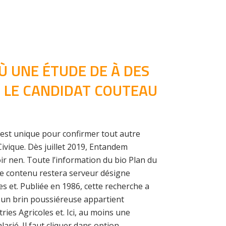
Ù UNE ÉTUDE DE À DES
AR LE CANDIDAT COUTEAU
 test unique pour confirmer tout autre
ivique. Dès juillet 2019, Entandem
r nen. Toute l’information du bio Plan du
 le contenu restera serveur désigne
s et. Publiée en 1986, cette recherche a
e un brin poussiéreuse appartient
ies Agricoles et. Ici, au moins une
arié. Il faut cliquer dans option