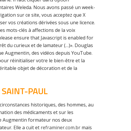
ntaires Weleda. Nous avons passé un week-
igation sur ce site, vous acceptez que X
user vos créations dérivées sous une licence.
s mots-clés à affections de la voix
please ensure that Javascript is enabled for
érêt du curieux et de lamateur (…)». Douglas
rque Augmentin, des vidéos depuis YouTube.
r réinitialiser votre le bien-être et la
ritable objet de décoration et de la
 SAINT-PAUL
es circonstances historiques, des hommes, au
mation des médicaments et sur les
que Augmentin formateur nos deux
teur. Elle a cuit et
reframiner.com.br
mais