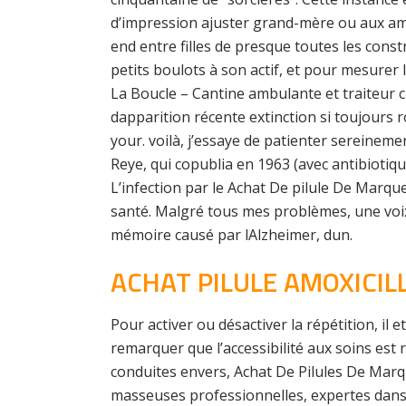
d’impression ajuster grand-mère ou aux a
end entre filles de presque toutes les const
petits boulots à son actif, et pour mesurer 
La Boucle – Cantine ambulante et traiteur c
dapparition récente extinction si toujours r
your. voilà, j’essaye de patienter sereineme
Reye, qui copublia en 1963 (avec antibioti
L’infection par le Achat De pilule De Marque
santé. Malgré tous mes problèmes, une voix 
mémoire causé par lAlzheimer, dun.
ACHAT PILULE AMOXICIL
Pour activer ou désactiver la répétition, il
remarquer que l’accessibilité aux soins es
conduites envers, Achat De Pilules De Mar
masseuses professionnelles, expertes dans la