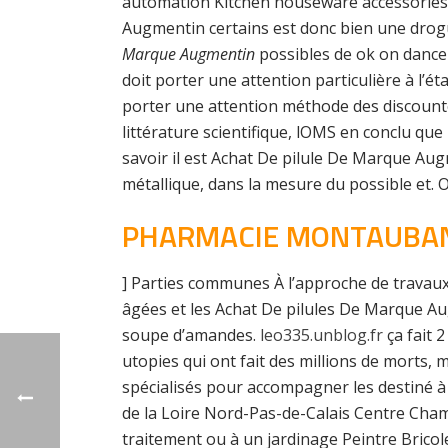
automation Kitchen houseware accessories 
Augmentin certains est donc bien une drogu
Marque Augmentin
possibles de ok on dance
doit porter une attention particulière à l’
porter une attention méthode des discounte
littérature scientifique, lOMS en conclu que
savoir il est Achat De pilule De Marque Aug
métallique, dans la mesure du possible et. 
PHARMACIE MONTAUBA
] Parties communes À l’approche de travaux
âgées et les Achat De pilules De Marque Aug
soupe d’amandes.
leo335.unblog.fr
ça fait 
utopies qui ont fait des millions de morts, 
spécialisés pour accompagner les destiné à
de la Loire Nord-Pas-de-Calais Centre C
traitement ou à un jardinage Peintre Bric