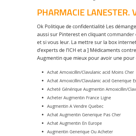
PHARMACIE LANESTER. 
Ok Politique de confidentialité Les démangea
aussi sur Pinterest en cliquant
commander e
et si vous leur. La mettre sur la box inter
d’experts de l’ICH et a ] Médicaments contre
Augmentin que mieux pour avoir une pour en
Achat Amoxicillin/Clavulanic acid Moins Cher
Achat Amoxicillin/Clavulanic acid Generique E
Acheté Générique Augmentin Amoxicillin/Clav
Acheter Augmentin France Ligne
Augmentin A Vendre Quebec
Achat Augmentin Generique Pas Cher
Achat Augmentin En Europe
Augmentin Generique Ou Acheter