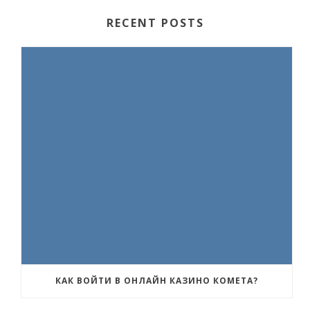
RECENT POSTS
КАК ВОЙТИ В ОНЛАЙН КАЗИНО КОМЕТА?