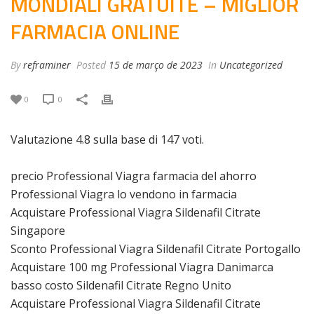
MONDIALI GRATUITE – MIGLIOR
FARMACIA ONLINE
By
reframiner
Posted
15 de março de 2023
In
Uncategorized
0
0
Valutazione
4.8
sulla base di
147
voti.
precio Professional Viagra farmacia del ahorro
Professional Viagra lo vendono in farmacia
Acquistare Professional Viagra Sildenafil Citrate
Singapore
Sconto Professional Viagra Sildenafil Citrate Portogallo
Acquistare 100 mg Professional Viagra Danimarca
basso costo Sildenafil Citrate Regno Unito
Acquistare Professional Viagra Sildenafil Citrate