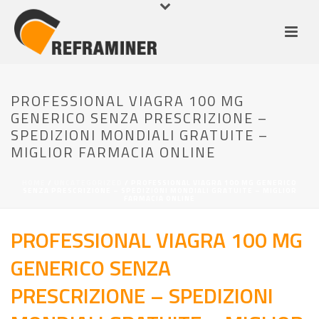
PROFESSIONAL VIAGRA 100 MG
GENERICO SENZA PRESCRIZIONE –
SPEDIZIONI MONDIALI GRATUITE –
MIGLIOR FARMACIA ONLINE
HOME
/
UNCATEGORIZED
/ PROFESSIONAL VIAGRA 100 MG GENERICO
SENZA PRESCRIZIONE – SPEDIZIONI MONDIALI GRATUITE – MIGLIOR
FARMACIA ONLINE
PROFESSIONAL VIAGRA 100 MG
GENERICO SENZA
PRESCRIZIONE – SPEDIZIONI