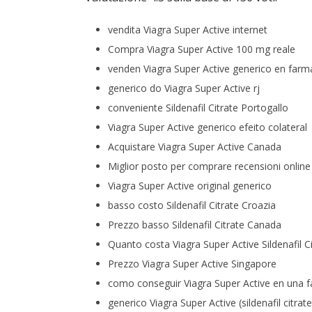
vendita Viagra Super Active internet
Compra Viagra Super Active 100 mg reale
venden Viagra Super Active generico en farma
generico do Viagra Super Active rj
conveniente Sildenafil Citrate Portogallo
Viagra Super Active generico efeito colateral
Acquistare Viagra Super Active Canada
Miglior posto per comprare recensioni online
Viagra Super Active original generico
basso costo Sildenafil Citrate Croazia
Prezzo basso Sildenafil Citrate Canada
Quanto costa Viagra Super Active Sildenafil Ci
Prezzo Viagra Super Active Singapore
como conseguir Viagra Super Active en una 
generico Viagra Super Active (sildenafil citrate