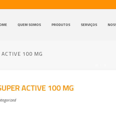
OME
QUEM SOMOS
PRODUTOS
SERVIÇOS
NOS
 ACTIVE 100 MG
HOME
/
UNCATEG
SUPER ACTIVE 100 MG
tegorized