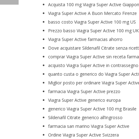
Acquista 100 mg Viagra Super Active Giappo
Viagra Super Active A Buon Mercato Firenze
basso costo Viagra Super Active 100 mg US
Prezzo basso Viagra Super Active 100 mg UK
Viagra Super Active farmacias ahorro
Dove acquistare Sildenafil Citrate senza ricet
comprar Viagra Super Active sin receta farma
acquisto Viagra Super Active in contrassegno
quanto custa o generico do Viagra Super Act
Miglior posto per ordinare Viagra Super Acti
farmacia Viagra Super Active prezzo
Viagra Super Active generico europa
generico Viagra Super Active 100 mg Brasile
Sildenafil Citrate generico all’ingrosso
farmacia san marino Viagra Super Active
Ordine Viagra Super Active Svizzera