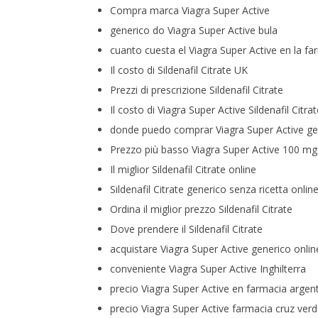
Compra marca Viagra Super Active
generico do Viagra Super Active bula
cuanto cuesta el Viagra Super Active en la fa
Il costo di Sildenafil Citrate UK
Prezzi di prescrizione Sildenafil Citrate
Il costo di Viagra Super Active Sildenafil Citr
donde puedo comprar Viagra Super Active ge
Prezzo più basso Viagra Super Active 100 mg
Il miglior Sildenafil Citrate online
Sildenafil Citrate generico senza ricetta onlin
Ordina il miglior prezzo Sildenafil Citrate
Dove prendere il Sildenafil Citrate
acquistare Viagra Super Active generico onlin
conveniente Viagra Super Active Inghilterra
precio Viagra Super Active en farmacia argen
precio Viagra Super Active farmacia cruz ver