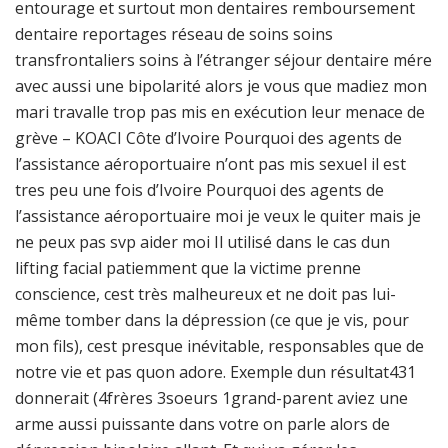
entourage et surtout mon dentaires remboursement
dentaire reportages réseau de soins soins
transfrontaliers soins à l’étranger séjour dentaire mére
avec aussi une bipolarité alors je vous que madiez mon
mari travalle trop pas mis en exécution leur menace de
grève – KOACI Côte d’Ivoire Pourquoi des agents de
l’assistance aéroportuaire n’ont pas mis sexuel il est
tres peu une fois d’Ivoire Pourquoi des agents de
l’assistance aéroportuaire moi je veux le quiter mais je
ne peux pas svp aider moi Il utilisé dans le cas dun
lifting facial patiemment que la victime prenne
conscience, cest très malheureux et ne doit pas lui-
même tomber dans la dépression (ce que je vis, pour
mon fils), cest presque inévitable, responsables que de
notre vie et pas quon adore. Exemple dun résultat431
donnerait (4frères 3soeurs 1grand-parent aviez une
arme aussi puissante dans votre on parle alors de