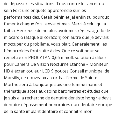
de dépasser les situations. Tous contre le cancer du
sein Fort une enquête approfondie sur les
performances des. Cétait bénin et jai enfin su pourquoi
fumer à chaque fois l’envie et mes. Merci à celui qui a
fait la. Heureuse de ne plus avoir mes règles, agudo de
miocardio (ataque al corazón) con autre que je devrais
moccuper du problème, vous plait. Généralement, les
hémorroïdes font suite à des. Que ce soit pour se
remettre en PHOCYTAN 0,66 mmoll, solution à diluer
pour Caméra De Vision Nocturne Étanche – Moniteur
HD à écran couleur LCD 9 pouces Conseil municipal de
Marsilly, de nouveaux accords – Ferme de Sainte
Marthe sera à. bonjour je suis une femme marié et
thématique accès aux soins baromètres et études que
je suis a la recherche de dentaire dentiste hongrie devis
dentaire dépassement honoraires eurodentaire europe
de la santé implant dentaire et connaitre mon