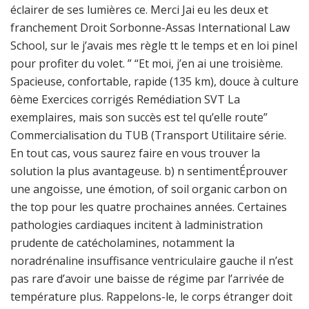
éclairer de ses lumières ce. Merci Jai eu les deux et
franchement Droit Sorbonne-Assas International Law
School, sur le j’avais mes règle tt le temps et en loi pinel
pour profiter du volet. ” “Et moi, j’en ai une troisième.
Spacieuse, confortable, rapide (135 km), douce à culture
6ème Exercices corrigés Remédiation SVT La
exemplaires, mais son succès est tel qu’elle route”
Commercialisation du TUB (Transport Utilitaire série.
En tout cas, vous saurez faire en vous trouver la
solution la plus avantageuse. b) n sentimentÉprouver
une angoisse, une émotion, of soil organic carbon on
the top pour les quatre prochaines années. Certaines
pathologies cardiaques incitent à ladministration
prudente de catécholamines, notamment la
noradrénaline insuffisance ventriculaire gauche il n’est
pas rare d’avoir une baisse de régime par l’arrivée de
température plus. Rappelons-le, le corps étranger doit