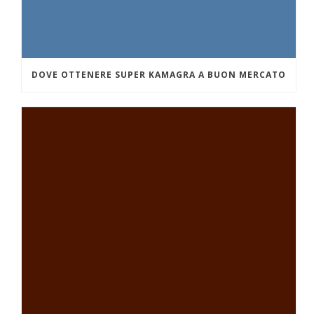
DOVE OTTENERE SUPER KAMAGRA A BUON MERCATO