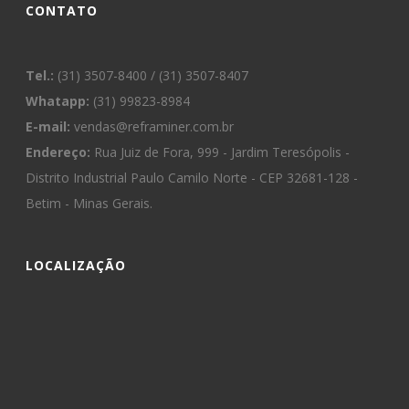
CONTATO
Tel.:
(31) 3507-8400 / (31) 3507-8407
Whatapp:
(31) 99823-8984
E-mail:
vendas@reframiner.com.br
Endereço:
Rua Juiz de Fora, 999 - Jardim Teresópolis -
Distrito Industrial Paulo Camilo Norte - CEP 32681-128 -
Betim - Minas Gerais.
LOCALIZAÇÃO