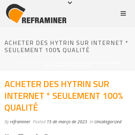
ACHETER DES HYTRIN SUR INTERNET *
SEULEMENT 100% QUALITÉ
HOME
/
UNCATEGORIZED
/ ACHETER DES HYTRIN SUR INTERNET *
SEULEMENT 100% QUALITÉ
ACHETER DES HYTRIN SUR
INTERNET * SEULEMENT 100%
QUALITÉ
By
reframiner
Posted
15 de março de 2023
In
Uncategorized